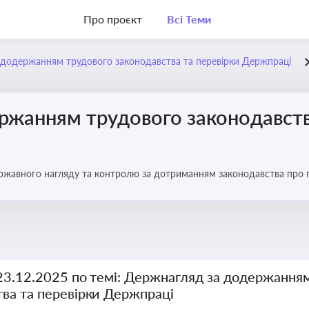
Про проєкт
Всі Теми
додержанням трудового законодавства та перевірки Держпраці
ржанням трудового законодавств
ржавного нагляду та контролю за дотриманням законодавства про
 23.12.2025 по темі: Держнагляд за додержання
тва та перевірки Держпраці