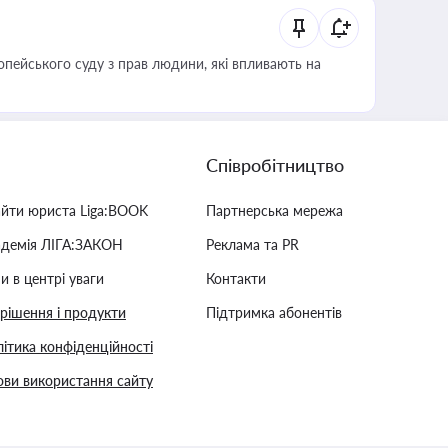
опейського суду з прав людини, які впливають на
Співробітництво
айти юриста Liga:BOOK
Партнерська мережа
адемія ЛІГА:ЗАКОН
Реклама та PR
и в центрі уваги
Контакти
 рішення і продукти
Підтримка абонентів
ітика конфіденційності
ви використання сайту