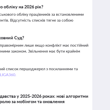
 обліку на 2026 рік?
ькового обліку працівників за встановленими
ентів. Відсутність списків тягне за собою
рховний Суд?
є правомірним лише якщо конфлікт має постійний
еними законом. Звільнення має бути крайнім
вний список першоджерел з посиланнями та
 LIGA360.
авства у 2025-2026 роках: нові алгоритми
тролю за мобінгом та оновлення