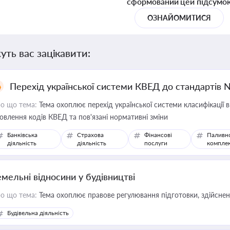
сформований цей підсумо
ОЗНАЙОМИТИСЯ
уть вас зацікавити:
Перехід української системи КВЕД до стандартів 
о що тема:
Тема охоплює перехід української системи класифікації в
овлення кодів КВЕД та пов'язані нормативні зміни
Банківська
Страхова
Фінансові
Паливн
діяльність
діяльність
послуги
компле
емельні відносини у будівництві
о що тема:
Тема охоплює правове регулювання підготовки, здійсненн
Будівельна діяльність