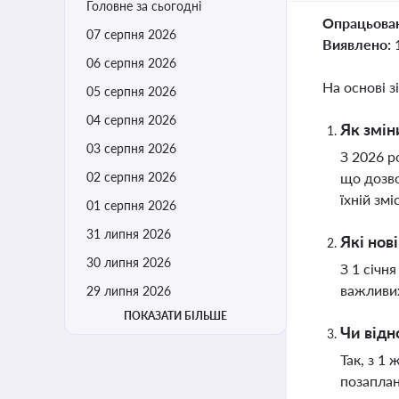
Головне за сьогодні
Опрацьова
07 серпня 2026
Виявлено:
06 серпня 2026
На основі з
05 серпня 2026
04 серпня 2026
Як змін
03 серпня 2026
З 2026 р
02 серпня 2026
що дозво
їхній зм
01 серпня 2026
31 липня 2026
Які нов
30 липня 2026
З 1 січн
важливих
29 липня 2026
ПОКАЗАТИ БІЛЬШЕ
Чи відн
Так, з 1
позаплан