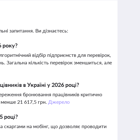
ьні запитання. Ви дізнаєтесь:
6 року?
лгоритмічний відбір підприємств для перевірок,
. Загальна кількість перевірок зменшиться, але
івників в Україні у 2026 році?
 збереження бронювання працівників критично
 менше 21 617,5 грн.
Джерело
5 році?
 за скаргами на мобінг, що дозволяє проводити