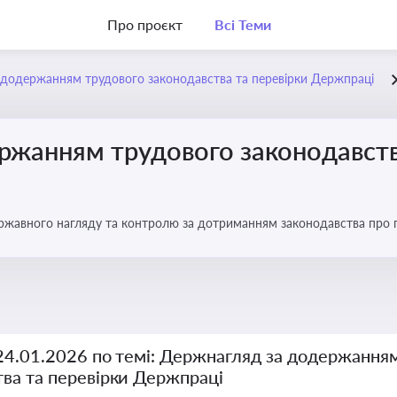
Про проєкт
Всі Теми
додержанням трудового законодавства та перевірки Держпраці
ржанням трудового законодавств
ржавного нагляду та контролю за дотриманням законодавства про
 24.01.2026 по темі: Держнагляд за додержання
тва та перевірки Держпраці