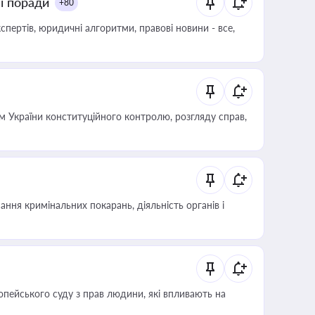
ні поради
+80
пертів, юридичні алгоритми, правові новини - все,
 України конституційного контролю, розгляду справ,
ння кримінальних покарань, діяльність органів і
опейського суду з прав людини, які впливають на