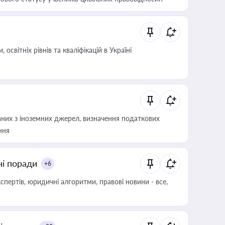
світніх рівнів та кваліфікацій в Україні
аних з іноземних джерел, визначення податкових
ння
ні поради
+6
пертів, юридичні алгоритми, правові новини - все,