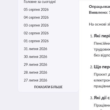
Головне за сьогодні
Опрацьова
05 серпня 2026
Виявлено:
04 серпня 2026
На основі з
03 серпня 2026
02 серпня 2026
Які пер
01 серпня 2026
Пенсійни
31 липня 2026
трудових
без відп
30 липня 2026
29 липня 2026
Що пере
28 липня 2026
Проєкт д
електрон
27 липня 2026
працівни
ПОКАЗАТИ БІЛЬШЕ
Які дії
Працівни