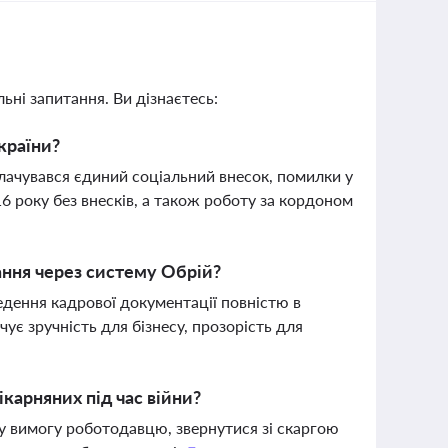
ьні запитання. Ви дізнаєтесь:
країни?
плачувався єдиний соціальний внесок, помилки у
 року без внесків, а також роботу за кордоном
ння через систему Обрій?
едення кадрової документації повністю в
ує зручність для бізнесу, прозорість для
ікарняних під час війни?
у вимогу роботодавцю, звернутися зі скаргою