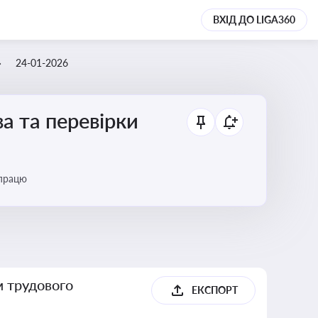
ВХІД ДО LIGA360
24-01-2026
а та перевірки
 працю
м трудового
ЕКСПОРТ