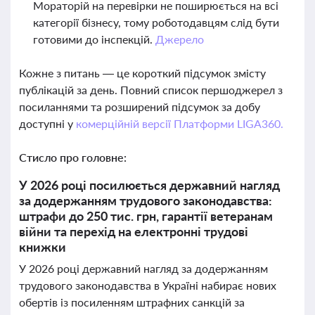
Мораторій на перевірки не поширюється на всі
категорії бізнесу, тому роботодавцям слід бути
готовими до інспекцій.
Джерело
Кожне з питань — це короткий підсумок змісту
публікацій за день. Повний список першоджерел з
посиланнями та розширений підсумок за добу
доступні у
комерційній версії Платформи LIGA360.
Стисло про головне:
У 2026 році посилюється державний нагляд
за додержанням трудового законодавства:
штрафи до 250 тис. грн, гарантії ветеранам
війни та перехід на електронні трудові
книжки
У 2026 році державний нагляд за додержанням
трудового законодавства в Україні набирає нових
обертів із посиленням штрафних санкцій за