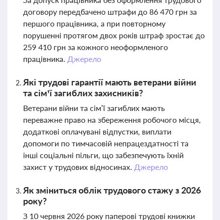
договору передбачено штрафи до 86 470 грн за
першого працівника, а при повторному
порушенні протягом двох років штраф зростає до
259 410 грн за кожного неоформленого
працівника.
Джерело
Які трудові гарантії мають ветерани війни
та сім’ї загиблих захисників?
Ветерани війни та сім’ї загиблих мають
переважне право на збереження робочого місця,
додаткові оплачувані відпустки, виплати
допомоги по тимчасовій непрацездатності та
інші соціальні пільги, що забезпечують їхній
захист у трудових відносинах.
Джерело
Як зміниться облік трудового стажу з 2026
року?
З 10 червня 2026 року паперові трудові книжки