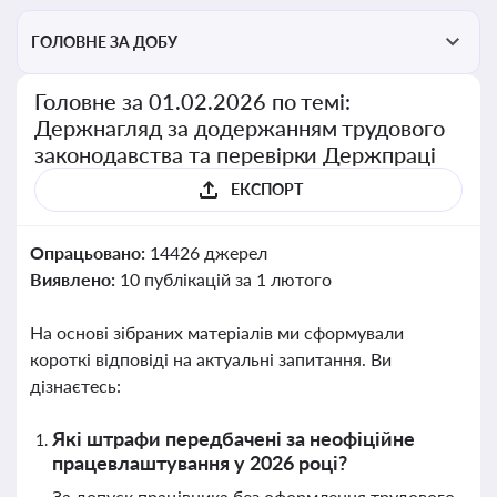
ГОЛОВНЕ ЗА ДОБУ
Головне за 01.02.2026 по темі:
Держнагляд за додержанням трудового
законодавства та перевірки Держпраці
ЕКСПОРТ
Опрацьовано:
14426 джерел
Виявлено:
10 публікацій за 1 лютого
На основі зібраних матеріалів ми сформували
короткі відповіді на актуальні запитання. Ви
дізнаєтесь:
Які штрафи передбачені за неофіційне
працевлаштування у 2026 році?
За допуск працівника без оформлення трудового