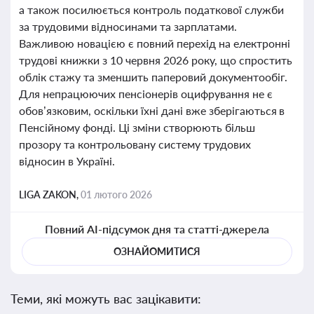
а також посилюється контроль податкової служби
за трудовими відносинами та зарплатами.
Важливою новацією є повний перехід на електронні
трудові книжки з 10 червня 2026 року, що спростить
облік стажу та зменшить паперовий документообіг.
Для непрацюючих пенсіонерів оцифрування не є
обов’язковим, оскільки їхні дані вже зберігаються в
Пенсійному фонді. Ці зміни створюють більш
прозору та контрольовану систему трудових
відносин в Україні.
LIGA ZAKON,
01 лютого 2026
Повний AI-підсумок дня та статті-джерела
ОЗНАЙОМИТИСЯ
Теми, які можуть вас зацікавити: