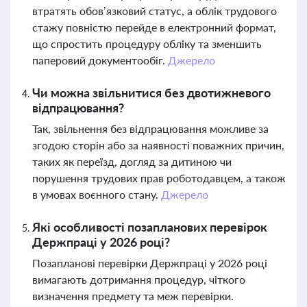
втратять обов’язковий статус, а облік трудового
стажу повністю перейде в електронний формат,
що спростить процедуру обліку та зменшить
паперовий документообіг.
Джерело
Чи можна звільнитися без двотижневого
відпрацювання?
Так, звільнення без відпрацювання можливе за
згодою сторін або за наявності поважних причин,
таких як переїзд, догляд за дитиною чи
порушення трудових прав роботодавцем, а також
в умовах воєнного стану.
Джерело
Які особливості позапланових перевірок
Держпраці у 2026 році?
Позапланові перевірки Держпраці у 2026 році
вимагають дотримання процедур, чіткого
визначення предмету та меж перевірки.