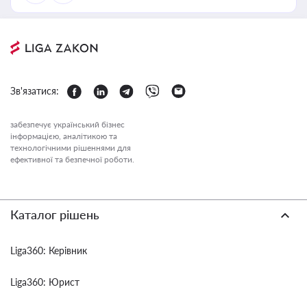
Зв'язатися:
забезпечує український бізнес
інформацією, аналітикою та
технологічними рішеннями для
ефективної та безпечної роботи.
Каталог рішень
Liga360: Керівник
Liga360: Юрист