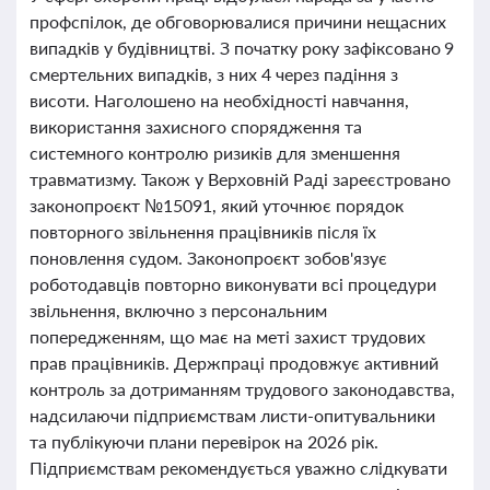
профспілок, де обговорювалися причини нещасних
випадків у будівництві. З початку року зафіксовано 9
смертельних випадків, з них 4 через падіння з
висоти. Наголошено на необхідності навчання,
використання захисного спорядження та
системного контролю ризиків для зменшення
травматизму. Також у Верховній Раді зареєстровано
законопроєкт №15091, який уточнює порядок
повторного звільнення працівників після їх
поновлення судом. Законопроєкт зобов'язує
роботодавців повторно виконувати всі процедури
звільнення, включно з персональним
попередженням, що має на меті захист трудових
прав працівників. Держпраці продовжує активний
контроль за дотриманням трудового законодавства,
надсилаючи підприємствам листи-опитувальники
та публікуючи плани перевірок на 2026 рік.
Підприємствам рекомендується уважно слідкувати