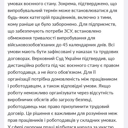
умовах воєнного стану. Зокрема, підтверджено, що
випробувальний термін може встановлюватися для
будь-яких категорій працівників, включно з тими,
кому раніше це було заборонено. Для підприємств,
що забезпечують потреби ЗСУ, встановлено
обмеження тривалості випробування для
військовозобов'язаних до 45 календарних днів. Всі
умови мають бути зафіксовані у наказах та трудових
договорах. Верховний Суд України підтвердив, що
дистанційна робота під час воєнного стану є правом
роботодавця, а не його обов'язком. Для її
організації потрібна домовленість між працівником
і роботодавцем, а також відповідні умови. Якщо
роботу неможливо організувати через відсутність
виробничих обсягів або загрозу безпеці,
роботодавець має право призупинити трудовий
договір. Це рішення є важливим для розуміння меж
прав працівників і роботодавців у складних умовах.
У сфері охорони праці відбулася нарада за участю