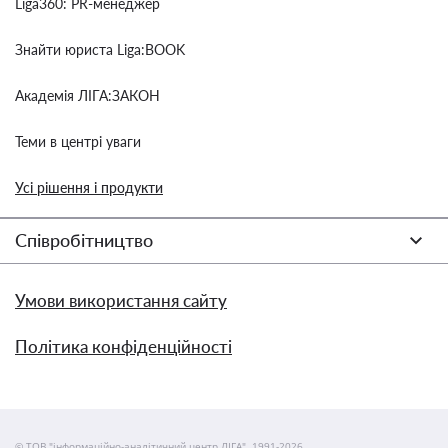
Liga360: PR-менеджер
Знайти юриста Liga:BOOK
Академія ЛІГА:ЗАКОН
Теми в центрі уваги
Усі рішення і продукти
Співробітництво
Умови використання сайту
Політика конфіденційності
© ТОВ "інформаційно-аналітичний центр ЛІГА", 1991-2026.