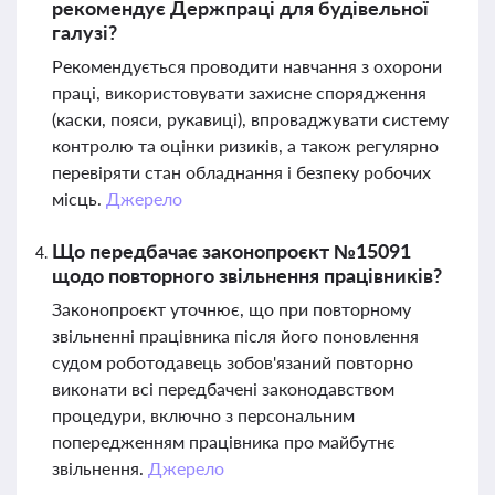
рекомендує Держпраці для будівельної
галузі?
Рекомендується проводити навчання з охорони
праці, використовувати захисне спорядження
(каски, пояси, рукавиці), впроваджувати систему
контролю та оцінки ризиків, а також регулярно
перевіряти стан обладнання і безпеку робочих
місць.
Джерело
Що передбачає законопроєкт №15091
щодо повторного звільнення працівників?
Законопроєкт уточнює, що при повторному
звільненні працівника після його поновлення
судом роботодавець зобов'язаний повторно
виконати всі передбачені законодавством
процедури, включно з персональним
попередженням працівника про майбутнє
звільнення.
Джерело