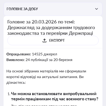
ГОЛОВНЕ ЗА ДОБУ
Головне за 20.03.2026 по темі:
Держнагляд за додержанням трудового
законодавства та перевірки Держпраці
ЕКСПОРТ
Опрацьовано:
14525 джерел
Виявлено:
24 публікації за 20 березня
На основі зібраних матеріалів ми сформували
короткі відповіді на актуальні запитання. Ви
дізнаєтесь:
Чи можна встановлювати випробувальний
термін працівникам під час воєнного стану?
Так, під час воєнного стану умова про