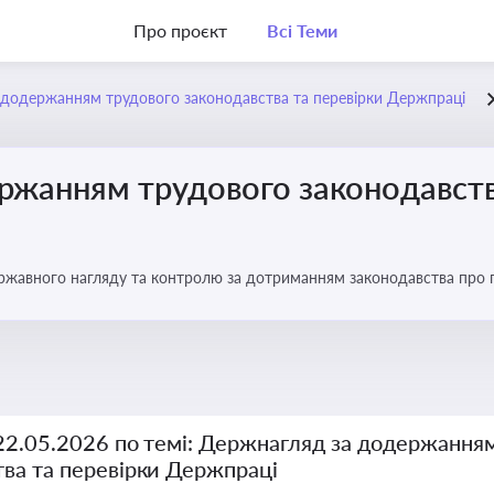
Про проєкт
Всі Теми
додержанням трудового законодавства та перевірки Держпраці
ржанням трудового законодавств
ржавного нагляду та контролю за дотриманням законодавства про
 22.05.2026 по темі: Держнагляд за додержання
тва та перевірки Держпраці