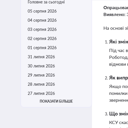
Головне за сьогодні
Опрацьова
05 серпня 2026
Виявлено:
04 серпня 2026
На основі з
03 серпня 2026
02 серпня 2026
Які змі
01 серпня 2026
Під час 
31 липня 2026
Роботода
відмови 
30 липня 2026
29 липня 2026
Як випр
28 липня 2026
Якщо пом
помилки 
27 липня 2026
звернен
ПОКАЗАТИ БІЛЬШЕ
Що змін
КСУ скас