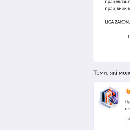
працевлашту
працівників
LIGA ZAKON
Теми, які мож
Пр
он