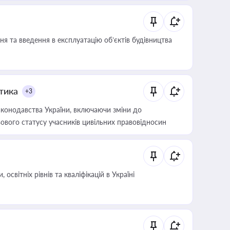
я та введення в експлуатацію об’єктів будівництва
итика
+3
конодавства України, включаючи зміни до
ового статусу учасників цивільних правовідносин
світніх рівнів та кваліфікацій в Україні