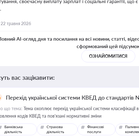
вання, своєчасну виплату зарплат і соціальні гарантії, що є
.
,
22 травня 2026
Повний AI-огляд дня та посилання на всі новини, статті, віде
сформований цей підсумо
ОЗНАЙОМИТИСЯ
уть вас зацікавити:
Перехід української системи КВЕД до стандартів 
о що тема:
Тема охоплює перехід української системи класифікації в
овлення кодів КВЕД та пов'язані нормативні зміни
Банківська
Страхова
Фінансові
Паливн
діяльність
діяльність
послуги
компле