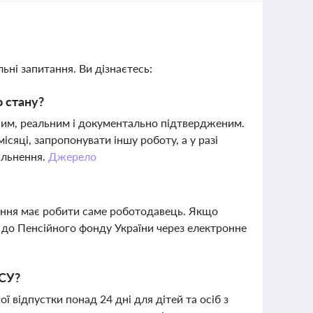
ьні запитання. Ви дізнаєтесь:
о стану?
аним, реальним і документально підтвердженим.
сяці, запропонувати іншу роботу, а у разі
ільнення.
Джерело
ення має робити саме роботодавець. Якщо
 до Пенсійного фонду України через електронне
КСУ?
 відпустки понад 24 дні для дітей та осіб з