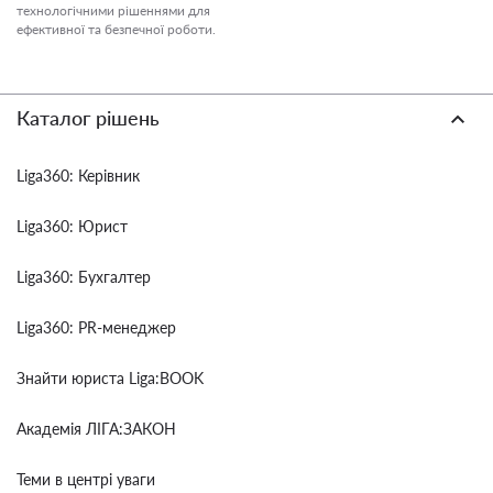
технологічними рішеннями для
ефективної та безпечної роботи.
Каталог рішень
Liga360: Керівник
Liga360: Юрист
Liga360: Бухгалтер
Liga360: PR-менеджер
Знайти юриста Liga:BOOK
Академія ЛІГА:ЗАКОН
Теми в центрі уваги