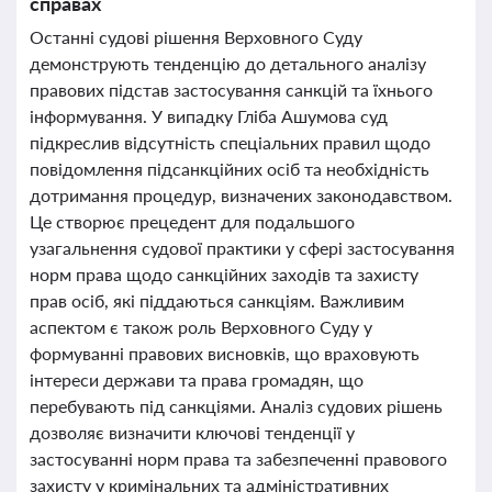
справах
Останні судові рішення Верховного Суду
демонструють тенденцію до детального аналізу
правових підстав застосування санкцій та їхнього
інформування. У випадку Гліба Ашумова суд
підкреслив відсутність спеціальних правил щодо
повідомлення підсанкційних осіб та необхідність
дотримання процедур, визначених законодавством.
Це створює прецедент для подальшого
узагальнення судової практики у сфері застосування
норм права щодо санкційних заходів та захисту
прав осіб, які піддаються санкціям. Важливим
аспектом є також роль Верховного Суду у
формуванні правових висновків, що враховують
інтереси держави та права громадян, що
перебувають під санкціями. Аналіз судових рішень
дозволяє визначити ключові тенденції у
застосуванні норм права та забезпеченні правового
захисту у кримінальних та адміністративних