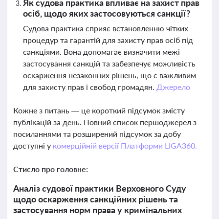
Як судова практика впливає на захист прав
осіб, щодо яких застосовуються санкції?
Судова практика сприяє встановленню чітких
процедур та гарантій для захисту прав осіб під
санкціями. Вона допомагає визначити межі
застосування санкцій та забезпечує можливість
оскарження незаконних рішень, що є важливим
для захисту прав і свобод громадян.
Джерело
Кожне з питань — це короткий підсумок змісту
публікацій за день. Повний список першоджерел з
посиланнями та розширений підсумок за добу
доступні у
комерційній версії Платформи LIGA360.
Стисло про головне:
Аналіз судової практики Верховного Суду
щодо оскарження санкційних рішень та
застосування норм права у кримінальних