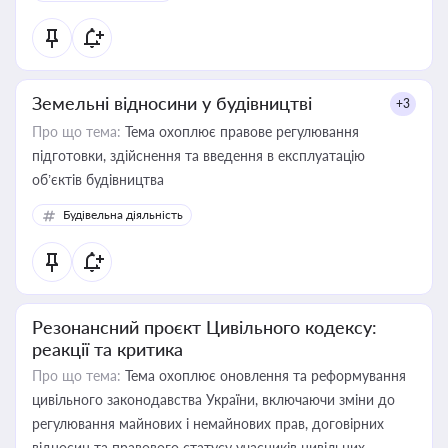
Земельні відносини у будівництві
+3
Про що тема:
Тема охоплює правове регулювання
підготовки, здійснення та введення в експлуатацію
об’єктів будівництва
Будівельна діяльність
Резонансний проєкт Цивільного кодексу:
реакції та критика
Про що тема:
Тема охоплює оновлення та реформування
цивільного законодавства України, включаючи зміни до
регулювання майнових і немайнових прав, договірних
відносин та правового статусу учасників цивільних