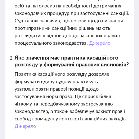
осіб та наголосив на необхідності дотримання
законодавчих процедур при застосуванні санкцій.
Суд також зазначив, що позови щодо визнання
протиправними санкційних рішень мають
розглядатися відповідно до загальних правил
процесуального законодавства.
Джерело
Яке значення має практика касаційного
розгляду у формуванні правових висновків?
Практика касаційного розгляду дозволяє
формувати єдину судову практику та
узагальнювати правові позиції щодо
застосування норм права. Це сприяє більш
чіткому та передбачуваному застосуванню
законодавства, а також забезпечує захист прав і
свобод громадян у контексті санкційних заходів.
Джерело