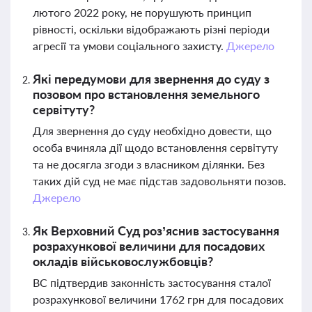
лютого 2022 року, не порушують принцип
рівності, оскільки відображають різні періоди
агресії та умови соціального захисту.
Джерело
Які передумови для звернення до суду з
позовом про встановлення земельного
сервітуту?
Для звернення до суду необхідно довести, що
особа вчиняла дії щодо встановлення сервітуту
та не досягла згоди з власником ділянки. Без
таких дій суд не має підстав задовольняти позов.
Джерело
Як Верховний Суд роз’яснив застосування
розрахункової величини для посадових
окладів військовослужбовців?
ВС підтвердив законність застосування сталої
розрахункової величини 1762 грн для посадових