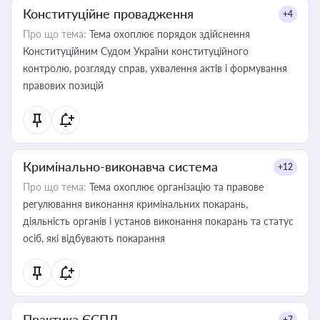
Конституційне провадження
+4
Про що тема:
Тема охоплює порядок здійснення
Конституційним Судом України конституційного
контролю, розгляду справ, ухвалення актів і формування
правових позицій
Кримінально-виконавча система
+12
Про що тема:
Тема охоплює організацію та правове
регулювання виконання кримінальних покарань,
діяльність органів і установ виконання покарань та статус
осіб, які відбувають покарання
Практика ЄСПЛ
+7