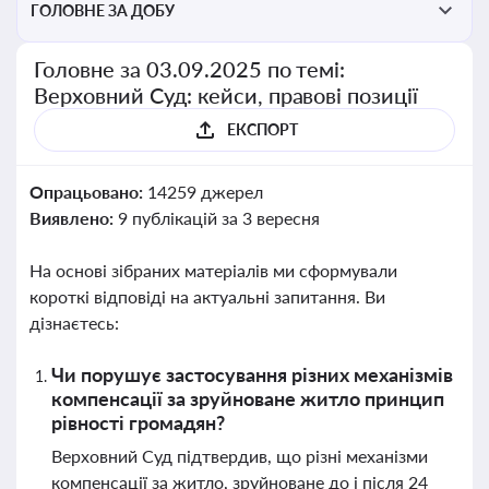
ГОЛОВНЕ ЗА ДОБУ
Головне за 03.09.2025 по темі:
Верховний Суд: кейси, правові позиції
ЕКСПОРТ
Опрацьовано:
14259 джерел
Виявлено:
9 публікацій за 3 вересня
На основі зібраних матеріалів ми сформували
короткі відповіді на актуальні запитання. Ви
дізнаєтесь:
Чи порушує застосування різних механізмів
компенсації за зруйноване житло принцип
рівності громадян?
Верховний Суд підтвердив, що різні механізми
компенсації за житло, зруйноване до і після 24