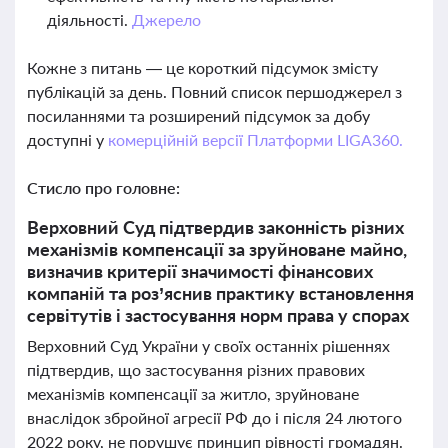
діяльності.
Джерело
Кожне з питань — це короткий підсумок змісту
публікацій за день. Повний список першоджерел з
посиланнями та розширений підсумок за добу
доступні у
комерційній версії Платформи LIGA360.
Стисло про головне:
Верховний Суд підтвердив законність різних
механізмів компенсації за зруйноване майно,
визначив критерії значимості фінансових
компаній та роз’яснив практику встановлення
сервітутів і застосування норм права у спорах
Верховний Суд України у своїх останніх рішеннях
підтвердив, що застосування різних правових
механізмів компенсації за житло, зруйноване
внаслідок збройної агресії РФ до і після 24 лютого
2022 року, не порушує принцип рівності громадян.