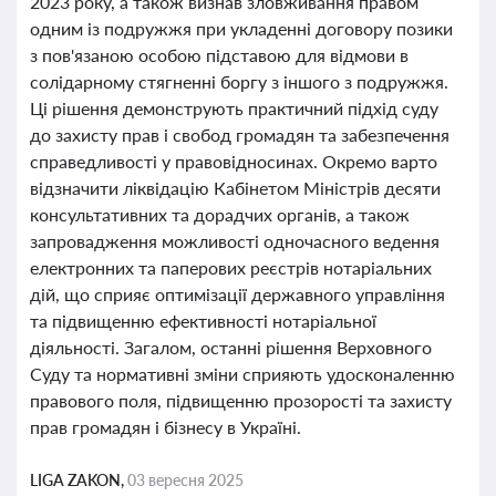
2023 року, а також визнав зловживання правом
одним із подружжя при укладенні договору позики
з пов'язаною особою підставою для відмови в
солідарному стягненні боргу з іншого з подружжя.
Ці рішення демонструють практичний підхід суду
до захисту прав і свобод громадян та забезпечення
справедливості у правовідносинах. Окремо варто
відзначити ліквідацію Кабінетом Міністрів десяти
консультативних та дорадчих органів, а також
запровадження можливості одночасного ведення
електронних та паперових реєстрів нотаріальних
дій, що сприяє оптимізації державного управління
та підвищенню ефективності нотаріальної
діяльності. Загалом, останні рішення Верховного
Суду та нормативні зміни сприяють удосконаленню
правового поля, підвищенню прозорості та захисту
прав громадян і бізнесу в Україні.
LIGA ZAKON,
03 вересня 2025