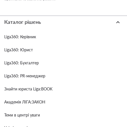
Каталог рішень
Liga360: Керівник
Liga360: Юрист
Liga360: Бухгалтер
Liga360: PR-менеджер
Знайти юриста Liga:BOOK
Академія ЛІГА:ЗАКОН
Теми в центрі уваги