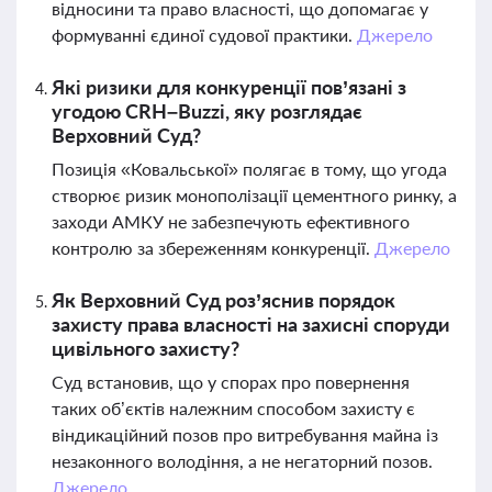
відносини та право власності, що допомагає у
формуванні єдиної судової практики.
Джерело
Які ризики для конкуренції пов’язані з
угодою CRH–Buzzi, яку розглядає
Верховний Суд?
Позиція «Ковальської» полягає в тому, що угода
створює ризик монополізації цементного ринку, а
заходи АМКУ не забезпечують ефективного
контролю за збереженням конкуренції.
Джерело
Як Верховний Суд роз’яснив порядок
захисту права власності на захисні споруди
цивільного захисту?
Суд встановив, що у спорах про повернення
таких об’єктів належним способом захисту є
віндикаційний позов про витребування майна із
незаконного володіння, а не негаторний позов.
Джерело