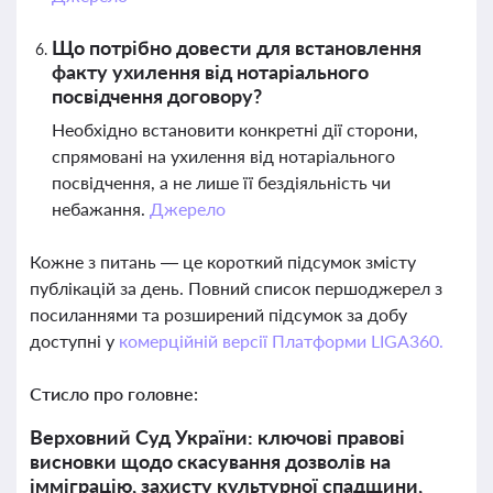
Що потрібно довести для встановлення
факту ухилення від нотаріального
посвідчення договору?
Необхідно встановити конкретні дії сторони,
спрямовані на ухилення від нотаріального
посвідчення, а не лише її бездіяльність чи
небажання.
Джерело
Кожне з питань — це короткий підсумок змісту
публікацій за день. Повний список першоджерел з
посиланнями та розширений підсумок за добу
доступні у
комерційній версії Платформи LIGA360.
Стисло про головне:
Верховний Суд України: ключові правові
висновки щодо скасування дозволів на
імміграцію, захисту культурної спадщини,