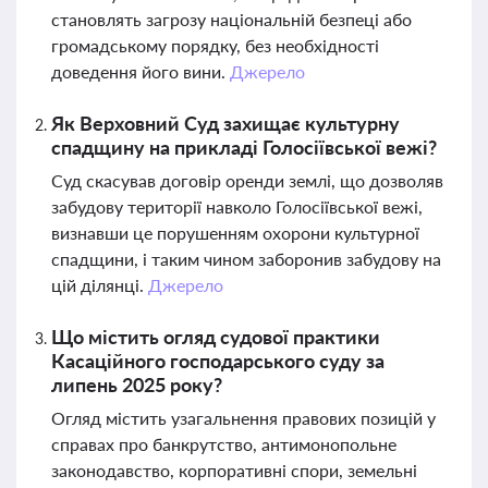
становлять загрозу національній безпеці або
громадському порядку, без необхідності
доведення його вини.
Джерело
Як Верховний Суд захищає культурну
спадщину на прикладі Голосіївської вежі?
Суд скасував договір оренди землі, що дозволяв
забудову території навколо Голосіївської вежі,
визнавши це порушенням охорони культурної
спадщини, і таким чином заборонив забудову на
цій ділянці.
Джерело
Що містить огляд судової практики
Касаційного господарського суду за
липень 2025 року?
Огляд містить узагальнення правових позицій у
справах про банкрутство, антимонопольне
законодавство, корпоративні спори, земельні