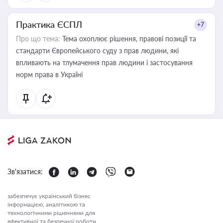
Практика ЄСПЛ
+7
Про що тема:
Тема охоплює рішення, правові позиції та
стандарти Європейського суду з прав людини, які
впливають на тлумачення прав людини і застосування
норм права в Україні
Зв'язатися:
забезпечує український бізнес
інформацією, аналітикою та
технологічними рішеннями для
ефективної та безпечної роботи.