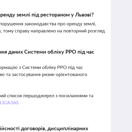
ренду землі під рестораном у Львові?
 порушення законодавства про оренду землі,
, тому справу направлено на повторний розгляд
ня даних Системи обліку РРО під час
ормацію з Системи обліку РРО під час
ю та застосування ризик-орієнтованого
вний список першоджерел з посиланнями та
 LIGA360.
ійсності договорів, дисциплінарних