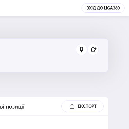
ВХІД ДО LIGA360
і позиції
ЕКСПОРТ