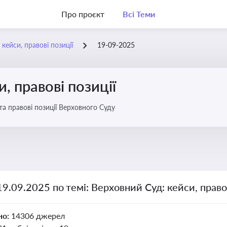
Про проєкт
Всі Теми
кейси, правові позиції
19-09-2025
, правові позиції
та правові позиції Верховного Суду
19.09.2025 по темі: Верховний Суд: кейси, правов
но:
14306 джерел