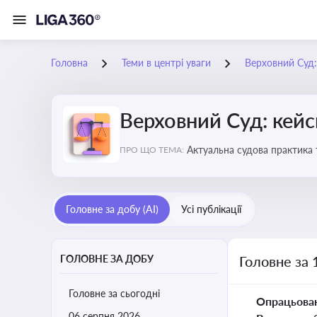
Головна
Теми в центрі уваги
Верховний Суд: 
Верховний Суд: кейси
Актуальна судова практика 
ПРО ЩО ТЕМА:
Головне за добу (AI)
Усі публікації
ГОЛОВНЕ ЗА ДОБУ
Головне за 
Головне за сьогодні
Опрацьова
06 серпня 2026