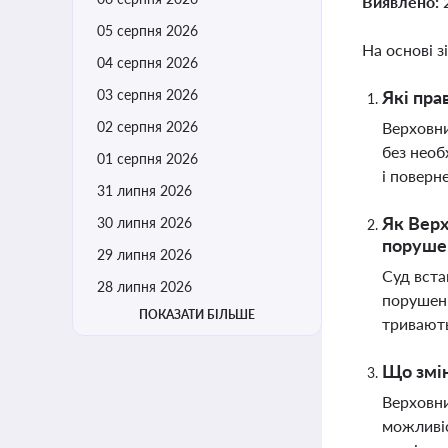
Виявлено:
05 серпня 2026
На основі з
04 серпня 2026
03 серпня 2026
Які пра
02 серпня 2026
Верховни
без необ
01 серпня 2026
і поверн
31 липня 2026
Як Верх
30 липня 2026
поруше
29 липня 2026
Суд вста
28 липня 2026
порушенн
ПОКАЗАТИ БІЛЬШЕ
тривають
Що змін
Верховни
можливіс