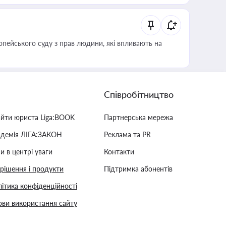
опейського суду з прав людини, які впливають на
Співробітництво
айти юриста Liga:BOOK
Партнерська мережа
адемія ЛІГА:ЗАКОН
Реклама та PR
и в центрі уваги
Контакти
 рішення і продукти
Підтримка абонентів
ітика конфіденційності
ви використання сайту