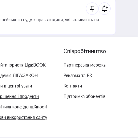
опейського суду з прав людини, які впливають на
Співробітництво
айти юриста Liga:BOOK
Партнерська мережа
адемія ЛІГА:ЗАКОН
Реклама та PR
и в центрі уваги
Контакти
 рішення і продукти
Підтримка абонентів
ітика конфіденційності
ви використання сайту