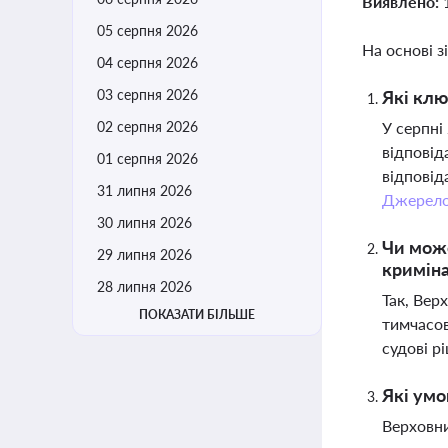
Виявлено:
05 серпня 2026
На основі з
04 серпня 2026
03 серпня 2026
Які клю
02 серпня 2026
У серпні
відповід
01 серпня 2026
відповід
31 липня 2026
Джерел
30 липня 2026
Чи може
29 липня 2026
кримін
28 липня 2026
Так, Вер
ПОКАЗАТИ БІЛЬШЕ
тимчасов
судові р
Які умо
Верховни