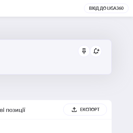
ВХІД ДО LIGA360
і позиції
ЕКСПОРТ