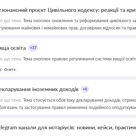
езонансний проєкт Цивільного кодексу: реакції та кр
о що тема:
Тема охоплює оновлення та реформування цивільного за
гулювання майнових і немайнових прав, договірних відносин та прав
ища освіта
+37
о що тема:
Тема охоплює правове регулювання системи вищої освіти, о
Освіта
екларування іноземних доходів
+6
о що тема:
Тема стосується обов’язку декларування доходів, отрим
бов’язань та застосування правил уникнення подвійного оподаткува
elegram канали для нотаріусів: новини, кейси, практич