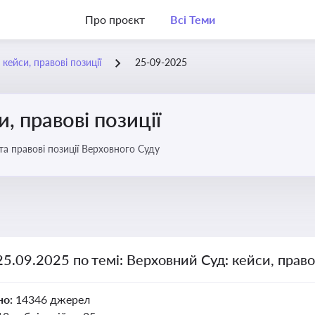
Про проєкт
Всі Теми
кейси, правові позиції
25-09-2025
, правові позиції
та правові позиції Верховного Суду
25.09.2025 по темі: Верховний Суд: кейси, правов
но:
14346 джерел