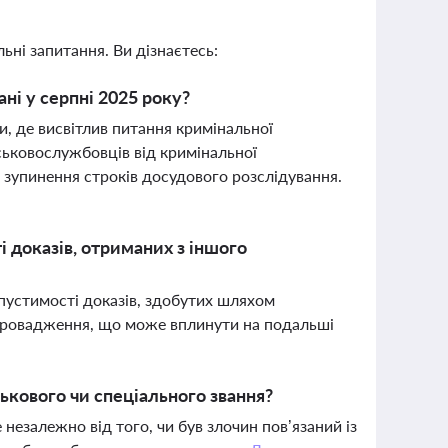
ьні запитання. Ви дізнаєтесь:
ні у серпні 2025 року?
и, де висвітлив питання кримінальної
йськовослужбовців від кримінальної
 зупинення строків досудового розслідування.
доказів, отриманих з іншого
пустимості доказів, здобутих шляхом
 провадження, що може вплинути на подальші
ькового чи спеціального звання?
езалежно від того, чи був злочин пов’язаний із