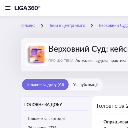
Головна
Теми в центрі уваги
Верховний Суд: 
Верховний Суд: кейси
Актуальна судова практика 
ПРО ЩО ТЕМА:
Головне за добу (AI)
Усі публікації
ГОЛОВНЕ ЗА ДОБУ
Головне за 
Головне за сьогодні
Опрацьова
06 серпня 2026