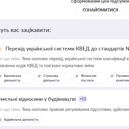
сформований цей підсумо
ОЗНАЙОМИТИСЯ
уть вас зацікавити:
Перехід української системи КВЕД до стандартів 
о що тема:
Тема охоплює перехід української системи класифікації в
овлення кодів КВЕД та пов'язані нормативні зміни
Банківська
Страхова
Фінансові
Паливн
діяльність
діяльність
послуги
компле
емельні відносини у будівництві
+13
о що тема:
Тема охоплює правове регулювання підготовки, здійсненн
Будівельна діяльність