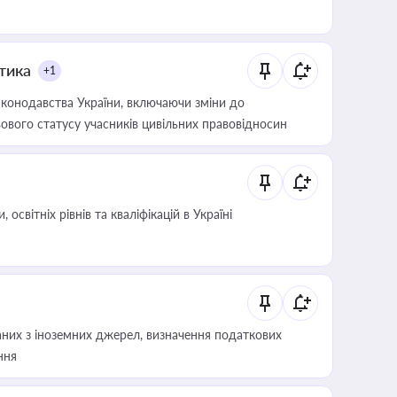
итика
+1
конодавства України, включаючи зміни до
ового статусу учасників цивільних правовідносин
світніх рівнів та кваліфікацій в Україні
аних з іноземних джерел, визначення податкових
ння