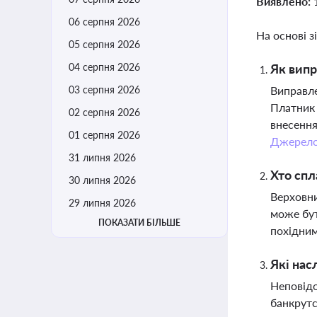
Виявлено:
06 серпня 2026
На основі з
05 серпня 2026
04 серпня 2026
Як випр
03 серпня 2026
Виправле
Платник 
02 серпня 2026
внесення
01 серпня 2026
Джерел
31 липня 2026
Хто спл
30 липня 2026
Верховни
29 липня 2026
може бут
ПОКАЗАТИ БІЛЬШЕ
похідним
Які нас
Неповідо
банкрутс