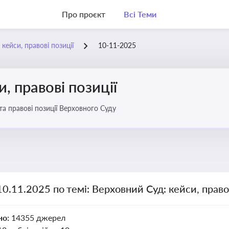
Про проєкт
Всі Теми
кейси, правові позиції
10-11-2025
, правові позиції
та правові позиції Верховного Суду
10.11.2025 по темі: Верховний Суд: кейси, правов
но:
14355 джерел