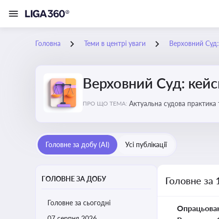
Головна
Теми в центрі уваги
Верховний Суд: 
Верховний Суд: кейси
Актуальна судова практика 
ПРО ЩО ТЕМА:
Головне за добу (AI)
Усі публікації
ГОЛОВНЕ ЗА ДОБУ
Головне за 
Головне за сьогодні
Опрацьова
07 серпня 2026