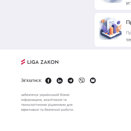
ус
П
Пр
тл
Зв'язатися:
забезпечує український бізнес
інформацією, аналітикою та
технологічними рішеннями для
ефективної та безпечної роботи.