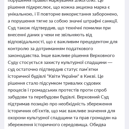
рішення підкреслює, що кожна акцизна марка є
унікальною, і її повторне використання заборонено,
а порушення тягне за собою значні штрафні санкції.
Суд також підтвердив, що технічні помилки при
внесенні даних у чеки не звільняють від
відповідальності, що є важливим прецедентом для
контролю за дотриманням податкового
законодавства. Інше важливе рішення Верховного
Суду стосується захисту культурної спадщини —
суд остаточно підтвердив статус пам’ятки
історичної будівлі "Квіти України" в Києві. Це
рішення стало підсумком тривалих судових
процесів і громадських протестів проти спроб
забудови та перебудови будівлі. Верховний Суд
підтримав позицію про необхідність збереження
історичних об’єктів, що має важливе значення для
охорони культурної спадщини та прав громадян на
збереження історичного середовища. Обидва