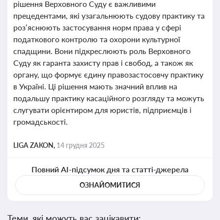
рішення Верховного Суду є важливими
прецедентами, які узагальнюють судову практику та
роз’яснюють застосування норм права у сфері
податкового контролю та охорони культурної
спадщини. Вони підкреслюють роль Верховного
Суду як гаранта захисту прав і свобод, а також як
органу, що формує єдину правозастосовчу практику
в Україні. Ці рішення мають значний вплив на
подальшу практику касаційного розгляду та можуть
слугувати орієнтиром для юристів, підприємців і
громадськості.
LIGA ZAKON,
14 грудня 2025
Повний AI-підсумок дня та статті-джерела
ОЗНАЙОМИТИСЯ
Теми, які можуть вас зацікавити: