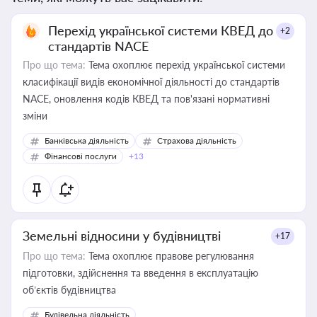
Перехід української системи КВЕД до
+2
стандартів NACE
Про що тема:
Тема охоплює перехід української системи
класифікації видів економічної діяльності до стандартів
NACE, оновлення кодів КВЕД та пов'язані нормативні
зміни
Банківська діяльність
Страхова діяльність
Фінансові послуги
+13
Земельні відносини у будівництві
+17
Про що тема:
Тема охоплює правове регулювання
підготовки, здійснення та введення в експлуатацію
об’єктів будівництва
Будівельна діяльність