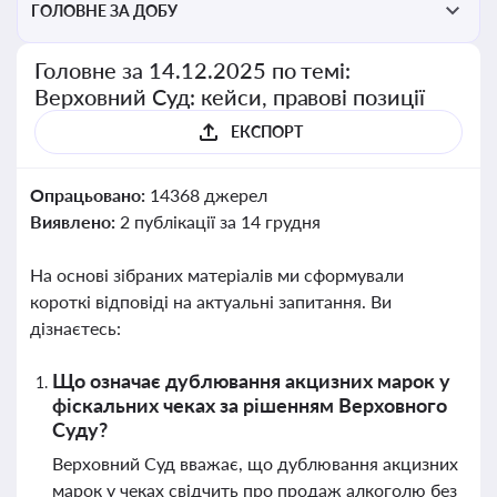
ГОЛОВНЕ ЗА ДОБУ
Головне за 14.12.2025 по темі:
Верховний Суд: кейси, правові позиції
ЕКСПОРТ
Опрацьовано:
14368 джерел
Виявлено:
2 публікації за 14 грудня
На основі зібраних матеріалів ми сформували
короткі відповіді на актуальні запитання. Ви
дізнаєтесь:
Що означає дублювання акцизних марок у
фіскальних чеках за рішенням Верховного
Суду?
Верховний Суд вважає, що дублювання акцизних
марок у чеках свідчить про продаж алкоголю без