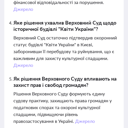
фінансової відповідальності за порушення.
Джерело
Яке рішення ухвалив Верховний Суд щодо
історичної будівлі "Квіти України"?
Верховний Суд остаточно підтвердив охоронний
статус будівлі "Квіти України" в Києві,
заборонивши її перебудову та руйнування, що є
важливим для захисту культурної спадщини.
Джерело
Як рішення Верховного Суду впливають на
захист прав і свобод громадян?
Рішення Верховного Суду формують єдину
судову практику, захищають права громадян у
податкових спорах та охороні культурної
спадщини, підвищуючи рівень
правозастосування в Україні.
Джерело