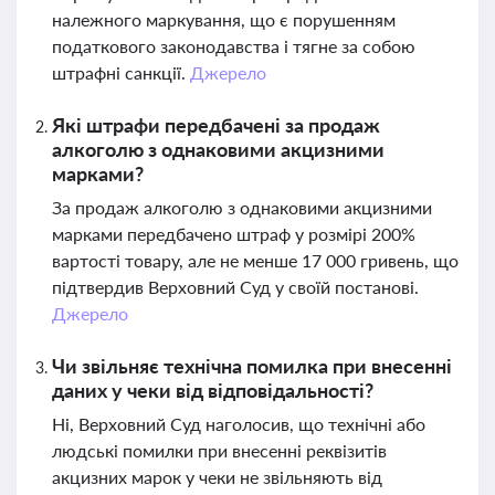
належного маркування, що є порушенням
податкового законодавства і тягне за собою
штрафні санкції.
Джерело
Які штрафи передбачені за продаж
алкоголю з однаковими акцизними
марками?
За продаж алкоголю з однаковими акцизними
марками передбачено штраф у розмірі 200%
вартості товару, але не менше 17 000 гривень, що
підтвердив Верховний Суд у своїй постанові.
Джерело
Чи звільняє технічна помилка при внесенні
даних у чеки від відповідальності?
Ні, Верховний Суд наголосив, що технічні або
людські помилки при внесенні реквізитів
акцизних марок у чеки не звільняють від