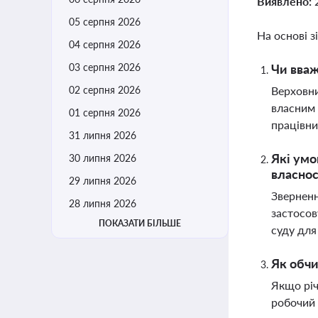
Виявлено:
05 серпня 2026
На основі з
04 серпня 2026
03 серпня 2026
Чи вваж
02 серпня 2026
Верховни
власним 
01 серпня 2026
працівни
31 липня 2026
Які умо
30 липня 2026
власнос
29 липня 2026
Зверненн
28 липня 2026
застосов
ПОКАЗАТИ БІЛЬШЕ
суду для
Як обчи
Якщо річ
робочий 