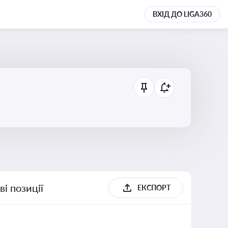
ВХІД ДО LIGA360
і позиції
ЕКСПОРТ