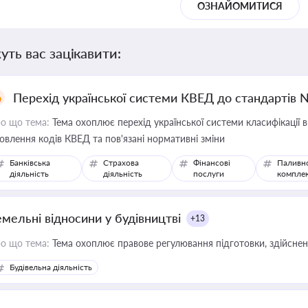
ОЗНАЙОМИТИСЯ
уть вас зацікавити:
Перехід української системи КВЕД до стандартів 
о що тема:
Тема охоплює перехід української системи класифікації в
овлення кодів КВЕД та пов'язані нормативні зміни
Банківська
Страхова
Фінансові
Паливн
діяльність
діяльність
послуги
компле
емельні відносини у будівництві
+13
о що тема:
Тема охоплює правове регулювання підготовки, здійсненн
Будівельна діяльність