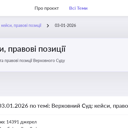
Про проєкт
Всі Теми
кейси, правові позиції
03-01-2026
, правові позиції
та правові позиції Верховного Суду
03.01.2026 по темі: Верховний Суд: кейси, правов
но:
14391 джерел