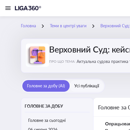
Головна
Теми в центрі уваги
Верховний Суд: 
Верховний Суд: кейси
Актуальна судова практика 
ПРО ЩО ТЕМА:
Головне за добу (AI)
Усі публікації
ГОЛОВНЕ ЗА ДОБУ
Головне за 
Головне за сьогодні
Опрацьова
06 серпня 2026