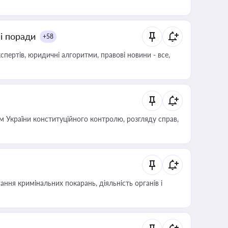
ні поради
+58
пертів, юридичні алгоритми, правові новини - все,
 України конституційного контролю, розгляду справ,
ння кримінальних покарань, діяльність органів і