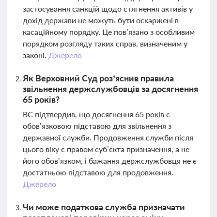
застосування санкцій щодо стягнення активів у
дохід держави не можуть бути оскаржені в
касаційному порядку. Це пов’язано з особливим
порядком розгляду таких справ, визначеним у
законі.
Джерело
Як Верховний Суд роз’яснив правила
звільнення держслужбовців за досягнення
65 років?
ВС підтвердив, що досягнення 65 років є
обов’язковою підставою для звільнення з
державної служби. Продовження служби після
цього віку є правом суб’єкта призначення, а не
його обов’язком, і бажання держслужбовця не є
достатньою підставою для продовження.
Джерело
Чи може податкова служба призначати