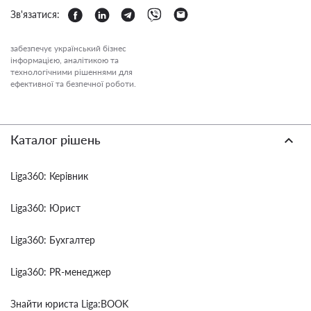
Зв'язатися:
забезпечує український бізнес
інформацією, аналітикою та
технологічними рішеннями для
ефективної та безпечної роботи.
Каталог рішень
Liga360: Керівник
Liga360: Юрист
Liga360: Бухгалтер
Liga360: PR-менеджер
Знайти юриста Liga:BOOK