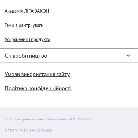
Академія ЛІГА:ЗАКОН
Теми в центрі уваги
Усі рішення і продукти
Співробітництво
Умови використання сайту
Політика конфіденційності
© ТОВ "інформаційно-аналітичний центр ЛІГА", 1991-2026.
© ТОВ "ЛІГА ЗАКОН", 2007-2026.