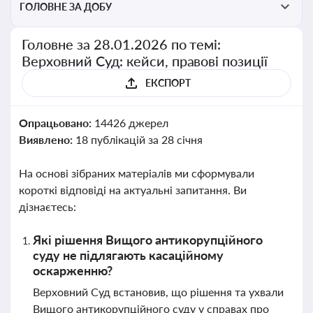
ГОЛОВНЕ ЗА ДОБУ
Головне за 28.01.2026 по темі:
Верховний Суд: кейси, правові позиції
ЕКСПОРТ
Опрацьовано:
14426 джерел
Виявлено:
18 публікацій за 28 січня
На основі зібраних матеріалів ми сформували
короткі відповіді на актуальні запитання. Ви
дізнаєтесь:
Які рішення Вищого антикорупційного
суду не підлягають касаційному
оскарженню?
Верховний Суд встановив, що рішення та ухвали
Вищого антикорупційного суду у справах про