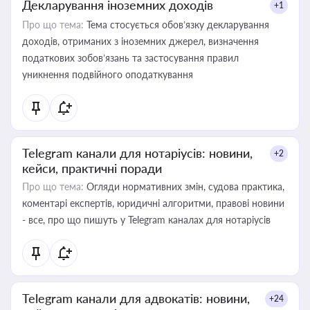
Декларування іноземних доходів
+1
Про що тема:
Тема стосується обов’язку декларування
доходів, отриманих з іноземних джерел, визначення
податкових зобов’язань та застосування правил
уникнення подвійного оподаткування
Telegram канали для нотаріусів: новини,
+2
кейси, практичні поради
Про що тема:
Огляди нормативних змін, судова практика,
коментарі експертів, юридичні алгоритми, правові новини
- все, про що пишуть у Telegram каналах для нотаріусів
Telegram канали для адвокатів: новини,
+24