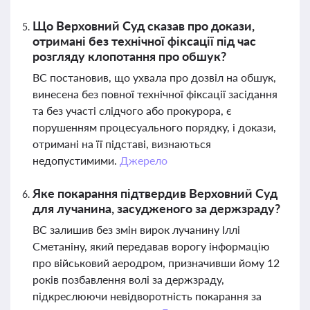
Що Верховний Суд сказав про докази,
отримані без технічної фіксації під час
розгляду клопотання про обшук?
ВС постановив, що ухвала про дозвіл на обшук,
винесена без повної технічної фіксації засідання
та без участі слідчого або прокурора, є
порушенням процесуального порядку, і докази,
отримані на її підставі, визнаються
недопустимими.
Джерело
Яке покарання підтвердив Верховний Суд
для лучанина, засудженого за держзраду?
ВС залишив без змін вирок лучанину Іллі
Сметаніну, який передавав ворогу інформацію
про військовий аеродром, призначивши йому 12
років позбавлення волі за держзраду,
підкреслюючи невідворотність покарання за