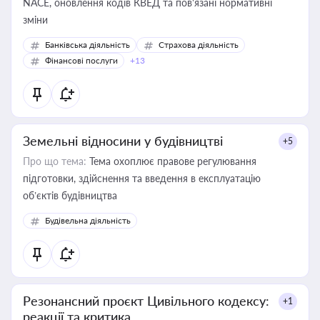
NACE, оновлення кодів КВЕД та пов'язані нормативні
зміни
Банківська діяльність
Страхова діяльність
Фінансові послуги
+13
Земельні відносини у будівництві
+5
Про що тема:
Тема охоплює правове регулювання
підготовки, здійснення та введення в експлуатацію
об’єктів будівництва
Будівельна діяльність
Резонансний проєкт Цивільного кодексу:
+1
реакції та критика