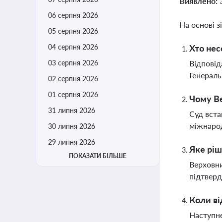
Виявлено:
06 серпня 2026
На основі з
05 серпня 2026
04 серпня 2026
Хто нес
03 серпня 2026
Відповід
Генераль
02 серпня 2026
01 серпня 2026
Чому Ве
31 липня 2026
Суд вста
міжнарод
30 липня 2026
29 липня 2026
Яке ріш
ПОКАЗАТИ БІЛЬШЕ
Верховни
підтвер
Коли ві
Наступне