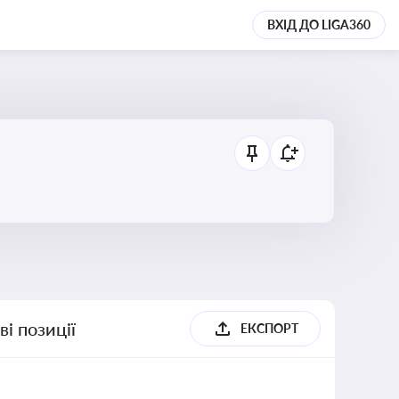
ВХІД ДО LIGA360
і позиції
ЕКСПОРТ