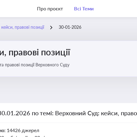
Про проєкт
Всі Теми
кейси, правові позиції
30-01-2026
, правові позиції
та правові позиції Верховного Суду
30.01.2026 по темі: Верховний Суд: кейси, правов
но:
14426 джерел