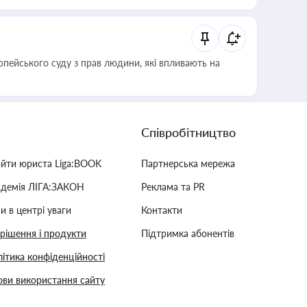
опейського суду з прав людини, які впливають на
Співробітництво
айти юриста Liga:BOOK
Партнерська мережа
адемія ЛІГА:ЗАКОН
Реклама та PR
и в центрі уваги
Контакти
 рішення і продукти
Підтримка абонентів
ітика конфіденційності
ви використання сайту