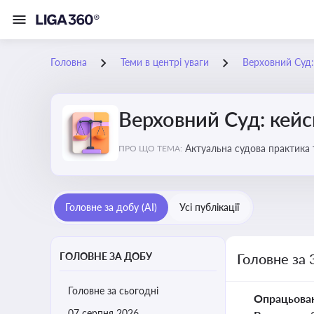
Головна
Теми в центрі уваги
Верховний Суд: 
Верховний Суд: кейси
Актуальна судова практика 
ПРО ЩО ТЕМА:
Головне за добу (AI)
Усі публікації
ГОЛОВНЕ ЗА ДОБУ
Головне за 
Головне за сьогодні
Опрацьова
07 серпня 2026