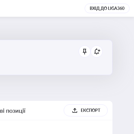
ВХІД ДО LIGA360
і позиції
ЕКСПОРТ