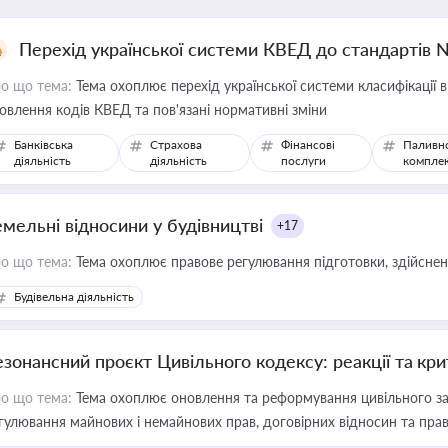
Перехід української системи КВЕД до стандартів 
о що тема:
Тема охоплює перехід української системи класифікації в
овлення кодів КВЕД та пов'язані нормативні зміни
Банківська
Страхова
Фінансові
Паливн
діяльність
діяльність
послуги
компле
емельні відносини у будівництві
+17
о що тема:
Тема охоплює правове регулювання підготовки, здійсненн
Будівельна діяльність
езонансний проєкт Цивільного кодексу: реакції та кр
о що тема:
Тема охоплює оновлення та реформування цивільного за
гулювання майнових і немайнових прав, договірних відносин та прав