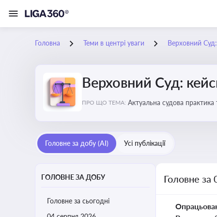
Головна
Теми в центрі уваги
Верховний Суд: 
Верховний Суд: кейси
Актуальна судова практика 
ПРО ЩО ТЕМА:
Головне за добу (AI)
Усі публікації
ГОЛОВНЕ ЗА ДОБУ
Головне за 
Головне за сьогодні
Опрацьова
04 серпня 2026