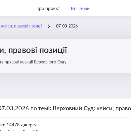
Про проєкт
Всі Теми
кейси, правові позиції
07-03-2026
, правові позиції
та правові позиції Верховного Суду
07.03.2026 по темі: Верховний Суд: кейси, правов
но:
14478 джерел