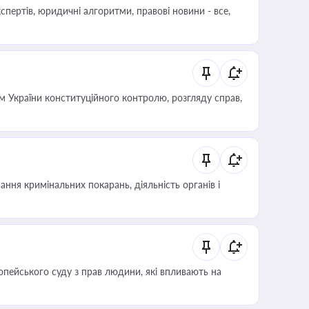
пертів, юридичні алгоритми, правові новини - все,
 України конституційного контролю, розгляду справ,
ння кримінальних покарань, діяльність органів і
опейського суду з прав людини, які впливають на