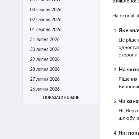
Виявлено:
03 серпня 2026
На основі з
02 серпня 2026
01 серпня 2026
Яке зна
31 липня 2026
Це рішен
одностат
30 липня 2026
сторонні
29 липня 2026
На яких
28 липня 2026
Рішення 
27 липня 2026
Європейс
26 липня 2026
ПОКАЗАТИ БІЛЬШЕ
Чи озна
Ні, Верх
шлюбу, 
Які пок