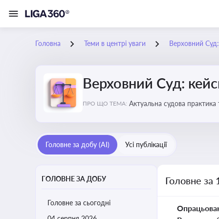
Головна
Теми в центрі уваги
Верховний Суд: 
Верховний Суд: кейси
Актуальна судова практика 
ПРО ЩО ТЕМА:
Головне за добу (AI)
Усі публікації
ГОЛОВНЕ ЗА ДОБУ
Головне за 
Головне за сьогодні
Опрацьова
04 серпня 2026