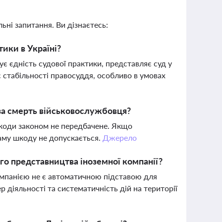
ьні запитання. Ви дізнаєтесь:
ики в Україні?
є єдність судової практики, представляє суд у
 стабільності правосуддя, особливо в умовах
за смерть військовослужбовця?
коди законом не передбачене. Якщо
саму шкоду не допускається.
Джерело
ого представництва іноземної компанії?
компанією не є автоматичною підставою для
діяльності та систематичність дій на території