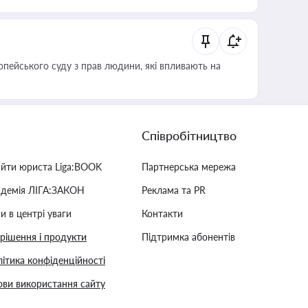
опейського суду з прав людини, які впливають на
Співробітництво
айти юриста Liga:BOOK
Партнерська мережа
адемія ЛІГА:ЗАКОН
Реклама та PR
и в центрі уваги
Контакти
 рішення і продукти
Підтримка абонентів
ітика конфіденційності
ви використання сайту