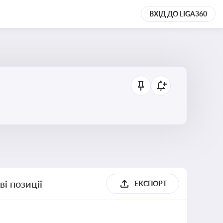
ВХІД ДО LIGA360
і позиції
ЕКСПОРТ