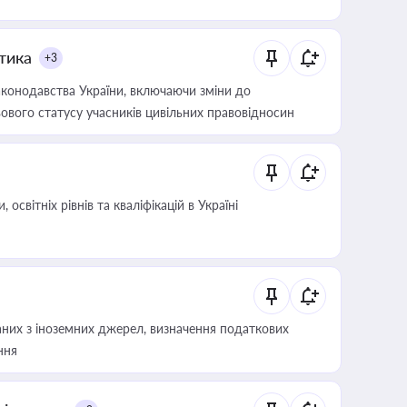
итика
+3
конодавства України, включаючи зміни до
ового статусу учасників цивільних правовідносин
світніх рівнів та кваліфікацій в Україні
аних з іноземних джерел, визначення податкових
ння