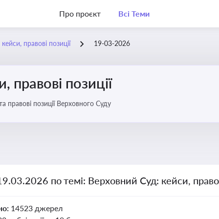
Про проєкт
Всі Теми
кейси, правові позиції
19-03-2026
, правові позиції
та правові позиції Верховного Суду
19.03.2026 по темі: Верховний Суд: кейси, правов
но:
14523 джерел