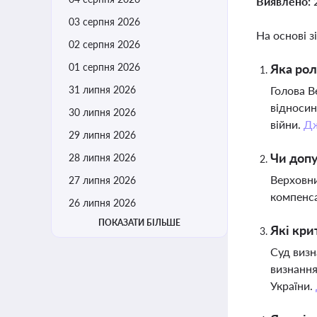
Виявлено:
03 серпня 2026
На основі з
02 серпня 2026
01 серпня 2026
Яка рол
31 липня 2026
Голова В
відносин
30 липня 2026
війни.
Д
29 липня 2026
Чи допу
28 липня 2026
Верховни
27 липня 2026
компенса
26 липня 2026
ПОКАЗАТИ БІЛЬШЕ
Які кри
Суд визн
визнання
України.