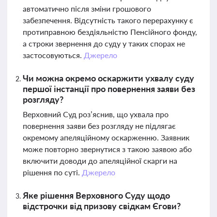
автоматично після зміни грошового
забезпечення. Відсутність такого перерахунку є
протиправною бездіяльністю Пенсійного фонду,
а строки звернення до суду у таких спорах не
застосовуються.
Джерело
Чи можна окремо оскаржити ухвалу суду
першої інстанції про повернення заяви без
розгляду?
Верховний Суд роз’яснив, що ухвала про
повернення заяви без розгляду не підлягає
окремому апеляційному оскарженню. Заявник
може повторно звернутися з такою заявою або
включити доводи до апеляційної скарги на
рішення по суті.
Джерело
Яке рішення Верховного Суду щодо
відстрочки від призову свідкам Єгови?