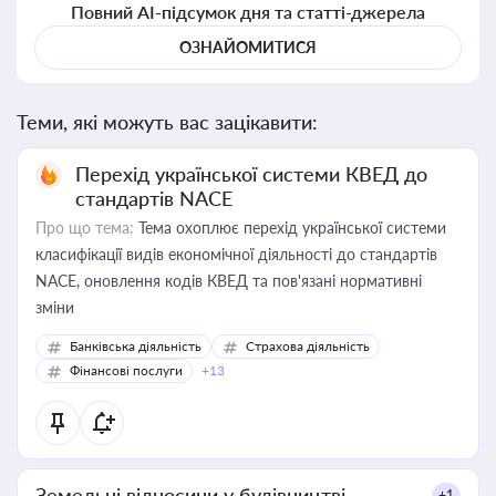
Повний AI-підсумок дня та статті-джерела
ОЗНАЙОМИТИСЯ
Теми, які можуть вас зацікавити:
Перехід української системи КВЕД до
стандартів NACE
Про що тема:
Тема охоплює перехід української системи
класифікації видів економічної діяльності до стандартів
NACE, оновлення кодів КВЕД та пов'язані нормативні
зміни
Банківська діяльність
Страхова діяльність
Фінансові послуги
+13
Земельні відносини у будівництві
+1