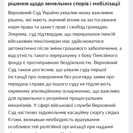
рішення щодо земельних спорів і мобілізації
Верховний Суд України ухвалив низку важливих
рішень, які мають значний вплив на застосування
норм права та захист прав і свобод громадян.
Зокрема, суд підтвердив, що перерахунок пенсій
військовим пенсіонерам має здійснюватися
автоматично після зміни грошового забезпечення, а
відсутність такого перерахунку з боку Пенсійного
фонду є протиправною бездіяльністю. Верховний
Суд також роз’яснив, що ухвали суду першої
інстанції про повернення без розгляду заяви про
передачу справи до іншого суду не підлягають
окремому апеляційному оскарженню, що важливо
для правильного розуміння процесуальних
механізмів. У сфері військової служби Верховний
Суд частково задовольнив касаційну скаргу свідка
Єгови, визнавши необхідність врахування
особливостей релігійної організації при наданні