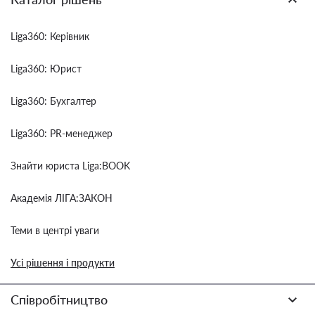
Liga360: Керівник
Liga360: Юрист
Liga360: Бухгалтер
Liga360: PR-менеджер
Знайти юриста Liga:BOOK
Академія ЛІГА:ЗАКОН
Теми в центрі уваги
Усі рішення і продукти
Співробітництво