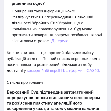
рішенням суду?
Поширення такої інформації може
кваліфікуватися як перешкоджання законній
діяльності Збройних Сил України, що є
кримінальним правопорушенням. Суд може
призначити покарання, зокрема позбавлення волі
з іспитовим строком.
Джерело
Кожне з питань — це короткий підсумок змісту
публікацій за день. Повний список першоджерел з
посиланнями та розширений підсумок за добу
доступні у
комерційній версії Платформи LIGA360.
Стисло про головне:
Верховний Суд підтвердив автоматичний
перерахунок пенсій військовим пенсіонерам
та роз’яснив практику апеляційного
оскарження ухвал, а також ухвалив важливі