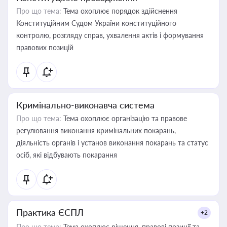
Про що тема:
Тема охоплює порядок здійснення
Конституційним Судом України конституційного
контролю, розгляду справ, ухвалення актів і формування
правових позицій
Кримінально-виконавча система
Про що тема:
Тема охоплює організацію та правове
регулювання виконання кримінальних покарань,
діяльність органів і установ виконання покарань та статус
осіб, які відбувають покарання
Практика ЄСПЛ
+2
Про що тема:
Тема охоплює рішення, правові позиції та