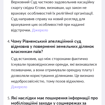
Верховний Суд частково задовольнив касаційну
скаргу свідка Єгови, визнавши, що закон не
враховує особливостей їх релігійної організації.
Суд направив справу на новий розгляд для
врахування цих особливостей при наданні
відстрочки.
Джерело
Чому Рівненський апеляційний суд
відмовив у поверненні земельних ділянок
власникам паїв?
Суд встановив, що між сторонами фактично
існували правовідносини оренди, які визнавалися
позивачами, а вони отримували орендну плату і
дозволяли користування ділянками. Це визнано
недобросовісністю, тому позов відхилено.
Джерело
Які наслідки має поширення інформації про
мобілізаційні заходи у соцмережах за