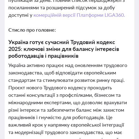
посиланнями та розширений підсумок за добу
доступні у
комерційній версії Платформи LIGA360.
Стисло про головне:
Україна готує сучасний Трудовий кодекс
2025: ключові зміни для балансу інтересів
роботодавців і працівників
Україна активно працює над оновленням трудового
законодавства, щоб відповідати європейським
стандартам та стимулювати розвиток ринку праці.
Проєкт нового Трудового кодексу проходить
останні консультації з профспілками, бізнесом та
міжнародними експертами, що дозволяє врахувати
різні інтереси та забезпечити баланс між захистом
працівників і гнучкістю для роботодавців. Це
важливий крок у напрямку європейської інтеграції
та модернізації трудового законодавства, що має