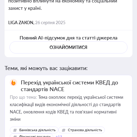
позитивно вплинути на економіку та соціальний
захист у країні.
LIGA ZAKON,
26 серпня 2025
Повний AI-підсумок дня та статті-джерела
ОЗНАЙОМИТИСЯ
Теми, які можуть вас зацікавити:
Перехід української системи КВЕД до
стандартів NACE
Про що тема:
Тема охоплює перехід української системи
класифікації видів економічної діяльності до стандартів
NACE, оновлення кодів КВЕД та пов'язані нормативні
зміни
Банківська діяльність
Страхова діяльність
Фінансові послуги
+13