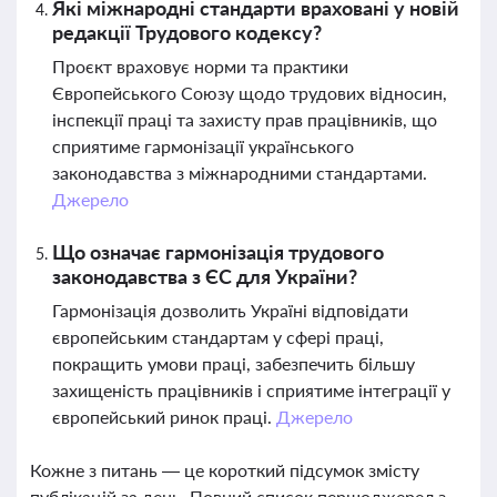
Які міжнародні стандарти враховані у новій
редакції Трудового кодексу?
Проєкт враховує норми та практики
Європейського Союзу щодо трудових відносин,
інспекції праці та захисту прав працівників, що
сприятиме гармонізації українського
законодавства з міжнародними стандартами.
Джерело
Що означає гармонізація трудового
законодавства з ЄС для України?
Гармонізація дозволить Україні відповідати
європейським стандартам у сфері праці,
покращить умови праці, забезпечить більшу
захищеність працівників і сприятиме інтеграції у
європейський ринок праці.
Джерело
Кожне з питань — це короткий підсумок змісту
публікацій за день. Повний список першоджерел з