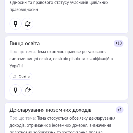
відносин та правового статусу учасників цивільних
правовідносин
Вища освіта
+10
Про що тема:
Тема охоплює правове регулювання
системи вищої освіти, освітніх рівнів та кваліфікацій в
Україні
Освіта
Декларування іноземних доходів
+1
Про що тема:
Тема стосується обов’язку декларування
доходів, отриманих з іноземних джерел, визначення
податкових зобов’язань та застосування правил