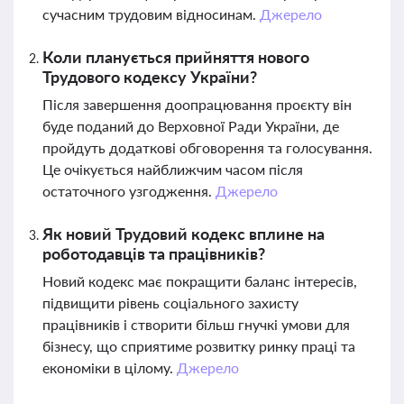
сучасним трудовим відносинам.
Джерело
Коли планується прийняття нового
Трудового кодексу України?
Після завершення доопрацювання проєкту він
буде поданий до Верховної Ради України, де
пройдуть додаткові обговорення та голосування.
Це очікується найближчим часом після
остаточного узгодження.
Джерело
Як новий Трудовий кодекс вплине на
роботодавців та працівників?
Новий кодекс має покращити баланс інтересів,
підвищити рівень соціального захисту
працівників і створити більш гнучкі умови для
бізнесу, що сприятиме розвитку ринку праці та
економіки в цілому.
Джерело