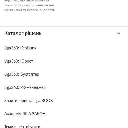
інформацією, аналітикою та
технологічними рішеннями для
ефективної та безпечної роботи.
Каталог рішень
Liga360: Керівник
Liga360: Юрист
Liga360: Бухгалтер
Liga360: PR-менеджер
Знайти юриста Liga:BOOK
Академія ЛІГА:ЗАКОН
Теми в центрі уваги