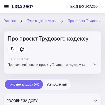
ВХІД ДО LIGA360
Головна
Теми в центрі уваги
Про проєкт Трудового кодексу
Про проєкт Трудового кодексу
ПРО ЩО ТЕМА:
Про важливі новели проєкту Трудового кодексу та
про історію його обговорення
Головне за добу (AI)
Усі публікації
ГОЛОВНЕ ЗА ДОБУ