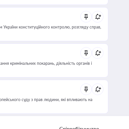
 України конституційного контролю, розгляду справ,
ння кримінальних покарань, діяльність органів і
опейського суду з прав людини, які впливають на
Співробітництво