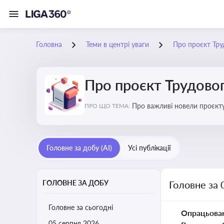
Головна
Теми в центрі уваги
Про проєкт Тру
Про проєкт Трудово
Про важливі новели проєкту
ПРО ЩО ТЕМА:
Головне за добу (AI)
Усі публікації
ГОЛОВНЕ ЗА ДОБУ
Головне за 
Головне за сьогодні
Опрацьова
05 серпня 2026