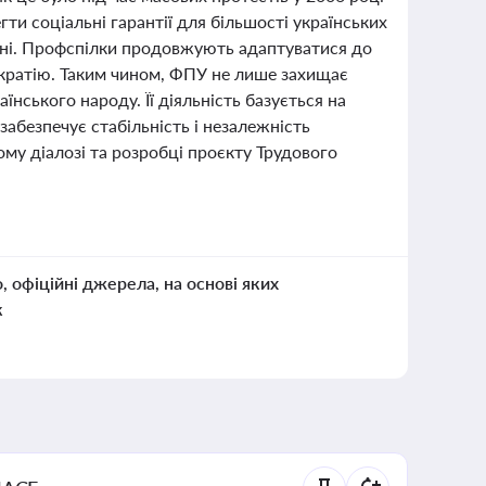
ти соціальні гарантії для більшості українських
івні. Профспілки продовжують адаптуватися до
ократію. Таким чином, ФПУ не лише захищає
аїнського народу. Її діяльність базується на
 забезпечує стабільність і незалежність
му діалозі та розробці проєкту Трудового
о, офіційні джерела, на основі яких
к