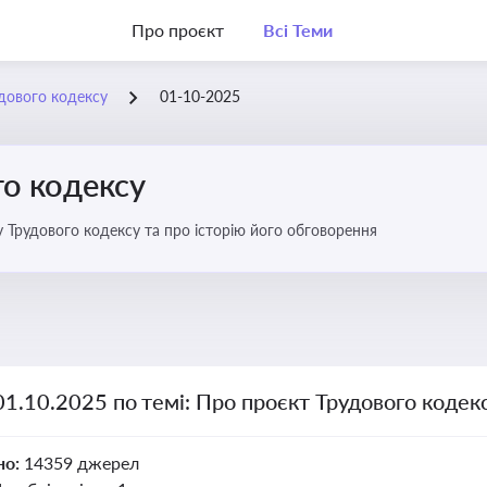
Про проєкт
Всі Теми
дового кодексу
01-10-2025
го кодексу
 Трудового кодексу та про історію його обговорення
01.10.2025 по темі: Про проєкт Трудового кодек
но:
14359 джерел