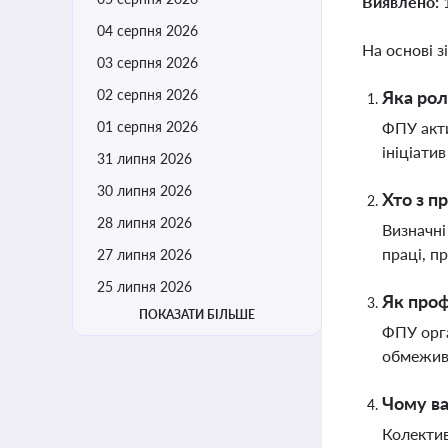
Виявлено:
04 серпня 2026
На основі з
03 серпня 2026
02 серпня 2026
Яка рол
01 серпня 2026
ФПУ акти
ініціати
31 липня 2026
30 липня 2026
Хто з п
28 липня 2026
Визначні
праці, п
27 липня 2026
25 липня 2026
Як проф
ПОКАЗАТИ БІЛЬШЕ
ФПУ орга
обмежив
Чому ва
Колектив