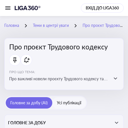
ВХІД ДО LIGA360
Головна
Теми в центрі уваги
Про проєкт Трудового кодексу
Про проєкт Трудового кодексу
ПРО ЩО ТЕМА:
Про важливі новели проєкту Трудового кодексу та
про історію його обговорення
Головне за добу (AI)
Усі публікації
ГОЛОВНЕ ЗА ДОБУ