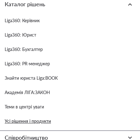
Каталог рішень
Liga360: Керівник
Liga360: Юрист
Liga360: Бухгалтер
Liga360: PR-менеджер
Знайти юриста Liga:BOOK
Академія ЛІГА:ЗАКОН
Теми в центрі уваги
Усі рішення і продукти
Співробітництво