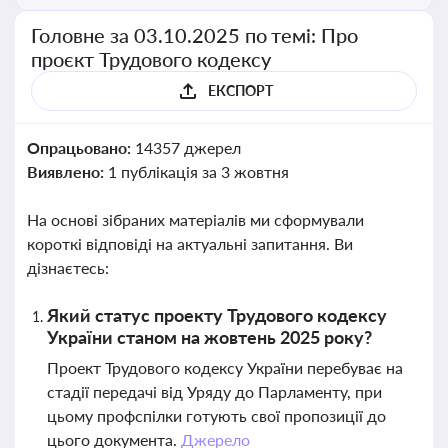
Головне за 03.10.2025 по темі: Про
проєкт Трудового кодексу
ЕКСПОРТ
Опрацьовано:
14357 джерел
Виявлено:
1 публікація за 3 жовтня
На основі зібраних матеріалів ми сформували
короткі відповіді на актуальні запитання. Ви
дізнаєтесь:
Який статус проекту Трудового кодексу
України станом на жовтень 2025 року?
Проект Трудового кодексу України перебуває на
стадії передачі від Уряду до Парламенту, при
цьому профспілки готують свої пропозиції до
цього документа.
Джерело