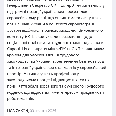
Генеральний Секретар ЄКП Естер Лінч запевнила у
підтримці позиції українських профспілок на
європейському рівні, що сприятиме захисту прав
працівників України в контексті євроінтеграції.
Зустріч відбулася в рамках засідання Виконавчого
комітету ЄКП, який ухвалив резолюції щодо
соціальної політики та трудового законодавства в
Європі. Ця співпраця між ФПУ та ЄКП є важливим
кроком для удосконалення трудового
законодавства України, забезпечення безпеки праці
та інтеграції українських стандартів у європейський
простір. Активна участь профспілок у
законодавчому процесі підвищує шанси на
прийняття збалансованого та сучасного Трудового
кодексу, що відповідатиме інтересам працівників і
роботодавців.
LIGA ZAKON,
03 жовтня 2025