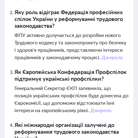
Яку роль відіграє Федерація професійних
спілок України у реформуванні трудового
законодавства?
ФПУ активно долучається до розробки нового
Трудового кодексу та законопроекту про безпеку
і здоров'я працівників, представляючи інтереси
працівників у законодавчому процесі.
Джерело
Як Європейська Конфедерація Профспілок
підтримує українські профспілки?
Генеральний Секретар ЄКП запевнила, що
позиція українських профспілок буде донесена до
Єврокомісії, що допоможе відстоювати їхні
інтереси на європейському рівні.
Джерело
Які міжнародні організації залучені до
реформування трудового законодавства