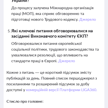
України?
До процесу залучена Міжнародна організація
праці (МОП), яка сприяє обговоренню та
підготовці нового Трудового кодексу.
Джерело
Які ключові питання обговорювалися на
засіданні Виконавчого комітету ЄКП?
Обговорювалися питання європейської
соціальної політики, трудового законодавства та
ухвалювалися резолюції, що впливають на
стандарти праці в Європі.
Джерело
Кожне з питань — це короткий підсумок змісту
публікацій за день. Повний список першоджерел з
посиланнями та розширений підсумок за добу
доступні у
комерційній версії Платформи LIGA360.
Стисло про головне: