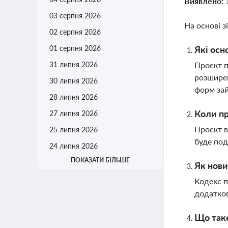
Виявлено:
03 серпня 2026
На основі з
02 серпня 2026
01 серпня 2026
Які осн
31 липня 2026
Проєкт п
розширен
30 липня 2026
форм зай
28 липня 2026
Коли пр
27 липня 2026
Проєкт в
25 липня 2026
буде под
24 липня 2026
ПОКАЗАТИ БІЛЬШЕ
Як нови
Кодекс п
додатков
Що таке