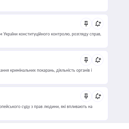
 України конституційного контролю, розгляду справ,
ння кримінальних покарань, діяльність органів і
опейського суду з прав людини, які впливають на