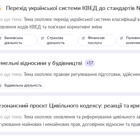
Перехід української системи КВЕД до стандартів 
о що тема:
Тема охоплює перехід української системи класифікації в
овлення кодів КВЕД та пов'язані нормативні зміни
Банківська
Страхова
Фінансові
Паливн
діяльність
діяльність
послуги
компле
емельні відносини у будівництві
+17
о що тема:
Тема охоплює правове регулювання підготовки, здійсненн
Будівельна діяльність
езонансний проєкт Цивільного кодексу: реакції та кр
о що тема:
Тема охоплює оновлення та реформування цивільного за
гулювання майнових і немайнових прав, договірних відносин та прав