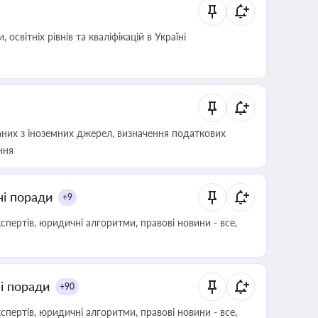
світніх рівнів та кваліфікацій в Україні
аних з іноземних джерел, визначення податкових
ння
ні поради
+9
пертів, юридичні алгоритми, правові новини - все,
ні поради
+90
пертів, юридичні алгоритми, правові новини - все,