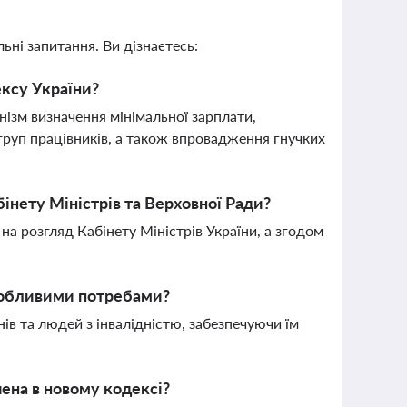
ьні запитання. Ви дізнаєтесь:
ексу України?
ізм визначення мінімальної зарплати,
груп працівників, а також впровадження гнучких
інету Міністрів та Верховної Ради?
а розгляд Кабінету Міністрів України, а згодом
особливими потребами?
ів та людей з інвалідністю, забезпечуючи їм
чена в новому кодексі?