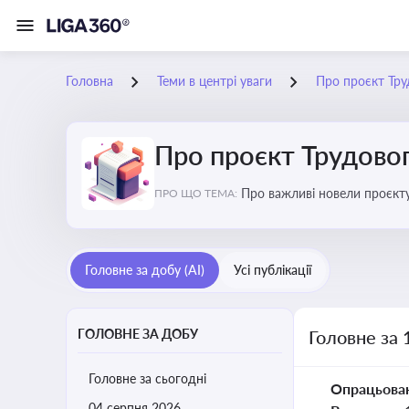
Головна
Теми в центрі уваги
Про проєкт Тру
Про проєкт Трудово
Про важливі новели проєкту
ПРО ЩО ТЕМА:
Головне за добу (AI)
Усі публікації
ГОЛОВНЕ ЗА ДОБУ
Головне за 
Головне за сьогодні
Опрацьова
04 серпня 2026