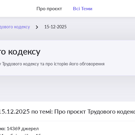
Про проєкт
Всі Теми
дового кодексу
15-12-2025
го кодексу
 Трудового кодексу та про історію його обговорення
15.12.2025 по темі: Про проєкт Трудового кодек
но:
14369 джерел