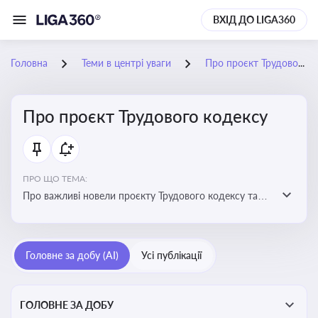
ВХІД ДО LIGA360
Головна
Теми в центрі уваги
Про проєкт Трудового кодексу
Про проєкт Трудового кодексу
ПРО ЩО ТЕМА:
Про важливі новели проєкту Трудового кодексу та
про історію його обговорення
Головне за добу (AI)
Усі публікації
ГОЛОВНЕ ЗА ДОБУ