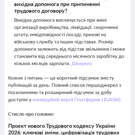
вихідна допомога при припиненні
трудового договору?
Вихідна допомога виплачується при зміні
організації виробництва, ліквідації, скороченні
штату, невідповідності посаді, призові на
військову службу та інших підставах. Розмір
допомоги залежить від підстав звільнення і може
становити від середнього місячного заробітку до
кількох місяців зарплати.
Джерело
Кожне з питань — це короткий підсумок змісту
публікацій за день. Повний список першоджерел з
посиланнями та розширений підсумок за добу
доступні у
комерційній версії Платформи LIGA360.
Стисло про головне:
Проєкт нового Трудового кодексу України
2026: ключові зміни, цифровізація трудових