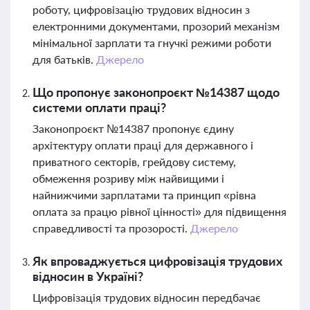
роботу, цифровізацію трудових відносин з
електронними документами, прозорий механізм
мінімальної зарплати та гнучкі режими роботи
для батьків.
Джерело
Що пропонує законопроєкт №14387 щодо
системи оплати праці?
Законопроєкт №14387 пропонує єдину
архітектуру оплати праці для державного і
приватного секторів, грейдову систему,
обмеження розриву між найвищими і
найнижчими зарплатами та принцип «рівна
оплата за працю рівної цінності» для підвищення
справедливості та прозорості.
Джерело
Як впроваджується цифровізація трудових
відносин в Україні?
Цифровізація трудових відносин передбачає