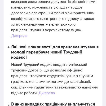
визнання електронних документів рівноцінними
паперовим, можливість укладати трудові
договори в електронній формі з використанням
кваліфікованого електронного підпису, а також
запуск експерименту з електронного
працевлаштування через систему «Дія».
Джерело
Які нові можливості для працевлаштування
молоді передбачає новий Трудовий
кодекс?
Новий Трудовий кодекс вводить учнівський
трудовий договір, що дозволяє офіційно
працевлаштовувати студентів і учнів з гнучким
графіком, меншими вимогами до кваліфікації,
соціальними гарантіями та можливістю навчання
під час роботи.
Джерело
В яких випадках працівнику виплачується