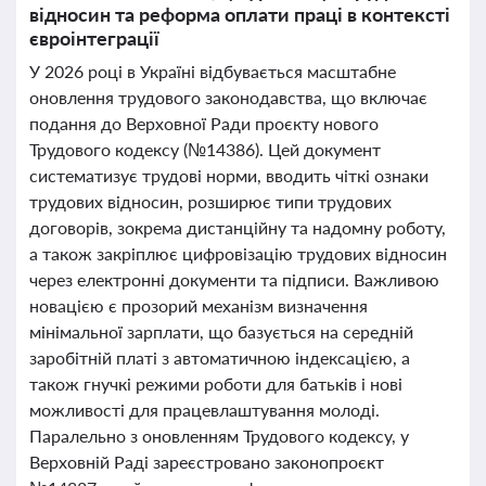
відносин та реформа оплати праці в контексті
євроінтеграції
У 2026 році в Україні відбувається масштабне
оновлення трудового законодавства, що включає
подання до Верховної Ради проєкту нового
Трудового кодексу (№14386). Цей документ
систематизує трудові норми, вводить чіткі ознаки
трудових відносин, розширює типи трудових
договорів, зокрема дистанційну та надомну роботу,
а також закріплює цифровізацію трудових відносин
через електронні документи та підписи. Важливою
новацією є прозорий механізм визначення
мінімальної зарплати, що базується на середній
заробітній платі з автоматичною індексацією, а
також гнучкі режими роботи для батьків і нові
можливості для працевлаштування молоді.
Паралельно з оновленням Трудового кодексу, у
Верховній Раді зареєстровано законопроєкт