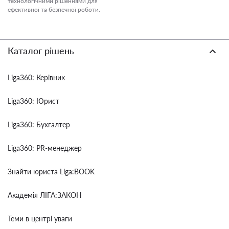
технологічними рішеннями для
ефективної та безпечної роботи.
Каталог рішень
Liga360: Керівник
Liga360: Юрист
Liga360: Бухгалтер
Liga360: PR-менеджер
Знайти юриста Liga:BOOK
Академія ЛІГА:ЗАКОН
Теми в центрі уваги