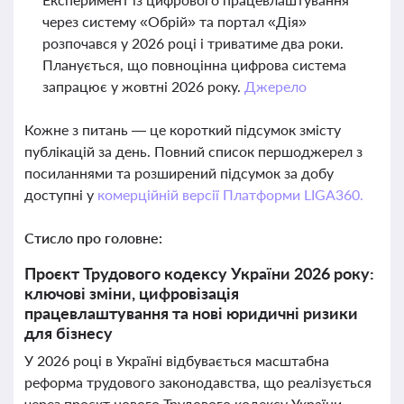
через систему «Обрій» та портал «Дія»
розпочався у 2026 році і триватиме два роки.
Планується, що повноцінна цифрова система
запрацює у жовтні 2026 року.
Джерело
Кожне з питань — це короткий підсумок змісту
публікацій за день. Повний список першоджерел з
посиланнями та розширений підсумок за добу
доступні у
комерційній версії Платформи LIGA360.
Стисло про головне:
Проєкт Трудового кодексу України 2026 року:
ключові зміни, цифровізація
працевлаштування та нові юридичні ризики
для бізнесу
У 2026 році в Україні відбувається масштабна
реформа трудового законодавства, що реалізується
через проєкт нового Трудового кодексу України