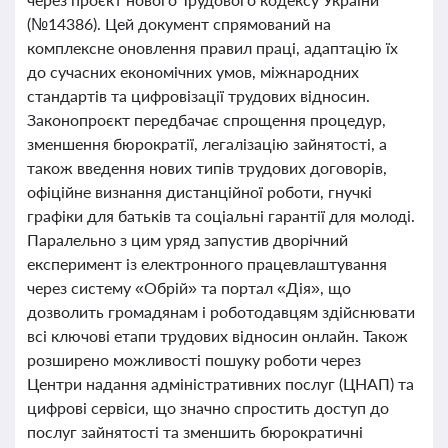
(№14386). Цей документ спрямований на
комплексне оновлення правил праці, адаптацію їх
до сучасних економічних умов, міжнародних
стандартів та цифровізації трудових відносин.
Законопроєкт передбачає спрощення процедур,
зменшення бюрократії, легалізацію зайнятості, а
також введення нових типів трудових договорів,
офіційне визнання дистанційної роботи, гнучкі
графіки для батьків та соціальні гарантії для молоді.
Паралельно з цим уряд запустив дворічний
експеримент із електронного працевлаштування
через систему «Обрій» та портал «Дія», що
дозволить громадянам і роботодавцям здійснювати
всі ключові етапи трудових відносин онлайн. Також
розширено можливості пошуку роботи через
Центри надання адміністративних послуг (ЦНАП) та
цифрові сервіси, що значно спростить доступ до
послуг зайнятості та зменшить бюрократичні