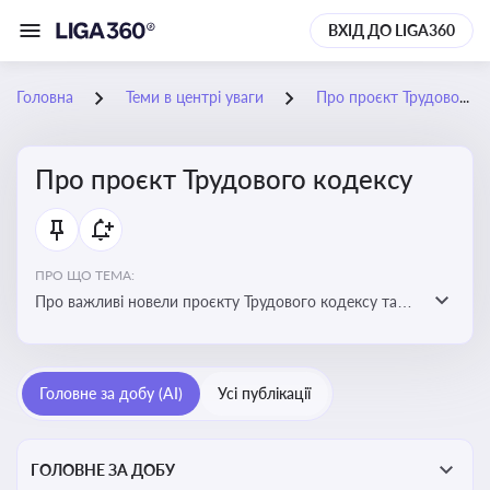
ВХІД ДО LIGA360
Головна
Теми в центрі уваги
Про проєкт Трудового кодексу
Про проєкт Трудового кодексу
ПРО ЩО ТЕМА:
Про важливі новели проєкту Трудового кодексу та
про історію його обговорення
Головне за добу (AI)
Усі публікації
ГОЛОВНЕ ЗА ДОБУ