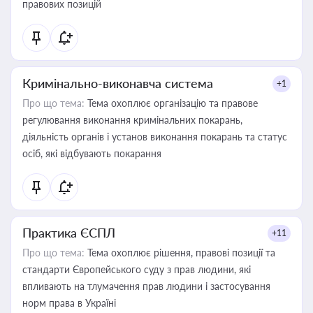
правових позицій
Кримінально-виконавча система
+1
Про що тема:
Тема охоплює організацію та правове
регулювання виконання кримінальних покарань,
діяльність органів і установ виконання покарань та статус
осіб, які відбувають покарання
Практика ЄСПЛ
+11
Про що тема:
Тема охоплює рішення, правові позиції та
стандарти Європейського суду з прав людини, які
впливають на тлумачення прав людини і застосування
норм права в Україні