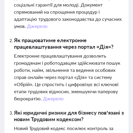
соціальні гарантії для молоді. Документ
спрямований на спрощення процедур і
адаптацію трудового законодавства до сучасних
умов.
Джерело
Як працюватиме електронне
працевлаштування через портал «Дія»?
Електронне працевлаштування дозволить
громадянам і роботодавцям здійснювати пошук
роботи, найм, звільнення та ведення особових
справ онлайн через портал «Дія» та систему
«Обрій». Це спростить і цифровізує всі ключові
етапи трудових відносин, зменшуючи паперову
бюрократію.
Джерело
Які юридичні ризики для бізнесу пов’язані з
новим Трудовим кодексом?
Новий Трудовий кодекс посилює контроль за