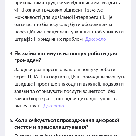
прихованими трудовими відносинами, вводить
чіткі ознаки трудових відносин і звужує
можливості для довільної інтерпретації. Це
означає, що бізнесу слід бути обережним із
неофіційним працевлаштуванням, щоб уникнути
штрафів і юридичних проблем.
Джерело
Як зміни вплинуть на пошук роботи для
громадян?
Завдяки розширенню каналів пошуку роботи
через ЦНАП та портал «Дія» громадяни зможуть
швидше і простіше знаходити вакансії, подавати
заявки та отримувати послуги зайнятості без
зайвої бюрократії, що підвищить доступність
ринку праці.
Джерело
Коли очікується впровадження цифрової
системи працевлаштування?
Експеримент із цифрового працевлаштування