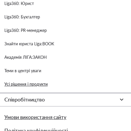
Liga360: Юрист
Liga360: Бухгалтер
Liga360: PR-менеджер
Знайти юриста Liga:BOOK
Академія ЛІГА:ЗАКОН
Теми в центрі уваги
Усі рішення і продукти
Співробітництво
Умови використання сайту
Політика конфіденційності