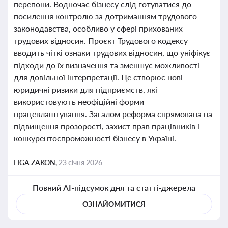
перепони. Водночас бізнесу слід готуватися до
посилення контролю за дотриманням трудового
законодавства, особливо у сфері прихованих
трудових відносин. Проєкт Трудового кодексу
вводить чіткі ознаки трудових відносин, що уніфікує
підходи до їх визначення та зменшує можливості
для довільної інтерпретації. Це створює нові
юридичні ризики для підприємств, які
використовують неофіційні форми
працевлаштування. Загалом реформа спрямована на
підвищення прозорості, захист прав працівників і
конкурентоспроможності бізнесу в Україні.
LIGA ZAKON,
23 січня 2026
Повний AI-підсумок дня та статті-джерела
ОЗНАЙОМИТИСЯ