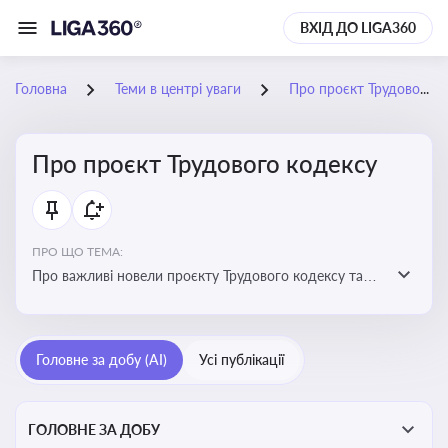
ВХІД ДО LIGA360
Головна
Теми в центрі уваги
Про проєкт Трудового кодексу
Про проєкт Трудового кодексу
ПРО ЩО ТЕМА:
Про важливі новели проєкту Трудового кодексу та
про історію його обговорення
Головне за добу (AI)
Усі публікації
ГОЛОВНЕ ЗА ДОБУ