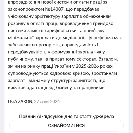
впровадження нової системи оплати праці за
законопроєктом №14387, що передбачає
уніфіковану архітектуру зарплат з обмеженням
розриву в оплаті праці, впровадження грейдової
системи замість тарифної сітки та прив’язку
мінімальної зарплати до медіанної. Ця реформа має
забезпечити прозорість, справедливість і
передбачуваність у формуванні зарплат як у
публічному, так і в приватному секторах. Загалом,
зміни на ринку праці України у 2025-2026 роках
супроводжуються кадровою кризою, зростанням
зарплат і змінами у структурі зайнятості, що
вимагає адаптації від бізнесу та працівників.
LIGA ZAKON,
27 січня 2026
Повний AI-підсумок дня та статті-джерела
ОЗНАЙОМИТИСЯ