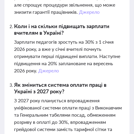
але спрощує процедури звільнення, що може
знизити гарантії працівників.
Джерело
Коли і на скільки підвищать зарплати
вчителям в Україні?
Зарплати педагогів зростуть на 30% з 1 січня
2026 року, а вже у січні вчителі почнуть
отримувати перші підвищені виплати. Наступне
підвищення на 20% заплановане на вересень
2026 року.
Джерело
Як зміниться система оплати праці в
Україні з 2027 року?
З 2027 року планується впровадження
уніфікованої системи оплати праці з Виконавчим
та Генеральним табелями посад, обмеженням
розриву в оплаті до 30%, впровадженням
грейдової системи замість тарифної сітки та