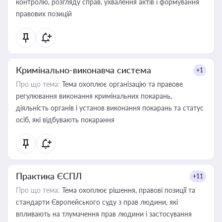
контролю, розгляду справ, ухвалення актів і формування
правових позицій
Кримінально-виконавча система
+1
Про що тема:
Тема охоплює організацію та правове
регулювання виконання кримінальних покарань,
діяльність органів і установ виконання покарань та статус
осіб, які відбувають покарання
Практика ЄСПЛ
+11
Про що тема:
Тема охоплює рішення, правові позиції та
стандарти Європейського суду з прав людини, які
впливають на тлумачення прав людини і застосування