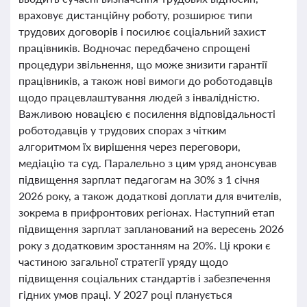
враховує дистанційну роботу, розширює типи
трудових договорів і посилює соціальний захист
працівників. Водночас передбачено спрощені
процедури звільнення, що може знизити гарантії
працівників, а також нові вимоги до роботодавців
щодо працевлаштування людей з інвалідністю.
Важливою новацією є посилення відповідальності
роботодавців у трудових спорах з чітким
алгоритмом їх вирішення через переговори,
медіацію та суд. Паралельно з цим уряд анонсував
підвищення зарплат педагогам на 30% з 1 січня
2026 року, а також додаткові доплати для вчителів,
зокрема в прифронтових регіонах. Наступний етап
підвищення зарплат запланований на вересень 2026
року з додатковим зростанням на 20%. Ці кроки є
частиною загальної стратегії уряду щодо
підвищення соціальних стандартів і забезпечення
гідних умов праці. У 2027 році планується