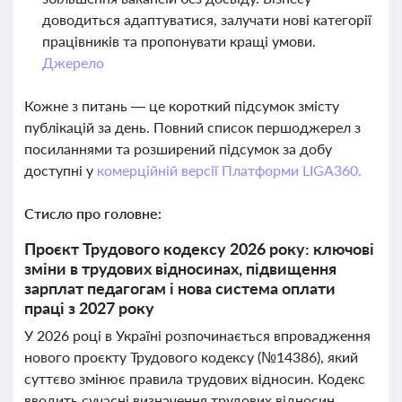
доводиться адаптуватися, залучати нові категорії
працівників та пропонувати кращі умови.
Джерело
Кожне з питань — це короткий підсумок змісту
публікацій за день. Повний список першоджерел з
посиланнями та розширений підсумок за добу
доступні у
комерційній версії Платформи LIGA360.
Стисло про головне:
Проєкт Трудового кодексу 2026 року: ключові
зміни в трудових відносинах, підвищення
зарплат педагогам і нова система оплати
праці з 2027 року
У 2026 році в Україні розпочинається впровадження
нового проєкту Трудового кодексу (№14386), який
суттєво змінює правила трудових відносин. Кодекс
вводить сучасні визначення трудових відносин,