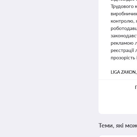
Трудового 
виробничих
контролю, 
роботодавц
законодавс
рекламою л
реєстрації 
прозорість 
LIGA ZAKON
Теми, які мож