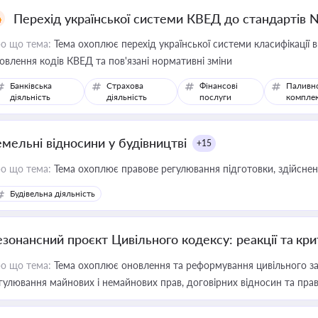
Перехід української системи КВЕД до стандартів 
о що тема:
Тема охоплює перехід української системи класифікації в
овлення кодів КВЕД та пов'язані нормативні зміни
Банківська
Страхова
Фінансові
Паливн
діяльність
діяльність
послуги
компле
емельні відносини у будівництві
+15
о що тема:
Тема охоплює правове регулювання підготовки, здійсненн
Будівельна діяльність
езонансний проєкт Цивільного кодексу: реакції та кр
о що тема:
Тема охоплює оновлення та реформування цивільного за
гулювання майнових і немайнових прав, договірних відносин та прав