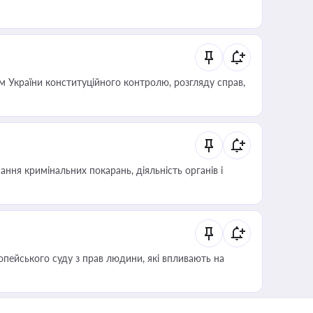
 України конституційного контролю, розгляду справ,
ння кримінальних покарань, діяльність органів і
опейського суду з прав людини, які впливають на