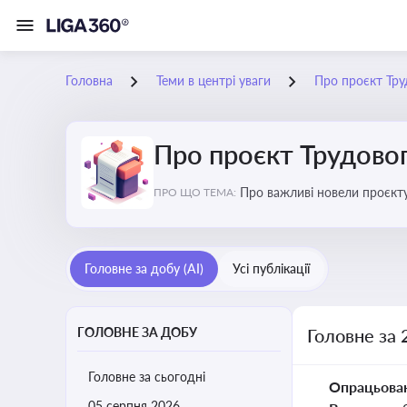
Головна
Теми в центрі уваги
Про проєкт Тру
Про проєкт Трудово
Про важливі новели проєкту
ПРО ЩО ТЕМА:
Головне за добу (AI)
Усі публікації
ГОЛОВНЕ ЗА ДОБУ
Головне за 
Головне за сьогодні
Опрацьова
05 серпня 2026