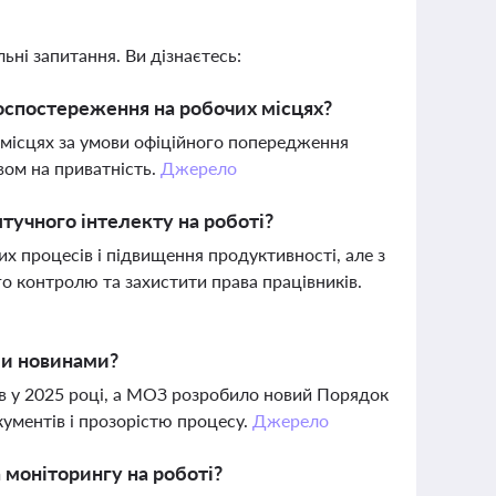
ьні запитання. Ви дізнаєтесь:
оспостереження на робочих місцях?
 місцях за умови офіційного попередження
вом на приватність.
Джерело
тучного інтелекту на роботі?
х процесів і підвищення продуктивності, але з
 контролю та захистити права працівників.
іми новинами?
в у 2025 році, а МОЗ розробило новий Порядок
кументів і прозорістю процесу.
Джерело
моніторингу на роботі?