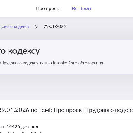
Про проєкт
Всі Теми
дового кодексу
29-01-2026
го кодексу
 Трудового кодексу та про історію його обговорення
29.01.2026 по темі: Про проєкт Трудового кодек
но:
14426 джерел