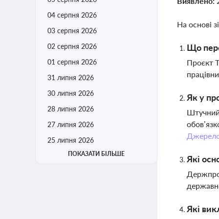
Виявлено:
04 серпня 2026
На основі з
03 серпня 2026
02 серпня 2026
Що пере
01 серпня 2026
Проєкт Т
працівни
31 липня 2026
30 липня 2026
Як у пр
28 липня 2026
Штучний 
обов’язк
27 липня 2026
Джерел
25 липня 2026
ПОКАЗАТИ БІЛЬШЕ
Які осн
Держпрод
державно
Які вик