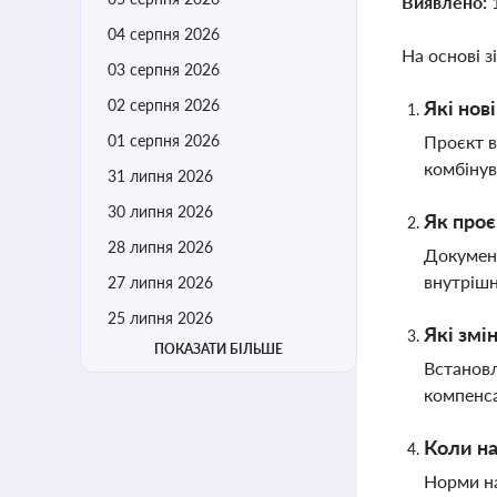
Виявлено:
04 серпня 2026
На основі з
03 серпня 2026
02 серпня 2026
Які нов
01 серпня 2026
Проєкт в
комбінув
31 липня 2026
30 липня 2026
Як проє
28 липня 2026
Документ
внутрішн
27 липня 2026
25 липня 2026
Які змі
ПОКАЗАТИ БІЛЬШЕ
Встановл
компенса
Коли на
Норми на