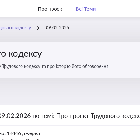
Про проєкт
Всі Теми
дового кодексу
09-02-2026
го кодексу
 Трудового кодексу та про історію його обговорення
09.02.2026 по темі: Про проєкт Трудового кодек
но:
14446 джерел