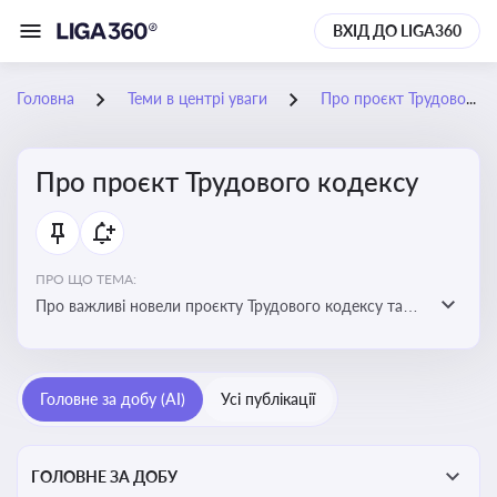
ВХІД ДО LIGA360
Головна
Теми в центрі уваги
Про проєкт Трудового кодексу
Про проєкт Трудового кодексу
ПРО ЩО ТЕМА:
Про важливі новели проєкту Трудового кодексу та
про історію його обговорення
Головне за добу (AI)
Усі публікації
ГОЛОВНЕ ЗА ДОБУ