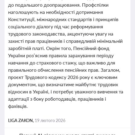
до подальшого доопрацювання. Профспілки
наголошують на необхідності дотримання
Конституції, міжнародних стандартів і принципів
соціального діалогу під час реформування
трудового законодавства, акцентуючи увагу на
захисті прав працівників і справедливій мінімальній
заробітній платі. Окрім того, Пенсійний фонд
України роз’яснив правила зарахування періоду
навчання до страхового стажу, що важливо для
правильного обчислення пенсійних прав. Загалом,
проєкт Трудового кодексу 2026 року є ключовим
документом, що визначатиме майбутнє трудових
відносин в Україні, і потребує уважного вивчення та
адаптації з боку роботодавців, працівників і
фахівців.
LIGA ZAKON,
19 лютого 2026