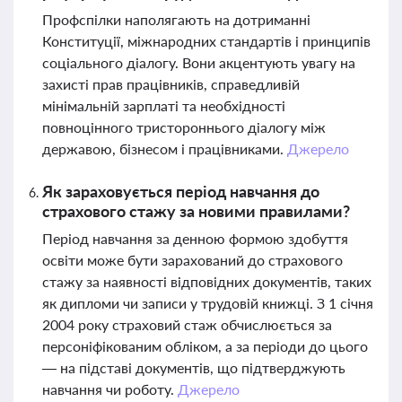
Профспілки наполягають на дотриманні
Конституції, міжнародних стандартів і принципів
соціального діалогу. Вони акцентують увагу на
захисті прав працівників, справедливій
мінімальній зарплаті та необхідності
повноцінного тристороннього діалогу між
державою, бізнесом і працівниками.
Джерело
Як зараховується період навчання до
страхового стажу за новими правилами?
Період навчання за денною формою здобуття
освіти може бути зарахований до страхового
стажу за наявності відповідних документів, таких
як дипломи чи записи у трудовій книжці. З 1 січня
2004 року страховий стаж обчислюється за
персоніфікованим обліком, а за періоди до цього
— на підставі документів, що підтверджують
навчання чи роботу.
Джерело