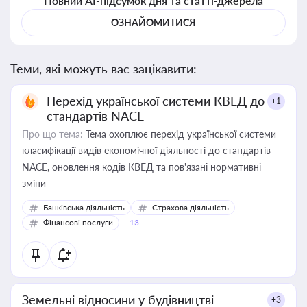
Повний AI-підсумок дня та статті-джерела
ОЗНАЙОМИТИСЯ
Теми, які можуть вас зацікавити:
Перехід української системи КВЕД до
+1
стандартів NACE
Про що тема:
Тема охоплює перехід української системи
класифікації видів економічної діяльності до стандартів
NACE, оновлення кодів КВЕД та пов'язані нормативні
зміни
Банківська діяльність
Страхова діяльність
Фінансові послуги
+13
Земельні відносини у будівництві
+3