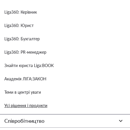
Liga360: Керівник
Liga360: Юрист
Liga360: Бухгалтер
Liga360: PR-менеджер
Знайти юриста Liga:BOOK
Академія ЛІГА:ЗАКОН
Теми в центрі уваги
Усі рішення і продукти
Співробітництво