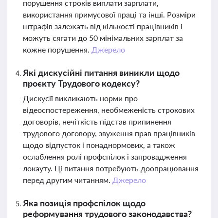
порушення строків виплати зарплати,
використання примусової праці та інші. Розміри
штрафів залежать від кількості працівників і
можуть сягати до 50 мінімальних зарплат за
кожне порушення.
Джерело
Які дискусійні питання виникли щодо
проєкту Трудового кодексу?
Дискусії викликають норми про
відеоспостереження, необмеженість строкових
договорів, нечіткість підстав припинення
трудового договору, звуження прав працівників
щодо відпусток і понаднормових, а також
ослаблення ролі профспілок і запровадження
локауту. Ці питання потребують доопрацювання
перед другим читанням.
Джерело
Яка позиція профспілок щодо
реформування трудового законодавства?