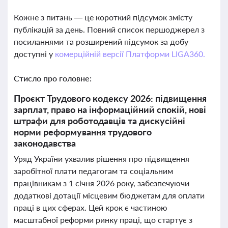
Кожне з питань — це короткий підсумок змісту
публікацій за день. Повний список першоджерел з
посиланнями та розширений підсумок за добу
доступні у
комерційній версії Платформи LIGA360.
Стисло про головне:
Проєкт Трудового кодексу 2026: підвищення
зарплат, право на інформаційний спокій, нові
штрафи для роботодавців та дискусійні
норми реформування трудового
законодавства
Уряд України ухвалив рішення про підвищення
заробітної плати педагогам та соціальним
працівникам з 1 січня 2026 року, забезпечуючи
додаткові дотації місцевим бюджетам для оплати
праці в цих сферах. Цей крок є частиною
масштабної реформи ринку праці, що стартує з