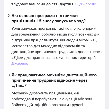
трудових відносин до стандартів ЄС.
Джерело
Які основні програми підтримки
працівників і бізнесу запускає уряд?
Уряд запускає програми, такі як «Точка опори»
для збереження робочих місць після воєнних дій,
підтримку працевлаштування людей віком 50+,
менторство для молодих підприємців та
дистанційне припинення трудових відносин через
«Дію» для працівників з окупованих територій.
Джерело
Як працюватиме механізм дистанційного
припинення трудових відносин через
«Дію»?
Механізм дозволить працівникам, чиї
роботодавці перебувають в окупації або зоні
бойових дій, офіційно розірвати трудові