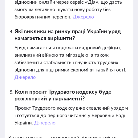
відносини онлайн через сервіс «Дія», що дасть
змогу їм легально шукати нову роботу без
бюрократичних перепон.
Джерело
Які виклики на ринку праці України уряд
намагається вирішити?
Уряд намагається подолати кадровий дефіцит,
викликаний війною та міграцією, а також
забезпечити стабільність і гнучкість трудових
відносин для підтримки економіки та зайнятості.
Джерело
Коли проєкт Трудового кодексу буде
розглянутий у парламенті?
Проєкт Трудового кодексу вже схвалений урядом
і готується до першого читання у Верховній Раді
України.
Джерело
Кожне з питань — це короткий підсумок змісту