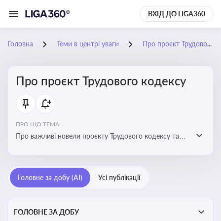
ВХІД ДО LIGA360
Головна
Теми в центрі уваги
Про проєкт Трудового кодексу
Про проєкт Трудового кодексу
ПРО ЩО ТЕМА:
Про важливі новели проєкту Трудового кодексу та
про історію його обговорення
Головне за добу (AI)
Усі публікації
ГОЛОВНЕ ЗА ДОБУ