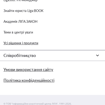
Знайти юриста Liga:BOOK
Академія ЛІГА:ЗАКОН
Теми в центрі уваги
Усі рішення і продукти
Співробітництво
Умови використання сайту
Політика конфіденційності
© ТОВ "інформаційно-аналітичний центр ЛІГА", 1991-2026.