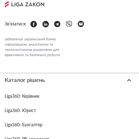
Зв'язатися:
забезпечує український бізнес
інформацією, аналітикою та
технологічними рішеннями для
ефективної та безпечної роботи.
Каталог рішень
Liga360: Керівник
Liga360: Юрист
Liga360: Бухгалтер
Liga360: PR-менеджер