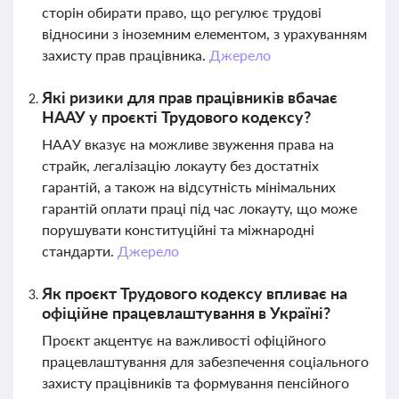
сторін обирати право, що регулює трудові
відносини з іноземним елементом, з урахуванням
захисту прав працівника.
Джерело
Які ризики для прав працівників вбачає
НААУ у проєкті Трудового кодексу?
НААУ вказує на можливе звуження права на
страйк, легалізацію локауту без достатніх
гарантій, а також на відсутність мінімальних
гарантій оплати праці під час локауту, що може
порушувати конституційні та міжнародні
стандарти.
Джерело
Як проєкт Трудового кодексу впливає на
офіційне працевлаштування в Україні?
Проєкт акцентує на важливості офіційного
працевлаштування для забезпечення соціального
захисту працівників та формування пенсійного