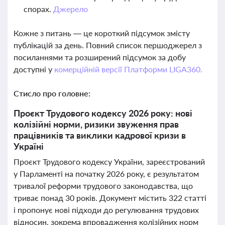
спорах.
Джерело
Кожне з питань — це короткий підсумок змісту
публікацій за день. Повний список першоджерел з
посиланнями та розширений підсумок за добу
доступні у
комерційній версії Платформи LIGA360.
Стисло про головне:
Проєкт Трудового кодексу 2026 року: нові
колізійні норми, ризики звуження прав
працівників та виклики кадрової кризи в
Україні
Проєкт Трудового кодексу України, зареєстрований
у Парламенті на початку 2026 року, є результатом
тривалої реформи трудового законодавства, що
триває понад 30 років. Документ містить 322 статті
і пропонує нові підходи до регулювання трудових
відносин, зокрема впровадження колізійних норм