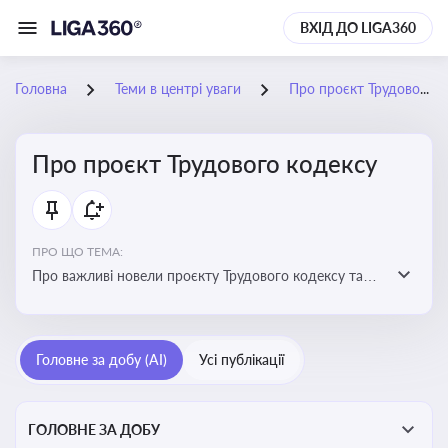
ВХІД ДО LIGA360
Головна
Теми в центрі уваги
Про проєкт Трудового кодексу
Про проєкт Трудового кодексу
ПРО ЩО ТЕМА:
Про важливі новели проєкту Трудового кодексу та
про історію його обговорення
Головне за добу (AI)
Усі публікації
ГОЛОВНЕ ЗА ДОБУ