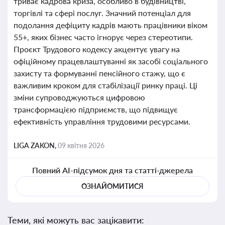
триває кадрова криза, особливо в будівництві,
торгівлі та сфері послуг. Значний потенціал для
подолання дефіциту кадрів мають працівники віком
55+, яких бізнес часто ігнорує через стереотипи.
Проєкт Трудового кодексу акцентує увагу на
офіційному працевлаштуванні як засобі соціального
захисту та формуванні пенсійного стажу, що є
важливим кроком для стабілізації ринку праці. Ці
зміни супроводжуються цифровою
трансформацією підприємств, що підвищує
ефективність управління трудовими ресурсами.
LIGA ZAKON,
09 квітня 2026
Повний AI-підсумок дня та статті-джерела
ОЗНАЙОМИТИСЯ
Теми, які можуть вас зацікавити: