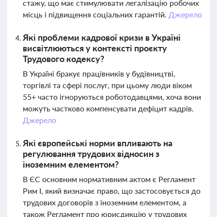
стажу, що має стимулювати легалізацію робочих
місць і підвищення соціальних гарантій.
Джерело
Які проблеми кадрової кризи в Україні
висвітлюються у контексті проєкту
Трудового кодексу?
В Україні бракує працівників у будівництві,
торгівлі та сфері послуг, при цьому люди віком
55+ часто ігноруються роботодавцями, хоча вони
можуть частково компенсувати дефіцит кадрів.
Джерело
Які європейські норми впливають на
регулювання трудових відносин з
іноземним елементом?
В ЄС основним нормативним актом є Регламент
Рим I, який визначає право, що застосовується до
трудових договорів з іноземним елементом, а
також Регламент про юрисдикцію у трудових