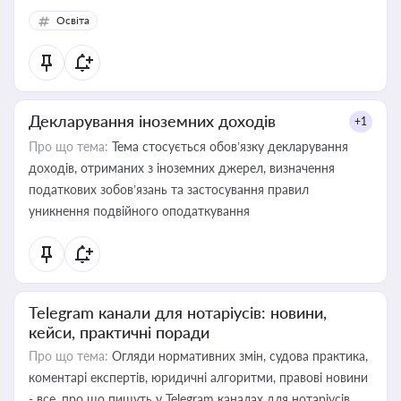
Освіта
Декларування іноземних доходів
+1
Про що тема:
Тема стосується обов’язку декларування
доходів, отриманих з іноземних джерел, визначення
податкових зобов’язань та застосування правил
уникнення подвійного оподаткування
Telegram канали для нотаріусів: новини,
кейси, практичні поради
Про що тема:
Огляди нормативних змін, судова практика,
коментарі експертів, юридичні алгоритми, правові новини
- все, про що пишуть у Telegram каналах для нотаріусів