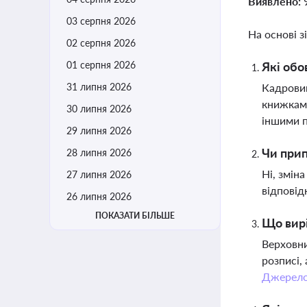
Виявлено:
03 серпня 2026
На основі з
02 серпня 2026
01 серпня 2026
Які обо
31 липня 2026
Кадровик
книжками
30 липня 2026
іншими 
29 липня 2026
Чи прип
28 липня 2026
Ні, змін
27 липня 2026
відповід
26 липня 2026
ПОКАЗАТИ БІЛЬШЕ
Що вирі
Верховни
розписі,
Джерел