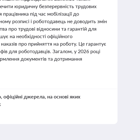
зпечити юридичну безперервність трудових
працівника під час мобілізації до
ному розписі і роботодавець не доводить змін
ва про трудові відносини та гарантій для
шує на необхідності офіційного
аказів про прийняття на роботу. Це гарантує
афів для роботодавців. Загалом, у 2026 році
ормлення документів та дотримання
о, офіційні джерела, на основі яких
к