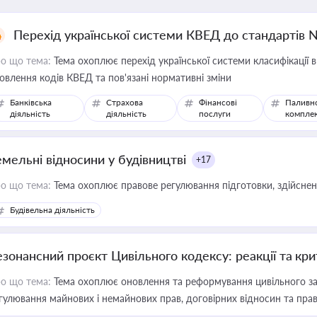
Перехід української системи КВЕД до стандартів 
о що тема:
Тема охоплює перехід української системи класифікації в
овлення кодів КВЕД та пов'язані нормативні зміни
Банківська
Страхова
Фінансові
Паливн
діяльність
діяльність
послуги
компле
емельні відносини у будівництві
+17
о що тема:
Тема охоплює правове регулювання підготовки, здійсненн
Будівельна діяльність
езонансний проєкт Цивільного кодексу: реакції та кр
о що тема:
Тема охоплює оновлення та реформування цивільного за
гулювання майнових і немайнових прав, договірних відносин та прав