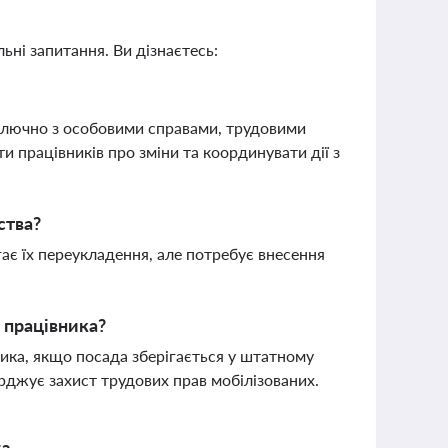
ьні запитання. Ви дізнаєтесь:
включно з особовими справами, трудовими
 працівників про зміни та координувати дії з
ства?
гає їх переукладення, але потребує внесення
 працівника?
ика, якщо посада зберігається у штатному
ерджує захист трудових прав мобілізованих.