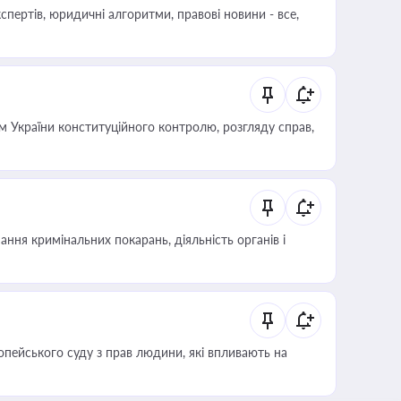
пертів, юридичні алгоритми, правові новини - все,
 України конституційного контролю, розгляду справ,
ння кримінальних покарань, діяльність органів і
опейського суду з прав людини, які впливають на