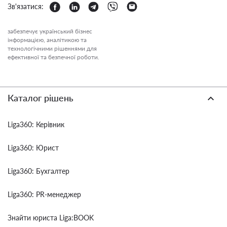
Зв'язатися:
забезпечує український бізнес
інформацією, аналітикою та
технологічними рішеннями для
ефективної та безпечної роботи.
Каталог рішень
Liga360: Керівник
Liga360: Юрист
Liga360: Бухгалтер
Liga360: PR-менеджер
Знайти юриста Liga:BOOK