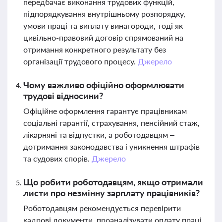
передбачає виконання трудових функцій,
підпорядкування внутрішньому розпорядку,
умови праці та виплату винагороди, тоді як
цивільно-правовий договір спрямований на
отримання конкретного результату без
організації трудового процесу.
Джерело
Чому важливо офіційно оформлювати
трудові відносини?
Офіційне оформлення гарантує працівникам
соціальні гарантії, страхування, пенсійний стаж,
лікарняні та відпустки, а роботодавцям –
дотримання законодавства і уникнення штрафів
та судових спорів.
Джерело
Що робити роботодавцям, якщо отримали
листи про незмінну зарплату працівників?
Роботодавцям рекомендується перевірити
кадрові документи, проаналізувати оплату праці,