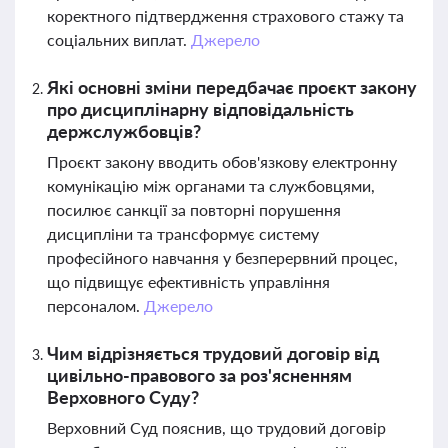
коректного підтвердження страхового стажу та
соціальних виплат.
Джерело
Які основні зміни передбачає проєкт закону
про дисциплінарну відповідальність
держслужбовців?
Проєкт закону вводить обов'язкову електронну
комунікацію між органами та службовцями,
посилює санкції за повторні порушення
дисципліни та трансформує систему
професійного навчання у безперервний процес,
що підвищує ефективність управління
персоналом.
Джерело
Чим відрізняється трудовий договір від
цивільно-правового за роз'ясненням
Верховного Суду?
Верховний Суд пояснив, що трудовий договір