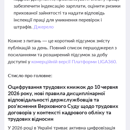
забезпечити індексацію зарплати, оцінити ризики
прихованої зайнятості та надати відповідь
інспекції праці для уникнення перевірок і
штрафів.
Джерело
Кожне з питань — це короткий підсумок змісту
публікацій за день. Повний список першоджерел з
посиланнями та розширений підсумок за добу
доступні у
комерційній версії Платформи LIGA360.
Стисло про головне:
Оцифрування трудових книжок до 10 червня
2026 року, нові правила дисциплінарної
відповідальності держслужбовців та
роз'яснення Верховного Суду щодо трудових
договорів у контексті кадрового обліку та
трудових відносин
У 2026 році в Україні триває активна цифровізація