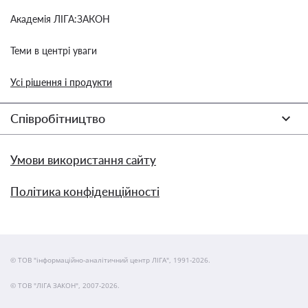
Академія ЛІГА:ЗАКОН
Теми в центрі уваги
Усі рішення і продукти
Співробітництво
Умови використання сайту
Політика конфіденційності
© ТОВ "інформаційно-аналітичний центр ЛІГА", 1991-2026.
© ТОВ "ЛІГА ЗАКОН", 2007-2026.