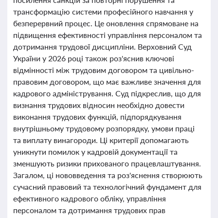
трансформацію системи професійного навчання у
безперервний процес. Це оновлення спрямоване на
підвищення ефективності управління персоналом та
дотримання трудової дисципліни. Верховний Суд
України у 2026 році також роз'яснив ключові
відмінності між трудовим договором та цивільно-
правовим договором, що має важливе значення для
кадрового адміністрування. Суд підкреслив, що для
визнання трудових відносин необхідно довести
виконання трудових функцій, підпорядкування
внутрішньому трудовому розпорядку, умови праці
та виплату винагороди. Ці критерії допомагають
уникнути помилок у кадровій документації та
зменшують ризики прихованого працевлаштування.
Загалом, ці нововведення та роз'яснення створюють
сучасний правовий та технологічний фундамент для
ефективного кадрового обліку, управління
персоналом та дотримання трудових прав