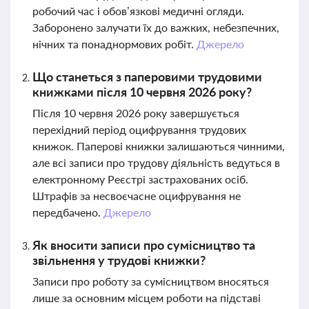
робочий час і обов’язкові медичні огляди.
Заборонено залучати їх до важких, небезпечних,
нічних та понаднормових робіт.
Джерело
Що станеться з паперовими трудовими
книжками після 10 червня 2026 року?
Після 10 червня 2026 року завершується
перехідний період оцифрування трудових
книжок. Паперові книжки залишаються чинними,
але всі записи про трудову діяльність ведуться в
електронному Реєстрі застрахованих осіб.
Штрафів за несвоєчасне оцифрування не
передбачено.
Джерело
Як вносити записи про сумісництво та
звільнення у трудові книжки?
Записи про роботу за сумісництвом вносяться
лише за основним місцем роботи на підставі