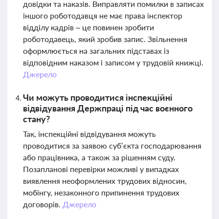
довідки та наказів. Виправляти помилки в записах
іншого роботодавця не має права інспектор
відділу кадрів – це повинен зробити
роботодавець, який зробив запис. Звільнення
оформлюється на загальних підставах із
відповідним наказом і записом у трудовій книжці.
Джерело
Чи можуть проводитися інспекційні
відвідування Держпраці під час воєнного
стану?
Так, інспекційні відвідування можуть
проводитися за заявою суб’єкта господарювання
або працівника, а також за рішенням суду.
Позапланові перевірки можливі у випадках
виявлення неоформлених трудових відносин,
мобінгу, незаконного припинення трудових
договорів.
Джерело