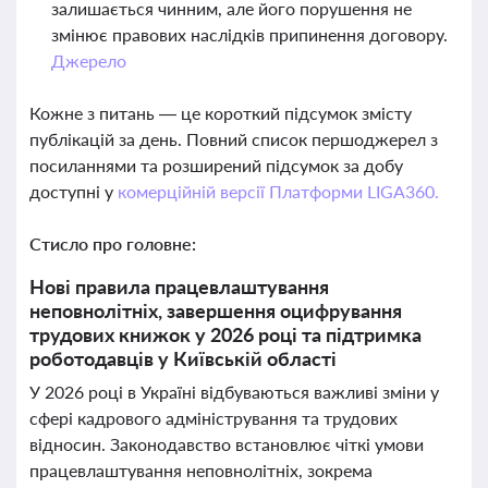
залишається чинним, але його порушення не
змінює правових наслідків припинення договору.
Джерело
Кожне з питань — це короткий підсумок змісту
публікацій за день. Повний список першоджерел з
посиланнями та розширений підсумок за добу
доступні у
комерційній версії Платформи LIGA360.
Стисло про головне:
Нові правила працевлаштування
неповнолітніх, завершення оцифрування
трудових книжок у 2026 році та підтримка
роботодавців у Київській області
У 2026 році в Україні відбуваються важливі зміни у
сфері кадрового адміністрування та трудових
відносин. Законодавство встановлює чіткі умови
працевлаштування неповнолітніх, зокрема