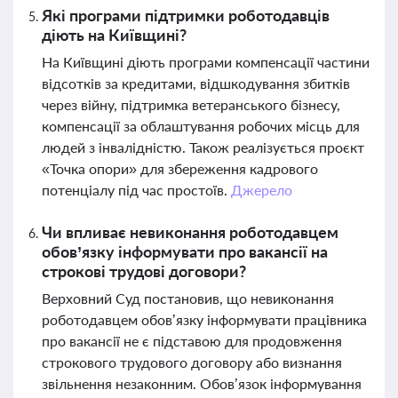
Які програми підтримки роботодавців
діють на Київщині?
На Київщині діють програми компенсації частини
відсотків за кредитами, відшкодування збитків
через війну, підтримка ветеранського бізнесу,
компенсації за облаштування робочих місць для
людей з інвалідністю. Також реалізується проєкт
«Точка опори» для збереження кадрового
потенціалу під час простоїв.
Джерело
Чи впливає невиконання роботодавцем
обов’язку інформувати про вакансії на
строкові трудові договори?
Верховний Суд постановив, що невиконання
роботодавцем обов’язку інформувати працівника
про вакансії не є підставою для продовження
строкового трудового договору або визнання
звільнення незаконним. Обов’язок інформування