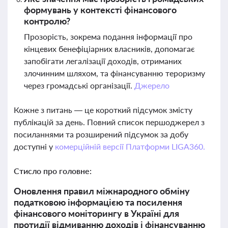
формувань у контексті фінансового
контролю?
Прозорість, зокрема подання інформації про
кінцевих бенефіціарних власників, допомагає
запобігати легалізації доходів, отриманих
злочинним шляхом, та фінансуванню тероризму
через громадські організації.
Джерело
Кожне з питань — це короткий підсумок змісту
публікацій за день. Повний список першоджерел з
посиланнями та розширений підсумок за добу
доступні у
комерційній версії Платформи LIGA360.
Стисло про головне:
Оновлення правил міжнародного обміну
податковою інформацією та посилення
фінансового моніторингу в Україні для
протидії відмиванню доходів і фінансуванню