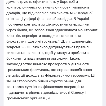
демонструють ефективність у боротьбі з
криптозлочинністю, вилучаючи сотні мільйонів
доларів, що підкреслює важливість міжнародної
співпраці у сфері фінансової розвідки. В Україні
посилено контроль за фінансовими операціями
через банки, які зобов’язані здійснювати моніторинг
клієнтів, перевіряти походження коштів та
блокувати підозрілі транзакції. Для підприємців,
зокрема ФОП, важливо дотримуватися правил
використання коштів, щоб уникнути проблем з
банками та податковими органами. Також
законодавство вимагає прозорості у діяльності
громадських формувань, що сприяє запобіганню
легалізації доходів та фінансуванню тероризму. Ці
зміни створюють більш жорсткі рамки для
контролю сумнівних фінансових операцій та
підвищують рівень відповідальності бізнесу і
громадських організацій.