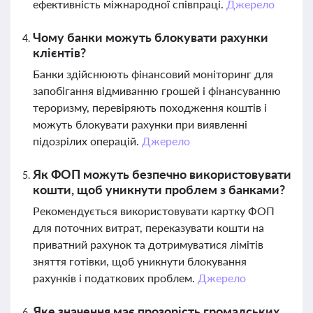
ефективність міжнародної співпраці.
Джерело
Чому банки можуть блокувати рахунки
клієнтів?
Банки здійснюють фінансовий моніторинг для
запобігання відмиванню грошей і фінансуванню
тероризму, перевіряють походження коштів і
можуть блокувати рахунки при виявленні
підозрілих операцій.
Джерело
Як ФОП можуть безпечно використовувати
кошти, щоб уникнути проблем з банками?
Рекомендується використовувати картку ФОП
для поточних витрат, переказувати кошти на
приватний рахунок та дотримуватися лімітів
зняття готівки, щоб уникнути блокування
рахунків і податкових проблем.
Джерело
Яке значення має прозорість громадських