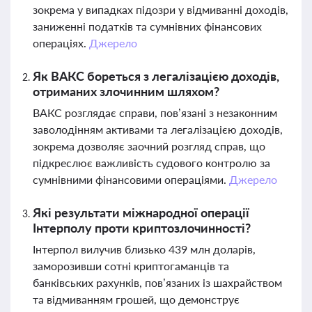
зокрема у випадках підозри у відмиванні доходів,
заниженні податків та сумнівних фінансових
операціях.
Джерело
Як ВАКС бореться з легалізацією доходів,
отриманих злочинним шляхом?
ВАКС розглядає справи, пов’язані з незаконним
заволодінням активами та легалізацією доходів,
зокрема дозволяє заочний розгляд справ, що
підкреслює важливість судового контролю за
сумнівними фінансовими операціями.
Джерело
Які результати міжнародної операції
Інтерполу проти криптозлочинності?
Інтерпол вилучив близько 439 млн доларів,
заморозивши сотні криптогаманців та
банківських рахунків, пов’язаних із шахрайством
та відмиванням грошей, що демонструє