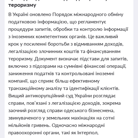
тероризму
В Україні оновлено Порядок міжнародного обміну
податковою інформацією, що регламентує
процедури запитів, обробки та контролю інформації
з іноземних компетентних органів. Це важливий
крок у посиленні боротьби з відмиванням доходів,
легалізацією злочинних коштів та фінансуванням
тероризму. Документ визначає підстави для запитів,
включно з підозрами на сумнівні фінансові операції,
заниження податків та контрольовані іноземні
компанії, що сприяє більш ефективному
транзакційному аналізу та ідентифікації клієнтів.
Вищий антикорупційний суд України розглядає
справи, пов’язані з легалізацією доходів, зокрема
заочний розгляд справи одеського бізнесмена,
звинуваченого у земельних махінаціях на сотні
мільйонів гривень. Одночасно міжнародні
правоохоронні органи, такі як Інтерпол,