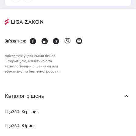
Зв'язатися:
забезпечує український бізнес
інформацією, аналітикою та
технологічними рішеннями для
ефективної та безпечної роботи.
Каталог рішень
Liga360: Керівник
Liga360: Юрист