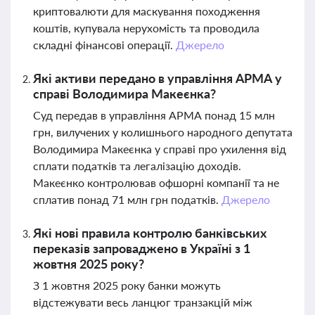
криптовалюти для маскування походження
коштів, купувала нерухомість та проводила
складні фінансові операції.
Джерело
Які активи передано в управління АРМА у
справі Володимира Макеєнка?
Суд передав в управління АРМА понад 15 млн
грн, вилучених у колишнього народного депутата
Володимира Макеєнка у справі про ухилення від
сплати податків та легалізацію доходів.
Макеєнко контролював офшорні компанії та не
сплатив понад 71 млн грн податків.
Джерело
Які нові правила контролю банківських
переказів запроваджено в Україні з 1
жовтня 2025 року?
З 1 жовтня 2025 року банки можуть
відстежувати весь ланцюг транзакцій між