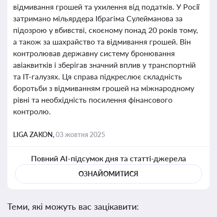
відмивання грошей та ухилення від податків. У Росії
затримано мільярдера Ібрагіма Сулейманова за
підозрою у вбивстві, скоєному понад 20 років тому,
а також за шахрайство та відмивання грошей. Він
контролював державну систему бронювання
авіаквитків і зберігав значний вплив у транспортній
та IT-галузях. Ця справа підкреслює складність
боротьби з відмиванням грошей на міжнародному
рівні та необхідність посилення фінансового
контролю.
LIGA ZAKON,
03 жовтня 2025
Повний AI-підсумок дня та статті-джерела
ОЗНАЙОМИТИСЯ
Теми, які можуть вас зацікавити: