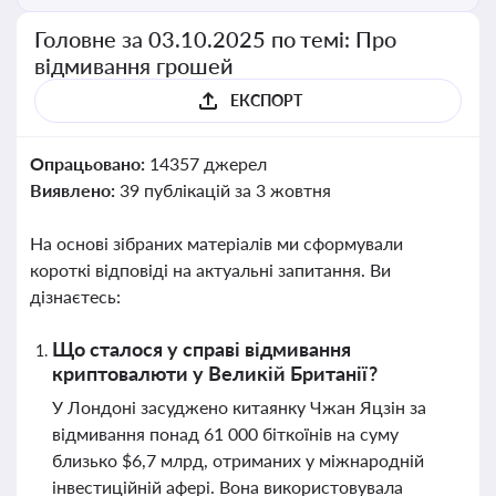
Головне за 03.10.2025 по темі: Про
відмивання грошей
ЕКСПОРТ
Опрацьовано:
14357 джерел
Виявлено:
39 публікацій за 3 жовтня
На основі зібраних матеріалів ми сформували
короткі відповіді на актуальні запитання. Ви
дізнаєтесь:
Що сталося у справі відмивання
криптовалюти у Великій Британії?
У Лондоні засуджено китаянку Чжан Яцзін за
відмивання понад 61 000 біткоїнів на суму
близько $6,7 млрд, отриманих у міжнародній
інвестиційній афері. Вона використовувала