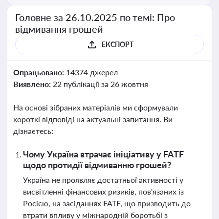
Головне за 26.10.2025 по темі: Про
відмивання грошей
ЕКСПОРТ
Опрацьовано:
14374 джерел
Виявлено:
22 публікації за 26 жовтня
На основі зібраних матеріалів ми сформували
короткі відповіді на актуальні запитання. Ви
дізнаєтесь:
Чому Україна втрачає ініціативу у FATF
щодо протидії відмиванню грошей?
Україна не проявляє достатньої активності у
висвітленні фінансових ризиків, пов'язаних із
Росією, на засіданнях FATF, що призводить до
втрати впливу у міжнародній боротьбі з