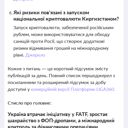
Які ризики пов'язані з запуском
національної криптовалюти Киргизстаном?
Запуск криптовалюти, забезпеченої російським
рублем, може використовуватися для обходу
санкцій проти Росії, що створює додаткові
ризики відмивання грошей на міжнародному
рівні.
Джерело
Кожне з питань — це короткий підсумок змісту
публікацій за день. Повний список першоджерел з
посиланнями та розширений підсумок за добу
доступні у
комерційній версії Платформи LIGA360.
Стисло про головне:
Україна втрачає ініціативу у FATF, зростає
шахрайство з ФОП-дропами, а міжнародний
контроль за фінансовими операціями