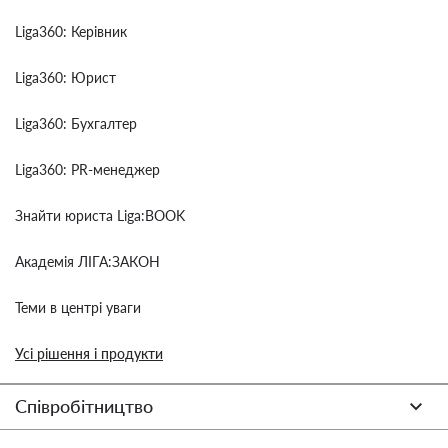
Liga360: Керівник
Liga360: Юрист
Liga360: Бухгалтер
Liga360: PR-менеджер
Знайти юриста Liga:BOOK
Академія ЛІГА:ЗАКОН
Теми в центрі уваги
Усі рішення і продукти
Співробітництво