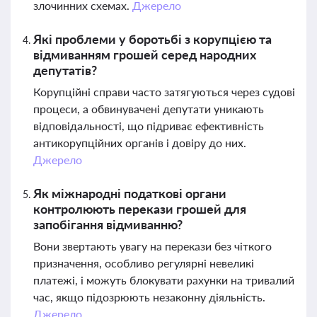
злочинних схемах.
Джерело
Які проблеми у боротьбі з корупцією та
відмиванням грошей серед народних
депутатів?
Корупційні справи часто затягуються через судові
процеси, а обвинувачені депутати уникають
відповідальності, що підриває ефективність
антикорупційних органів і довіру до них.
Джерело
Як міжнародні податкові органи
контролюють перекази грошей для
запобігання відмиванню?
Вони звертають увагу на перекази без чіткого
призначення, особливо регулярні невеликі
платежі, і можуть блокувати рахунки на тривалий
час, якщо підозрюють незаконну діяльність.
Джерело