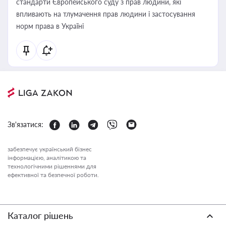
стандарти Європейського суду з прав людини, які
впливають на тлумачення прав людини і застосування
норм права в Україні
Зв'язатися:
забезпечує український бізнес
інформацією, аналітикою та
технологічними рішеннями для
ефективної та безпечної роботи.
Каталог рішень