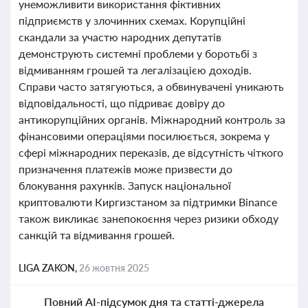
унеможливити використання фіктивних
підприємств у злочинних схемах. Корупційні
скандали за участю народних депутатів
демонструють системні проблеми у боротьбі з
відмиванням грошей та легалізацією доходів.
Справи часто затягуються, а обвинувачені уникають
відповідальності, що підриває довіру до
антикорупційних органів. Міжнародний контроль за
фінансовими операціями посилюється, зокрема у
сфері міжнародних переказів, де відсутність чіткого
призначення платежів може призвести до
блокування рахунків. Запуск національної
криптовалюти Киргизстаном за підтримки Binance
також викликає занепокоєння через ризики обходу
санкцій та відмивання грошей.
LIGA ZAKON,
26 жовтня 2025
Повний AI-підсумок дня та статті-джерела