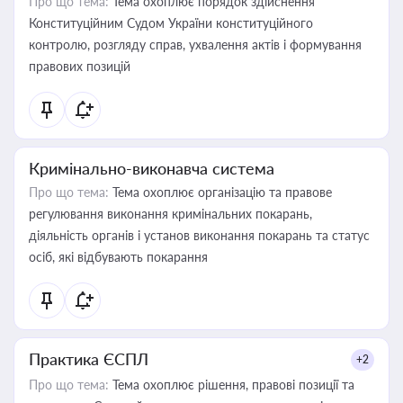
Про що тема:
Тема охоплює порядок здійснення
Конституційним Судом України конституційного
контролю, розгляду справ, ухвалення актів і формування
правових позицій
Кримінально-виконавча система
Про що тема:
Тема охоплює організацію та правове
регулювання виконання кримінальних покарань,
діяльність органів і установ виконання покарань та статус
осіб, які відбувають покарання
Практика ЄСПЛ
+2
Про що тема:
Тема охоплює рішення, правові позиції та