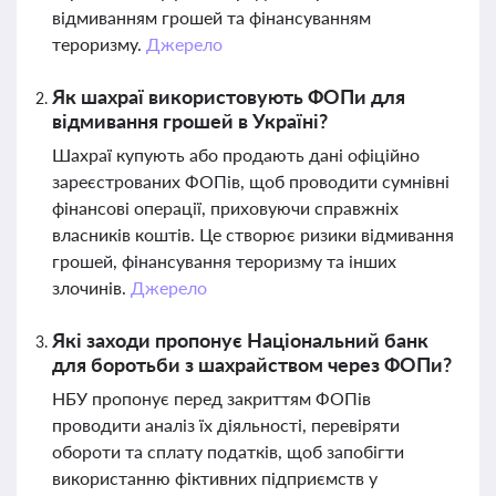
відмиванням грошей та фінансуванням
тероризму.
Джерело
Як шахраї використовують ФОПи для
відмивання грошей в Україні?
Шахраї купують або продають дані офіційно
зареєстрованих ФОПів, щоб проводити сумнівні
фінансові операції, приховуючи справжніх
власників коштів. Це створює ризики відмивання
грошей, фінансування тероризму та інших
злочинів.
Джерело
Які заходи пропонує Національний банк
для боротьби з шахрайством через ФОПи?
НБУ пропонує перед закриттям ФОПів
проводити аналіз їх діяльності, перевіряти
обороти та сплату податків, щоб запобігти
використанню фіктивних підприємств у