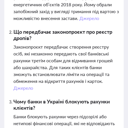
енергетичних об’єктів 2018 року. Йому обрали
запобіжний захід у вигляді тримання під вартою з
можливістю внесення застави.
Джерело
Що передбачає законопроєкт про реєстр
дропів?
Законопроєкт передбачає створення реєстру
осіб, які незаконно передають свої банківські
рахунки третім особам для відмивання грошей
або шахрайства. Для таких клієнтів банки
зможуть встановлювати ліміти на операції та
обмеження на відкриття рахунків і карток.
Джерело
Чому банки в Україні блокують рахунки
клієнтів?
Банки блокують рахунки через підозрілі або
нетипові фінансові операції, які не відповідають