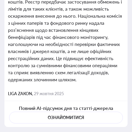
коштів. Реєстр передбачає застосування обмежень і
лімітів для таких клієнтів, а також можливість
оскарження внесення до нього. Національна комісія
з цінних паперів та фондового ринку надала
роз’яснення щодо встановлення кінцевих
бенефіціарів під час фінансового моніторингу,
наголошуючи на необхідності перевірки фактичних
власників і джерел коштів, а не лише офіційних
реєстраційних даних. Це підвищує ефективність
контролю за сумнівними фінансовими операціями
та сприяє виявленню схем легалізації доходів,
одержаних злочинним шляхом.
LIGA ZAKON,
29 жовтня 2025
Повний AI-підсумок дня та статті-джерела
ОЗНАЙОМИТИСЯ