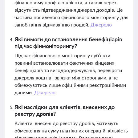
фінансовому профілю клієнта, а також через
відсутність підтвердження джерел доходів. Це
частина посиленого фінансового моніторингу для
запобігання відмиванню грошей.
Джерело
Які вимоги до встановлення бенефіціарів
під час фінмоніторингу?
Під час фінансового моніторингу суб’єкти
повинні встановлювати фактичних кінцевих
бенефіціарів та вигодоодержувачів, перевіряти
джерела коштів і зв’язки між сторонами, а не
обмежуватись лише офіційними реєстраційними
даними.
Джерело
Які наслідки для клієнтів, внесених до
реєстру дропів?
Клієнти, внесені до реєстру дропів, матимуть
обмеження на суму платіжних операцій, кількість
відкритих рахунків і карток. Водночас вони