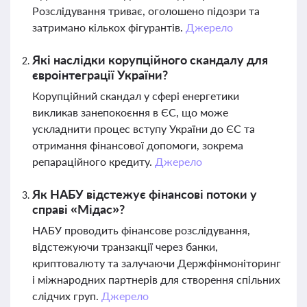
Розслідування триває, оголошено підозри та
затримано кількох фігурантів.
Джерело
Які наслідки корупційного скандалу для
євроінтеграції України?
Корупційний скандал у сфері енергетики
викликав занепокоєння в ЄС, що може
ускладнити процес вступу України до ЄС та
отримання фінансової допомоги, зокрема
репараційного кредиту.
Джерело
Як НАБУ відстежує фінансові потоки у
справі «Мідас»?
НАБУ проводить фінансове розслідування,
відстежуючи транзакції через банки,
криптовалюту та залучаючи Держфінмоніторинг
і міжнародних партнерів для створення спільних
слідчих груп.
Джерело