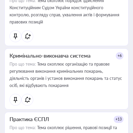
Про що тема:
Тема охоплює порядок здійснення
Конституційним Судом України конституційного
контролю, розгляду справ, ухвалення актів і формування
правових позицій
Кримінально-виконавча система
+6
Про що тема:
Тема охоплює організацію та правове
регулювання виконання кримінальних покарань,
діяльність органів і установ виконання покарань та статус
осіб, які відбувають покарання
Практика ЄСПЛ
+13
Про що тема:
Тема охоплює рішення, правові позиції та