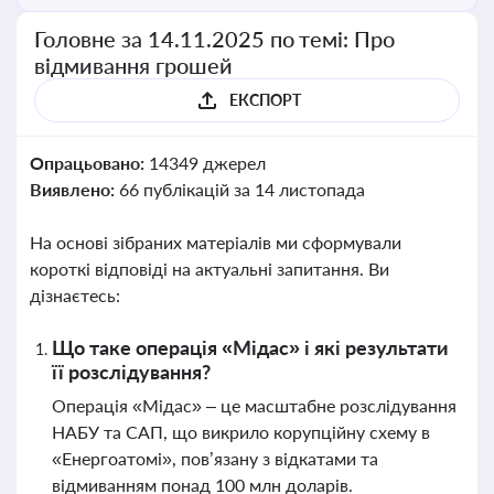
Головне за 14.11.2025 по темі: Про
відмивання грошей
ЕКСПОРТ
Опрацьовано:
14349 джерел
Виявлено:
66 публікацій за 14 листопада
На основі зібраних матеріалів ми сформували
короткі відповіді на актуальні запитання. Ви
дізнаєтесь:
Що таке операція «Мідас» і які результати
її розслідування?
Операція «Мідас» – це масштабне розслідування
НАБУ та САП, що викрило корупційну схему в
«Енергоатомі», пов’язану з відкатами та
відмиванням понад 100 млн доларів.