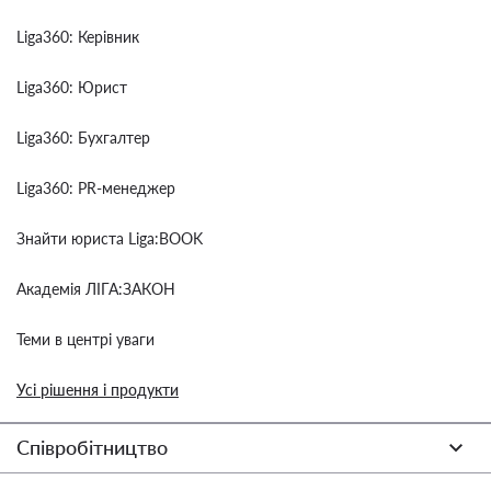
Liga360: Керівник
Liga360: Юрист
Liga360: Бухгалтер
Liga360: PR-менеджер
Знайти юриста Liga:BOOK
Академія ЛІГА:ЗАКОН
Теми в центрі уваги
Усі рішення і продукти
Співробітництво