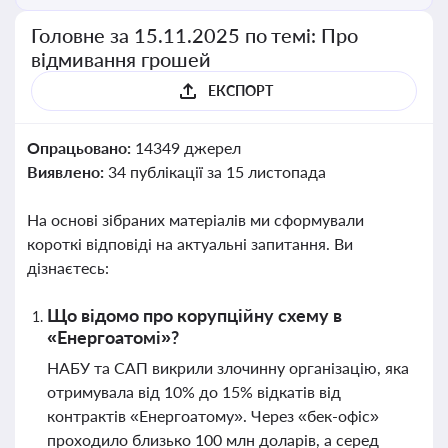
Головне за 15.11.2025 по темі: Про
відмивання грошей
ЕКСПОРТ
Опрацьовано:
14349 джерел
Виявлено:
34 публікації за 15 листопада
На основі зібраних матеріалів ми сформували
короткі відповіді на актуальні запитання. Ви
дізнаєтесь:
Що відомо про корупційну схему в
«Енергоатомі»?
НАБУ та САП викрили злочинну організацію, яка
отримувала від 10% до 15% відкатів від
контрактів «Енергоатому». Через «бек-офіс»
проходило близько 100 млн доларів, а серед