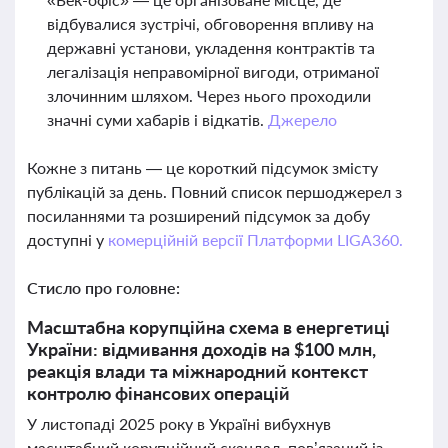
відбувалися зустрічі, обговорення впливу на
державні установи, укладення контрактів та
легалізація неправомірної вигоди, отриманої
злочинним шляхом. Через нього проходили
значні суми хабарів і відкатів.
Джерело
Кожне з питань — це короткий підсумок змісту
публікацій за день. Повний список першоджерел з
посиланнями та розширений підсумок за добу
доступні у
комерційній версії Платформи LIGA360.
Стисло про головне:
Масштабна корупційна схема в енергетиці
України: відмивання доходів на $100 млн,
реакція влади та міжнародний контекст
контролю фінансових операцій
У листопаді 2025 року в Україні вибухнув
масштабний корупційний скандал, пов’язаний із