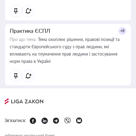
Практика ЄСПЛ
+8
Про що тема:
Тема охоплює рішення, правові позиції та
стандарти Європейського суду з прав людини, які
впливають на тлумачення прав людини і застосування
норм права в Україні
Зв'язатися:
забезпечує український бізнес