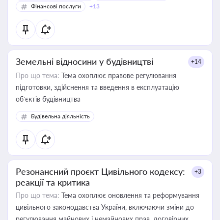
Фінансові послуги
+13
Земельні відносини у будівництві
+14
Про що тема:
Тема охоплює правове регулювання
підготовки, здійснення та введення в експлуатацію
об’єктів будівництва
Будівельна діяльність
Резонансний проєкт Цивільного кодексу:
+3
реакції та критика
Про що тема:
Тема охоплює оновлення та реформування
цивільного законодавства України, включаючи зміни до
регулювання майнових і немайнових прав, договірних