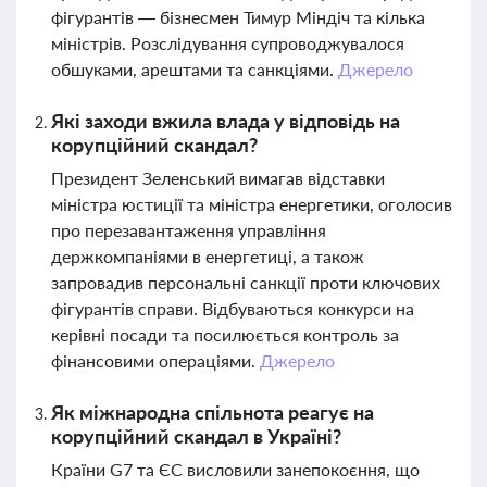
фігурантів — бізнесмен Тимур Міндіч та кілька
міністрів. Розслідування супроводжувалося
обшуками, арештами та санкціями.
Джерело
Які заходи вжила влада у відповідь на
корупційний скандал?
Президент Зеленський вимагав відставки
міністра юстиції та міністра енергетики, оголосив
про перезавантаження управління
держкомпаніями в енергетиці, а також
запровадив персональні санкції проти ключових
фігурантів справи. Відбуваються конкурси на
керівні посади та посилюється контроль за
фінансовими операціями.
Джерело
Як міжнародна спільнота реагує на
корупційний скандал в Україні?
Країни G7 та ЄС висловили занепокоєння, що