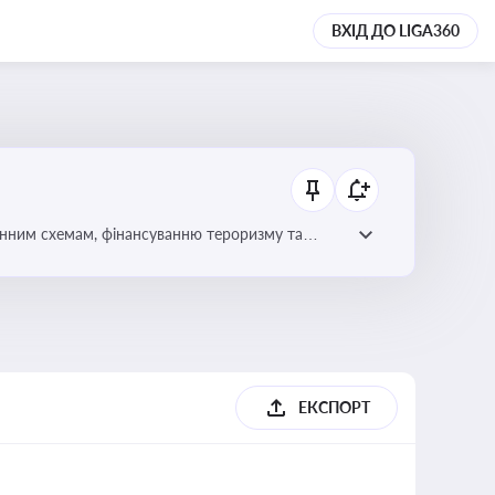
ВХІД ДО LIGA360
онним схемам, фінансуванню тероризму та
ЕКСПОРТ