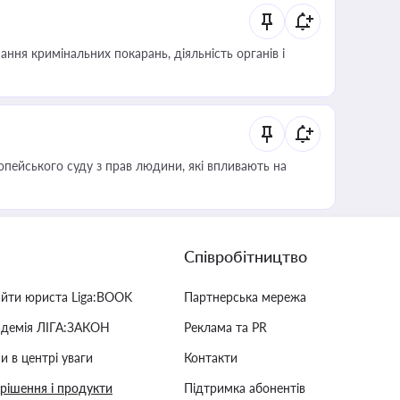
ння кримінальних покарань, діяльність органів і
опейського суду з прав людини, які впливають на
Співробітництво
айти юриста Liga:BOOK
Партнерська мережа
адемія ЛІГА:ЗАКОН
Реклама та PR
и в центрі уваги
Контакти
 рішення і продукти
Підтримка абонентів