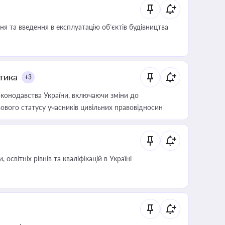
я та введення в експлуатацію об’єктів будівництва
итика
+3
конодавства України, включаючи зміни до
ового статусу учасників цивільних правовідносин
світніх рівнів та кваліфікацій в Україні