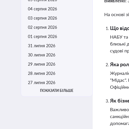
Виявлено:
04 серпня 2026
На основі з
03 серпня 2026
02 серпня 2026
Що відо
01 серпня 2026
НАБУ та 
близькі 
31 липня 2026
судові п
30 липня 2026
Яка рол
29 липня 2026
Журналіс
28 липня 2026
"Мідас".
27 липня 2026
Офіційни
ПОКАЗАТИ БІЛЬШЕ
Як бізн
Важливо 
санкційн
допомага