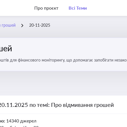
Про проєкт
Всі Теми
я грошей
20-11-2025
шей
оштів для фінансового моніторингу, що допомагає запобігати незак
ів. Вбудовування AML у договори та політики
20.11.2025 по темі: Про відмивання грошей
но:
14340 джерел