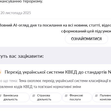
фінансуванню тероризму.
,
20 листопада 2025
Повний AI-огляд дня та посилання на всі новини, статті, віде
сформований цей підсумо
ОЗНАЙОМИТИСЯ
уть вас зацікавити:
Перехід української системи КВЕД до стандартів 
о що тема:
Тема охоплює перехід української системи класифікації в
овлення кодів КВЕД та пов'язані нормативні зміни
Банківська
Страхова
Фінансові
Паливн
діяльність
діяльність
послуги
компле