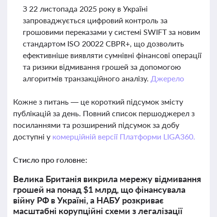
З 22 листопада 2025 року в Україні
запроваджується цифровий контроль за
грошовими переказами у системі SWIFT за новим
стандартом ISO 20022 CBPR+, що дозволить
ефективніше виявляти сумнівні фінансові операції
та ризики відмивання грошей за допомогою
алгоритмів транзакційного аналізу.
Джерело
Кожне з питань — це короткий підсумок змісту
публікацій за день. Повний список першоджерел з
посиланнями та розширений підсумок за добу
доступні у
комерційній версії Платформи LIGA360.
Стисло про головне:
Велика Британія викрила мережу відмивання
грошей на понад $1 млрд, що фінансувала
війну РФ в Україні, а НАБУ розкриває
масштабні корупційні схеми з легалізації