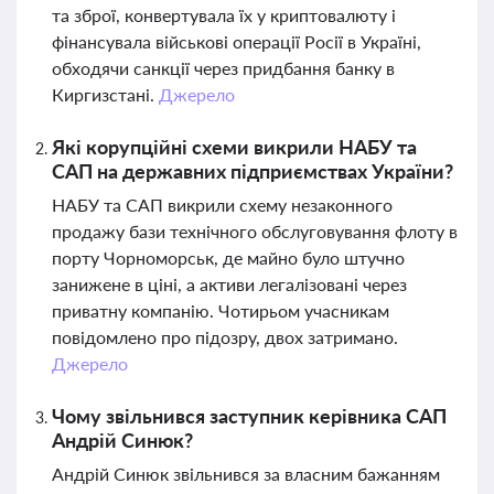
та зброї, конвертувала їх у криптовалюту і
фінансувала військові операції Росії в Україні,
обходячи санкції через придбання банку в
Киргизстані.
Джерело
Які корупційні схеми викрили НАБУ та
САП на державних підприємствах України?
НАБУ та САП викрили схему незаконного
продажу бази технічного обслуговування флоту в
порту Чорноморськ, де майно було штучно
занижене в ціні, а активи легалізовані через
приватну компанію. Чотирьом учасникам
повідомлено про підозру, двох затримано.
Джерело
Чому звільнився заступник керівника САП
Андрій Синюк?
Андрій Синюк звільнився за власним бажанням