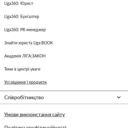
Liga360: Юрист
Liga360: Бухгалтер
Liga360: PR-менеджер
Знайти юриста Liga:BOOK
Академія ЛІГА:ЗАКОН
Теми в центрі уваги
Усі рішення і продукти
Співробітництво
Умови використання сайту
Політика конфіденційності