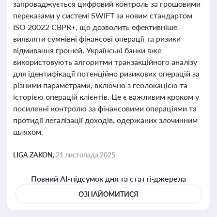
запроваджується цифровий контроль за грошовими
переказами у системі SWIFT за новим стандартом
ISO 20022 CBPR+, що дозволить ефективніше
виявляти сумнівні фінансові операції та ризики
відмивання грошей. Українські банки вже
використовують алгоритми транзакційного аналізу
для ідентифікації потенційно ризикових операцій за
різними параметрами, включно з геолокацією та
історією операцій клієнтів. Це є важливим кроком у
посиленні контролю за фінансовими операціями та
протидії легалізації доходів, одержаних злочинним
шляхом.
LIGA ZAKON,
21 листопада 2025
Повний AI-підсумок дня та статті-джерела
ОЗНАЙОМИТИСЯ