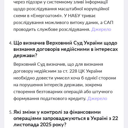
через підозри у системному зливі інформації
щодо розслідування масштабної корупційної
схеми в «Енергоатомі». У НАБУ триває
розслідування можливого витоку даних, а САП
проводить службове розслідування.
Джерело
Що визначив Верховний Суд України щодо
визнання договорів недійсними в інтересах
держави?
Верховний Суд визначив, що для визнання
договору недійсним за ст. 228 ЦК України
необхідно довести умисел хоча б однієї сторони
на порушення інтересів держави, зокрема
створення безтоварних операцій або штучного
формування податкового кредиту.
Джерело
Які зміни у контролі за фінансовими
операціями запроваджуються в Україні з 22
листопада 2025 року?