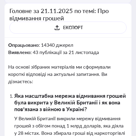
Головне за 21.11.2025 по темі: Про
відмивання грошей
ЕКСПОРТ
Опрацьовано:
14340 джерел
Виявлено:
43 публікації за 21 листопада
На основі зібраних матеріалів ми сформували
короткі відповіді на актуальні запитання. Ви
дізнаєтесь:
Яка масштабна мережа відмивання грошей
була викрита у Великій Британії і як вона
пов’язана з війною в Україні?
У Великій Британії викрили мережу відмивання
грошей з обігом понад 1 млрд доларів, яка діяла
у 28 містах. Вона збирала гроші від наркоторгівлі