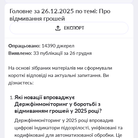
Головне за 26.12.2025 по темі: Про
відмивання грошей
ЕКСПОРТ
Опрацьовано:
14390 джерел
Виявлено:
33 публікації за 26 грудня
На основі зібраних матеріалів ми сформували
короткі відповіді на актуальні запитання. Ви
дізнаєтесь:
Які новації впроваджує
Держфінмоніторинг у боротьбі з
відмиванням грошей у 2025 році?
Держфінмоніторинг у 2025 році впровадив
цифрові індикатори підозрілості, уніфіковані та
кодифіковані для автоматизованої обробки. Це