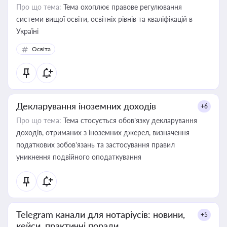
Про що тема:
Тема охоплює правове регулювання
системи вищої освіти, освітніх рівнів та кваліфікацій в
Україні
Освіта
Декларування іноземних доходів
+6
Про що тема:
Тема стосується обов’язку декларування
доходів, отриманих з іноземних джерел, визначення
податкових зобов’язань та застосування правил
уникнення подвійного оподаткування
Telegram канали для нотаріусів: новини,
+5
кейси, практичні поради