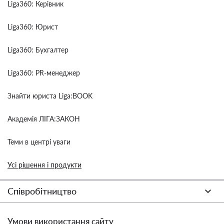
Liga360: Керівник
Liga360: Юрист
Liga360: Бухгалтер
Liga360: PR-менеджер
Знайти юриста Liga:BOOK
Академія ЛІГА:ЗАКОН
Теми в центрі уваги
Усі рішення і продукти
Співробітництво
Умови використання сайту