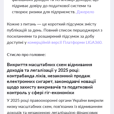
підриває довіру до податкової системи та
створює ризики для підприємств.
Джерело
Кожне з питань — це короткий підсумок змісту
публікацій за день. Повний список першоджерел з
посиланнями та розширений підсумок за добу
доступні у
комерційній версії Платформи LIGA360.
Стисло про головне:
Викриття масштабних схем відмивання
доходів та легалізації у 2025 році:
контрабанда ліків, незаконний продаж
електронних сигарет, законодавчі новації
щодо захисту викривачів та податковий
контроль у сфері гіг-економіки
У 2025 році правоохоронні органи України викрили
низку масштабних схем, пов'язаних із відмиванням
доходів та незаконною легалізацією фінансових