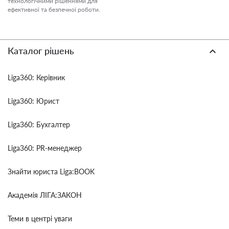
технологічними рішеннями для
ефективної та безпечної роботи.
Каталог рішень
Liga360: Керівник
Liga360: Юрист
Liga360: Бухгалтер
Liga360: PR-менеджер
Знайти юриста Liga:BOOK
Академія ЛІГА:ЗАКОН
Теми в центрі уваги