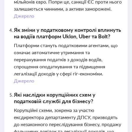
мільйонів євро. Попри це, санкції ЄС проти нього
залишаються чинними, а активи заморожені.
Джерело
Як зміни у податковому контролі вплинуть
на водіїв платформ Uklon, Uber та Bolt?
Платформи стануть податковими агентами, що
означає автоматичне утримання та
перерахування податків з доходів водіїв,
спрощення оподаткування та підвищення
легалізації доходів у сфері гіг-економіки.
Джерело
Які наслідки корупційних схем у
податковій службі для бізнесу?
Корупційні схеми, зокрема за участю
ексдиректора департаменту ДПСУ, призводять
до незаконного переслідування бізнесу, продажу
фальшивих довідок та легалізації доходів, що