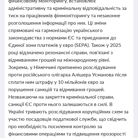
фінансовому моніторингу, встановлює
адміністративну та кримінальну відповідальність за
тиск на працівників фінмоніторингу та незаконне
розголошення інформації про них. Ці зміни
спрямовані на гармонізацію українського
законодавства з нормами ЄС та приєднання до
Єдиної зони платежів у євро (SEPA). Також у 2025
році відзначено резонансні справи, пов'язані з
відмиванням грошей на міжнародному рівні.
Зокрема, у Німеччині припинено розслідування
проти російського олігарха Алішера Усманова після
сплати ним штрафу у 10 мільйонів євро за
порушення санкцій та відмивання грошей.
Незважаючи на закриття кримінальної справи,
санкції ЄС проти нього залишаються в силі. В
Україні тривають розслідування корупційних схем за
участю посадовців податкової служби, що свідчить
про необхідність посилення контролю за
фінансовими операціями та підвищення прозорості