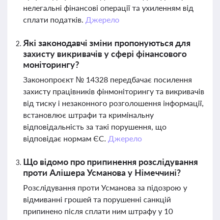
нелегальні фінансові операції та ухиленням від
сплати податків.
Джерело
Які законодавчі зміни пропонуються для
захисту викривачів у сфері фінансового
моніторингу?
Законопроєкт № 14328 передбачає посилення
захисту працівників фінмоніторингу та викривачів
від тиску і незаконного розголошення інформації,
встановлює штрафи та кримінальну
відповідальність за такі порушення, що
відповідає нормам ЄС.
Джерело
Що відомо про припинення розслідування
проти Алішера Усманова у Німеччині?
Розслідування проти Усманова за підозрою у
відмиванні грошей та порушенні санкцій
припинено після сплати ним штрафу у 10