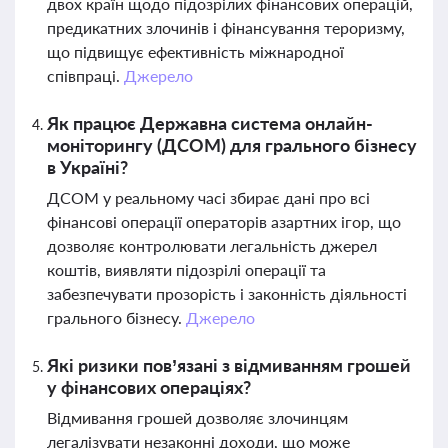
двох країн щодо підозрілих фінансових операцій,
предикатних злочинів і фінансування тероризму,
що підвищує ефективність міжнародної
співпраці.
Джерело
Як працює Державна система онлайн-
моніторингу (ДСОМ) для грального бізнесу
в Україні?
ДСОМ у реальному часі збирає дані про всі
фінансові операції операторів азартних ігор, що
дозволяє контролювати легальність джерел
коштів, виявляти підозрілі операції та
забезпечувати прозорість і законність діяльності
грального бізнесу.
Джерело
Які ризики пов’язані з відмиванням грошей
у фінансових операціях?
Відмивання грошей дозволяє злочинцям
легалізувати незаконні доходи, що може