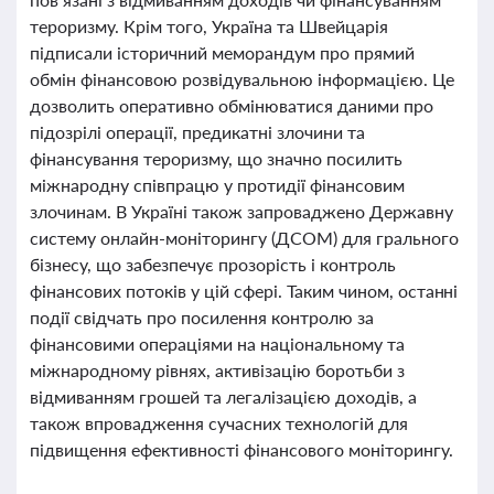
тероризму. Крім того, Україна та Швейцарія
підписали історичний меморандум про прямий
обмін фінансовою розвідувальною інформацією. Це
дозволить оперативно обмінюватися даними про
підозрілі операції, предикатні злочини та
фінансування тероризму, що значно посилить
міжнародну співпрацю у протидії фінансовим
злочинам. В Україні також запроваджено Державну
систему онлайн-моніторингу (ДСОМ) для грального
бізнесу, що забезпечує прозорість і контроль
фінансових потоків у цій сфері. Таким чином, останні
події свідчать про посилення контролю за
фінансовими операціями на національному та
міжнародному рівнях, активізацію боротьби з
відмиванням грошей та легалізацією доходів, а
також впровадження сучасних технологій для
підвищення ефективності фінансового моніторингу.