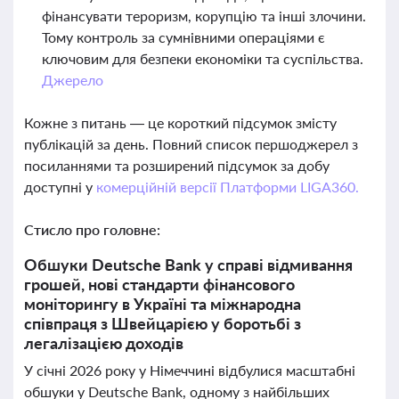
фінансувати тероризм, корупцію та інші злочини.
Тому контроль за сумнівними операціями є
ключовим для безпеки економіки та суспільства.
Джерело
Кожне з питань — це короткий підсумок змісту
публікацій за день. Повний список першоджерел з
посиланнями та розширений підсумок за добу
доступні у
комерційній версії Платформи LIGA360.
Стисло про головне:
Обшуки Deutsche Bank у справі відмивання
грошей, нові стандарти фінансового
моніторингу в Україні та міжнародна
співпраця з Швейцарією у боротьбі з
легалізацією доходів
У січні 2026 року у Німеччині відбулися масштабні
обшуки у Deutsche Bank, одному з найбільших