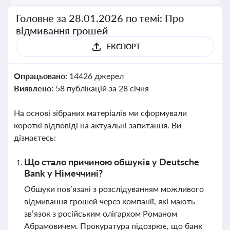
Головне за 28.01.2026 по темі: Про
відмивання грошей
ЕКСПОРТ
Опрацьовано:
14426 джерел
Виявлено:
58 публікацій за 28 січня
На основі зібраних матеріалів ми сформували
короткі відповіді на актуальні запитання. Ви
дізнаєтесь:
Що стало причиною обшуків у Deutsche
Bank у Німеччині?
Обшуки пов’язані з розслідуванням можливого
відмивання грошей через компанії, які мають
зв’язок з російським олігархом Романом
Абрамовичем. Прокуратура підозрює, що банк