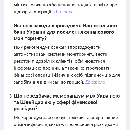
міг несвоєчасно або неповно подавати звіти про
підозрілі операції.
Джерело
Які нові заходи впроваджує Національний
банк України для посилення фінансового
моніторингу?
НБУ рекомендує банкам впроваджувати
автоматизовані системи моніторингу, вести
реєстри підозрілих клієнтів, обмінюватися
інформацією про них, а також контролювати
фінансові операції фізичних осіб-підприємців для
запобігання відмиванню грошей.
Джерело
Що передбачає меморандум між Україною
та Швейцарією у сфері фінансової
розвідки?
Меморандум забезпечує прямий та оперативний
обмін інформацією між фінансовими розвідками