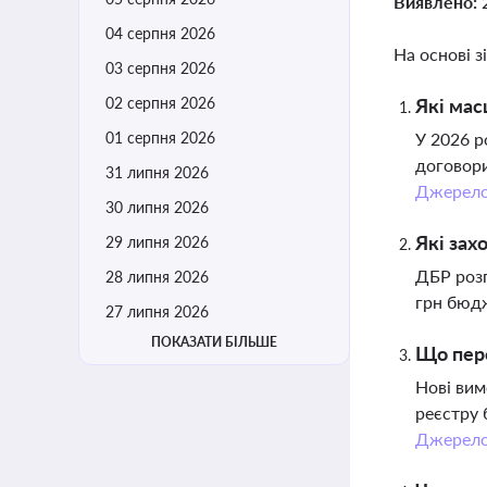
Виявлено:
04 серпня 2026
На основі з
03 серпня 2026
02 серпня 2026
Які мас
01 серпня 2026
У 2026 р
договори
31 липня 2026
Джерел
30 липня 2026
Які зах
29 липня 2026
ДБР розп
28 липня 2026
грн бюдж
27 липня 2026
ПОКАЗАТИ БІЛЬШЕ
Що пере
Нові вим
реєстру 
Джерел