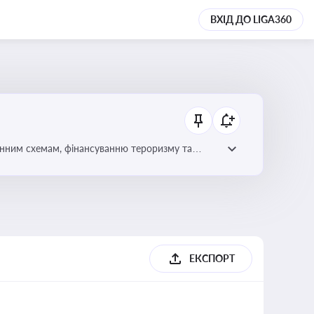
ВХІД ДО LIGA360
онним схемам, фінансуванню тероризму та
ЕКСПОРТ