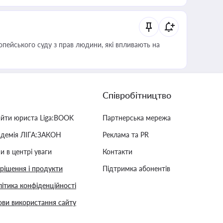
опейського суду з прав людини, які впливають на
Співробітництво
айти юриста Liga:BOOK
Партнерська мережа
адемія ЛІГА:ЗАКОН
Реклама та PR
и в центрі уваги
Контакти
 рішення і продукти
Підтримка абонентів
ітика конфіденційності
ви використання сайту