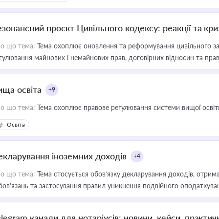
езонансний проєкт Цивільного кодексу: реакції та кр
о що тема:
Тема охоплює оновлення та реформування цивільного за
гулювання майнових і немайнових прав, договірних відносин та прав
ища освіта
+9
о що тема:
Тема охоплює правове регулювання системи вищої освіти, о
Освіта
екларування іноземних доходів
+4
о що тема:
Тема стосується обов’язку декларування доходів, отрим
бов’язань та застосування правил уникнення подвійного оподаткува
elegram канали для нотаріусів: новини, кейси, практич