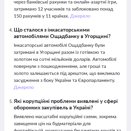
через банківські рахунки та онлайн-азартні ігри,
затримано 12 учасників та заблоковано понад
150 рахунків у 11 країнах.
Джерело
Що сталося з інкасаторськими
автомобілями Ощадбанку в Угорщині?
Інкасаторські автомобілі Ощадбанку були
затримані в Угорщині разом із готівкою та
золотом на сотні мільйонів доларів. Автомобілі
повернули з пошкодженнями, але гроші та
золото залишаються під арештом, що викликало
засудження з боку України та Європарламенту.
Джерело
Які корупційні проблеми виявлені у сфері
оборонних закупівель в Україні?
Виявлено масштабні корупційні схеми, зокрема
завищення цін на будматеріали для
фортифікацій, розкрадання бюджетних коштів та