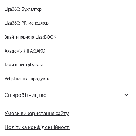
Liga360: Бухгалтер
Liga360: PR-менеджер
Знайти юриста Liga:BOOK
Академія ЛІГА:ЗАКОН
Теми в центрі уваги
Усі рішення і продукти
Співробітництво
Умови використання сайту
Політика конфіденційності