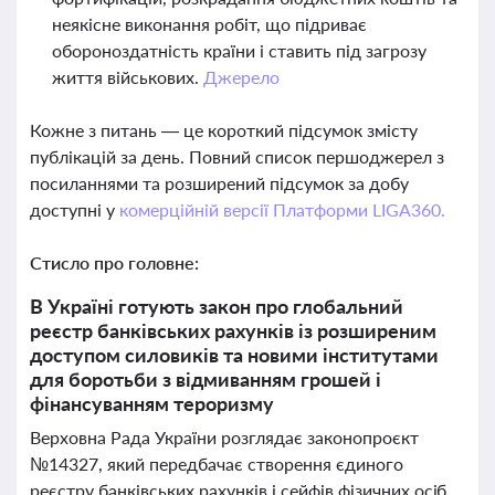
неякісне виконання робіт, що підриває
обороноздатність країни і ставить під загрозу
життя військових.
Джерело
Кожне з питань — це короткий підсумок змісту
публікацій за день. Повний список першоджерел з
посиланнями та розширений підсумок за добу
доступні у
комерційній версії Платформи LIGA360.
Стисло про головне:
В Україні готують закон про глобальний
реєстр банківських рахунків із розширеним
доступом силовиків та новими інститутами
для боротьби з відмиванням грошей і
фінансуванням тероризму
Верховна Рада України розглядає законопроєкт
№14327, який передбачає створення єдиного
реєстру банківських рахунків і сейфів фізичних осіб.