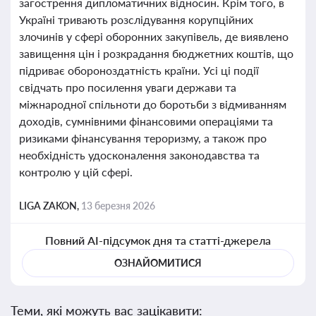
загострення дипломатичних відносин. Крім того, в
Україні тривають розслідування корупційних
злочинів у сфері оборонних закупівель, де виявлено
завищення цін і розкрадання бюджетних коштів, що
підриває обороноздатність країни. Усі ці події
свідчать про посилення уваги держави та
міжнародної спільноти до боротьби з відмиванням
доходів, сумнівними фінансовими операціями та
ризиками фінансування тероризму, а також про
необхідність удосконалення законодавства та
контролю у цій сфері.
LIGA ZAKON,
13 березня 2026
Повний AI-підсумок дня та статті-джерела
ОЗНАЙОМИТИСЯ
Теми, які можуть вас зацікавити: