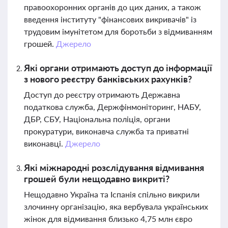
правоохоронних органів до цих даних, а також
введення інституту "фінансових викривачів" із
трудовим імунітетом для боротьби з відмиванням
грошей.
Джерело
Які органи отримають доступ до інформації
з нового реєстру банківських рахунків?
Доступ до реєстру отримають Державна
податкова служба, Держфінмоніторинг, НАБУ,
ДБР, СБУ, Національна поліція, органи
прокуратури, виконавча служба та приватні
виконавці.
Джерело
Які міжнародні розслідування відмивання
грошей були нещодавно викриті?
Нещодавно Україна та Іспанія спільно викрили
злочинну організацію, яка вербувала українських
жінок для відмивання близько 4,75 млн євро