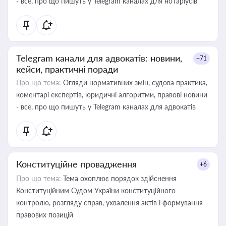
- все, про що пишуть у Telegram каналах для нотаріусів
Telegram канали для адвокатів: новини,
+71
кейси, практичні поради
Про що тема:
Огляди нормативних змін, судова практика,
коментарі експертів, юридичні алгоритми, правові новини
- все, про що пишуть у Telegram каналах для адвокатів
Конституційне провадження
+6
Про що тема:
Тема охоплює порядок здійснення
Конституційним Судом України конституційного
контролю, розгляду справ, ухвалення актів і формування
правових позицій