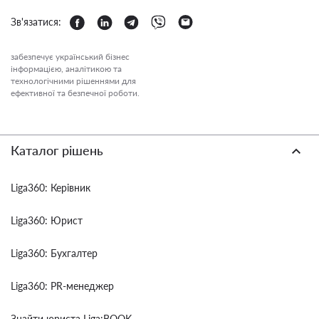
Зв'язатися:
забезпечує український бізнес
інформацією, аналітикою та
технологічними рішеннями для
ефективної та безпечної роботи.
Каталог рішень
Liga360: Керівник
Liga360: Юрист
Liga360: Бухгалтер
Liga360: PR-менеджер
Знайти юриста Liga:BOOK