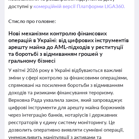
доступні у
комерційній версії Платформи LIGA360.
Стисло про головне:
Нові механізми контролю фінансових
операцій в Україні: від цифрових інструментів
арешту майна до AML-підходів у реституції
та боротьбі з відмиванням грошей у
гральному бізнесі
У квітні 2026 року в Україні відбуваються важливі
зміни у сфері контролю за фінансовими операціями,
спрямовані на посилення боротьби з відмиванням
доходів та ризиками фінансування тероризму.
Верховна Рада ухвалила закон, який запроваджує
цифрові інструменти для арешту майна боржників
через інтеграцію банків, нотаріусів і державних
реєстраторів у єдину систему моніторингу. Це
дозволить оперативно виявляти сумнівні операції,
унеможливить маніпуляції з активами та