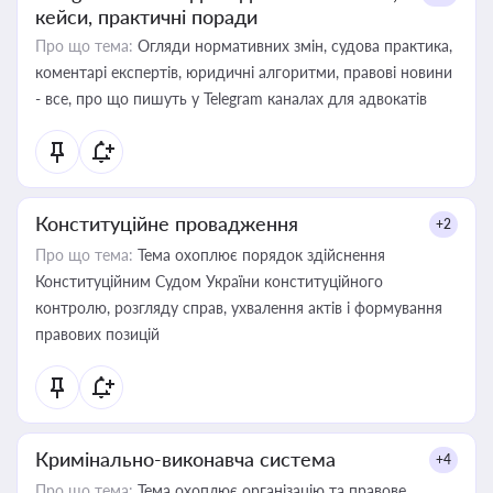
кейси, практичні поради
Про що тема:
Огляди нормативних змін, судова практика,
коментарі експертів, юридичні алгоритми, правові новини
- все, про що пишуть у Telegram каналах для адвокатів
Конституційне провадження
+2
Про що тема:
Тема охоплює порядок здійснення
Конституційним Судом України конституційного
контролю, розгляду справ, ухвалення актів і формування
правових позицій
Кримінально-виконавча система
+4
Про що тема:
Тема охоплює організацію та правове