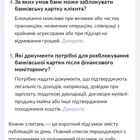
За яких умов банк може заблокувати
банківську картку клієнта?
Блокування можливе при великих або частих
транзакціях, незвичних операціях, співпраці з
країнами-агресорами або при підозрі на
відмивання грошей.
Джерело
Які документи потрібні для розблокування
банківської картки після фінансового
моніторингу?
Потрібно надати документи, що підтверджують
легальність доходів, наприклад, довідки про
зарплату, податкові декларації, договори купівлі-
продажу майна або інші підтвердження
походження коштів.
Джерело
Кожне з питань — це короткий підсумок змісту
публікацій за день. Повний список першоджерел з
посиланнями та розширений підсумок за добу