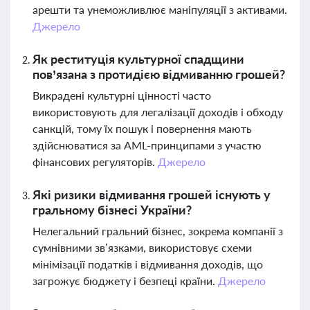
арешти та унеможливлює маніпуляції з активами.
Джерело
Як реституція культурної спадщини
пов’язана з протидією відмиванню грошей?
Викрадені культурні цінності часто
використовують для легалізації доходів і обходу
санкцій, тому їх пошук і повернення мають
здійснюватися за AML-принципами з участю
фінансових регуляторів.
Джерело
Які ризики відмивання грошей існують у
гральному бізнесі України?
Нелегальний гральний бізнес, зокрема компанії з
сумнівними зв’язками, використовує схеми
мінімізації податків і відмивання доходів, що
загрожує бюджету і безпеці країни.
Джерело