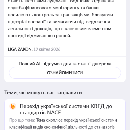
стають жертвами лудоманії. Водночас Державна
служба фінансового моніторингу та банки
посилюють контроль за транзакціями, блокуючи
підозрілі операції та вимагаючи підтвердження
легальності доходів, що є ключовим елементом
протидії відмиванню грошей.
LIGA ZAKON,
19 квітня 2026
Повний AI-підсумок дня та статті-джерела
ОЗНАЙОМИТИСЯ
Теми, які можуть вас зацікавити:
Перехід української системи КВЕД до
стандартів NACE
Про що тема:
Тема охоплює перехід української системи
класифікації видів економічної діяльності до стандартів