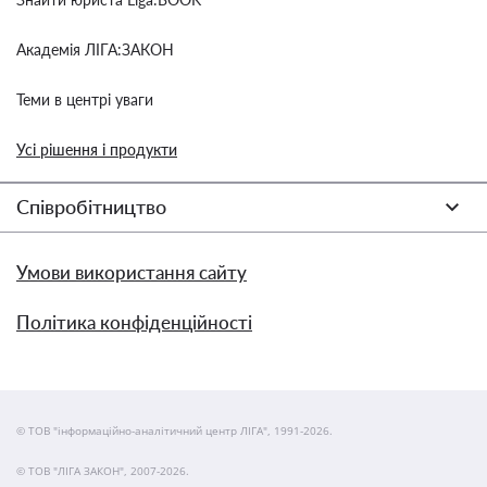
Академія ЛІГА:ЗАКОН
Теми в центрі уваги
Усі рішення і продукти
Співробітництво
Умови використання сайту
Політика конфіденційності
© ТОВ "інформаційно-аналітичний центр ЛІГА", 1991-2026.
© ТОВ "ЛІГА ЗАКОН", 2007-2026.