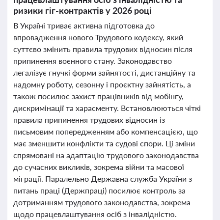
ризики гіг-контрактів у 2026 році
В Україні триває активна підготовка до
впровадження нового Трудового кодексу, який
суттєво змінить правила трудових відносин після
припинення воєнного стану. Законодавство
легалізує гнучкі форми зайнятості, дистанційну та
надомну роботу, сезонну і проєктну зайнятість, а
також посилює захист працівників від мобінгу,
дискримінації та харасменту. Встановлюються чіткі
правила припинення трудових відносин із
письмовим попередженням або компенсацією, що
має зменшити конфлікти та судові спори. Ці зміни
спрямовані на адаптацію трудового законодавства
до сучасних викликів, зокрема війни та масової
міграції. Паралельно Державна служба України з
питань праці (Держпраці) посилює контроль за
дотриманням трудового законодавства, зокрема
щодо працевлаштування осіб з інвалідністю.