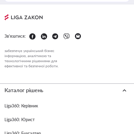
Зв'язатися:
забезпечує український бізнес
інформацією, аналітикою та
технологічними рішеннями для
ефективної та безпечної роботи.
Каталог рішень
Liga360: Керівник
Liga360: Юрист
Liga360: Бухгалтер