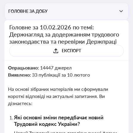
ГОЛОВНЕ ЗА ДОБУ
Головне за 10.02.2026 по темі:
Держнагляд за додержанням трудового
законодавства та перевірки Держпраці
ЕКСПОРТ
Опрацьовано:
14447 джерел
Виявлено:
33 публікації за 10 лютого
На основі зібраних матеріалів ми сформували
короткі відповіді на актуальні запитання. Ви
дізнаєтесь:
Які основні зміни передбачає новий
Трудовий кодекс України?
Новий Трудовий кодекс легалізує гнучкі форми