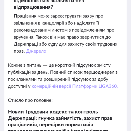
відмовляється звільняти без
відпрацювання?
Працівник може зареєструвати заяву про
звільнення в канцелярії або надіслати її
рекомендованим листом з повідомленням про
вручення. Також він має право звернутися до
Держпраці або суду для захисту своїх трудових
прав.
Джерело
Кожне з питань — це короткий підсумок змісту
публікацій за день. Повний список першоджерел з
посиланнями та розширений підсумок за добу
доступні у
комерційній версії Платформи LIGA360.
Стисло про головне:
Новий Трудовий кодекс та контроль
Держпраці: гнучка зайнятість, захист прав
працівників, перевірки нормативів
працевлаштування осіб з інвалідністю та