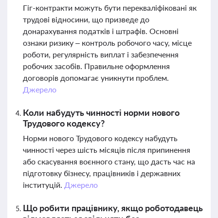
Гіг-контракти можуть бути перекваліфіковані як
трудові відносини, що призведе до
донарахування податків і штрафів. Основні
ознаки ризику – контроль робочого часу, місце
роботи, регулярність виплат і забезпечення
робочих засобів. Правильне оформлення
договорів допомагає уникнути проблем.
Джерело
Коли набудуть чинності норми нового
Трудового кодексу?
Норми нового Трудового кодексу набудуть
чинності через шість місяців після припинення
або скасування воєнного стану, що дасть час на
підготовку бізнесу, працівників і державних
інституцій.
Джерело
Що робити працівнику, якщо роботодавець