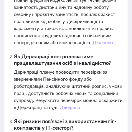
зайнятості, дистанційну та надомну роботу,
сезонну і проєктну зайнятість, посилює захист
працівників від мобінгу, дискримінації та
харасменту, а також встановлює чіткі правила
припинення трудових відносин із письмовим
попередженням або компенсацією.
Джерело
Як Держпраці контролюватиме
працевлаштування осіб з інвалідністю?
Держпраці планує проводити перевірки за
зверненнями Пенсійного фонду або
роботодавців, аналізуючи штатний розпис, умови
праці, доступність робочих місць та соціальний
супровід. Результати перевірок можна оскаржити
в Держпраці та суді.
Джерело
Які ризики пов'язані з використанням гіг-
контрактів у IT-секторі?