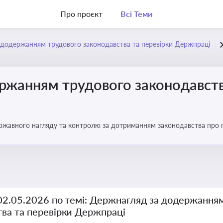
Про проєкт
Всі Теми
додержанням трудового законодавства та перевірки Держпраці
ржанням трудового законодавств
ржавного нагляду та контролю за дотриманням законодавства про
 02.05.2026 по темі: Держнагляд за додержання
тва та перевірки Держпраці