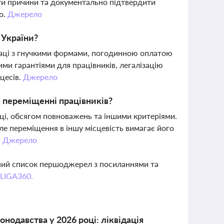
ити причини та документально підтвердити
о.
Джерело
 України?
раці з гнучкими формами, погодинною оплатою
ми гарантіями для працівників, легалізацію
цесів.
Джерело
и переміщенні працівників?
ці, обсягом повноважень та іншими критеріями.
ле переміщення в іншу місцевість вимагає його
.
Джерело
вний список першоджерел з посиланнями та
 LIGA360.
одавства у 2026 році: ліквідація