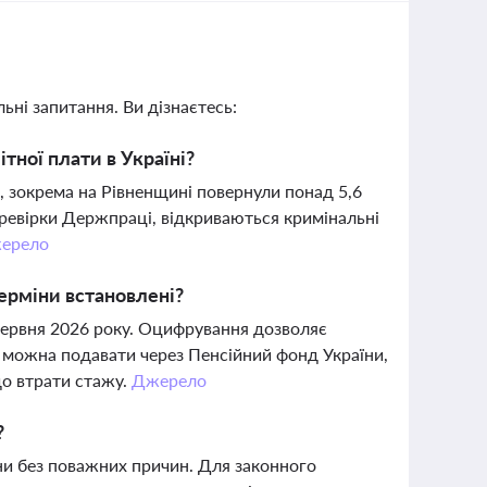
ьні запитання. Ви дізнаєтесь:
ітної плати в Україні?
в, зокрема на Рівненщині повернули понад 5,6
еревірки Держпраці, відкриваються кримінальні
ерело
ерміни встановлені?
 червня 2026 року. Оцифрування дозволяє
 можна подавати через Пенсійний фонд України,
до втрати стажу.
Джерело
?
ни без поважних причин. Для законного