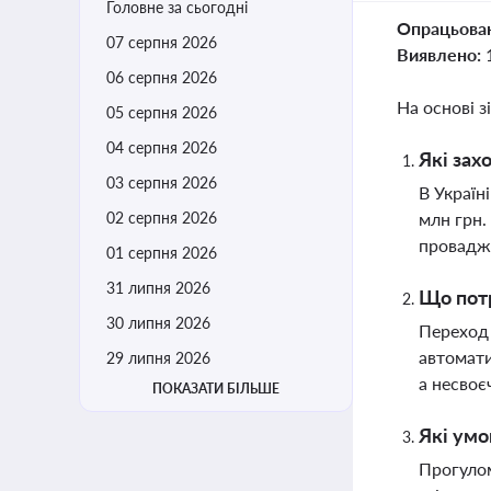
Головне за сьогодні
Опрацьова
07 серпня 2026
Виявлено:
06 серпня 2026
На основі з
05 серпня 2026
04 серпня 2026
Які зах
03 серпня 2026
В Україн
02 серпня 2026
млн грн.
провадже
01 серпня 2026
31 липня 2026
Що потр
30 липня 2026
Переход 
автомати
29 липня 2026
а несвоє
ПОКАЗАТИ БІЛЬШЕ
Які умо
Прогулом