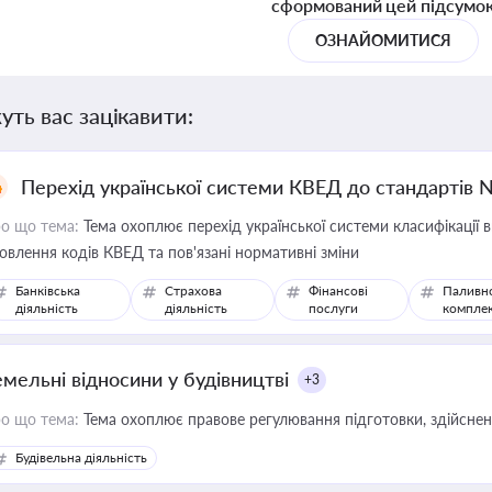
сформований цей підсумо
ОЗНАЙОМИТИСЯ
уть вас зацікавити:
Перехід української системи КВЕД до стандартів 
о що тема:
Тема охоплює перехід української системи класифікації в
овлення кодів КВЕД та пов'язані нормативні зміни
Банківська
Страхова
Фінансові
Паливн
діяльність
діяльність
послуги
компле
емельні відносини у будівництві
+3
о що тема:
Тема охоплює правове регулювання підготовки, здійсненн
Будівельна діяльність