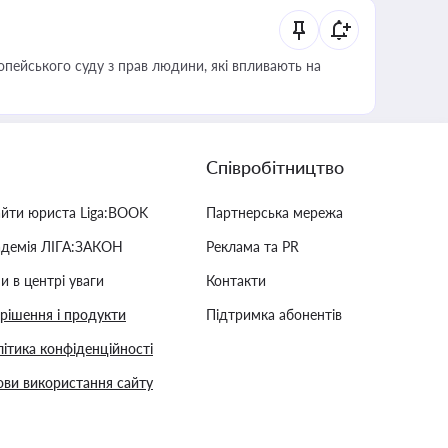
опейського суду з прав людини, які впливають на
Співробітництво
айти юриста Liga:BOOK
Партнерська мережа
адемія ЛІГА:ЗАКОН
Реклама та PR
и в центрі уваги
Контакти
 рішення і продукти
Підтримка абонентів
ітика конфіденційності
ви використання сайту