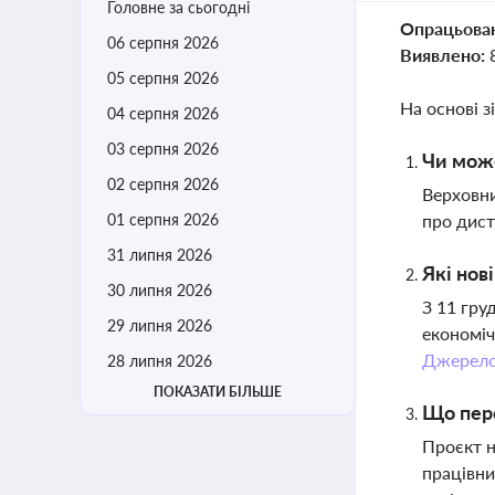
Головне за сьогодні
Опрацьова
06 серпня 2026
Виявлено:
05 серпня 2026
На основі з
04 серпня 2026
03 серпня 2026
Чи може
02 серпня 2026
Верховни
01 серпня 2026
про дист
31 липня 2026
Які нов
30 липня 2026
З 11 гру
29 липня 2026
економіч
Джерел
28 липня 2026
ПОКАЗАТИ БІЛЬШЕ
Що пере
Проєкт н
працівни