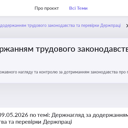
Про проєкт
Всі Теми
додержанням трудового законодавства та перевірки Держпраці
ржанням трудового законодавств
ржавного нагляду та контролю за дотриманням законодавства про
 09.05.2026 по темі: Держнагляд за додержання
тва та перевірки Держпраці