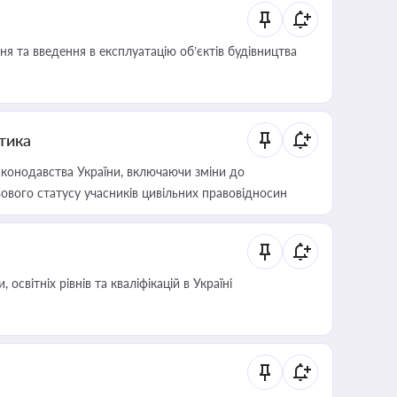
я та введення в експлуатацію об’єктів будівництва
итика
конодавства України, включаючи зміни до
ового статусу учасників цивільних правовідносин
світніх рівнів та кваліфікацій в Україні