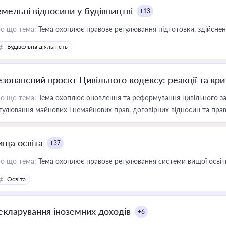
емельні відносини у будівництві
+13
о що тема:
Тема охоплює правове регулювання підготовки, здійсненн
Будівельна діяльність
езонансний проєкт Цивільного кодексу: реакції та кр
о що тема:
Тема охоплює оновлення та реформування цивільного за
гулювання майнових і немайнових прав, договірних відносин та прав
ища освіта
+37
о що тема:
Тема охоплює правове регулювання системи вищої освіти, о
Освіта
екларування іноземних доходів
+6