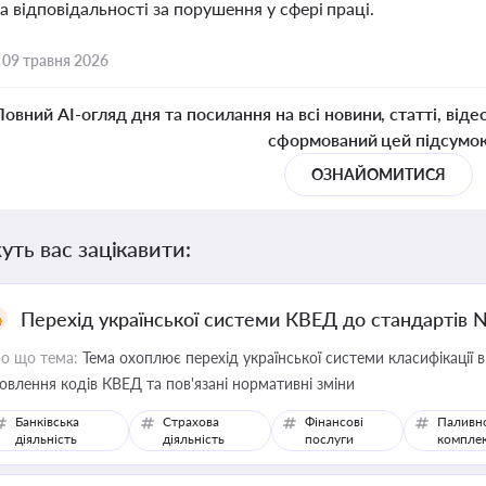
 відповідальності за порушення у сфері праці.
,
09 травня 2026
Повний AI-огляд дня та посилання на всі новини, статті, віде
сформований цей підсумо
ОЗНАЙОМИТИСЯ
уть вас зацікавити:
Перехід української системи КВЕД до стандартів 
о що тема:
Тема охоплює перехід української системи класифікації в
овлення кодів КВЕД та пов'язані нормативні зміни
Банківська
Страхова
Фінансові
Паливн
діяльність
діяльність
послуги
компле