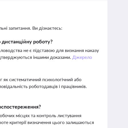
ьні запитання. Ви дізнаєтесь:
о дистанційну роботу?
ловодства не є підставою для визнання наказу
підтверджуються іншими доказами.
Джерело
інг як систематичний психологічний або
повідальність роботодавців і працівників.
еоспостереження?
обочих місцях та контроль листування
роте критерії визначення цього залишаються