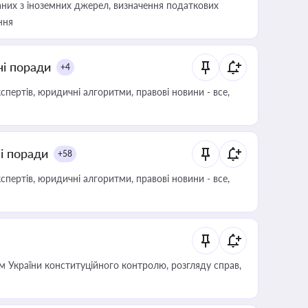
аних з іноземних джерел, визначення податкових
ння
ні поради
+4
пертів, юридичні алгоритми, правові новини - все,
ні поради
+58
пертів, юридичні алгоритми, правові новини - все,
 України конституційного контролю, розгляду справ,