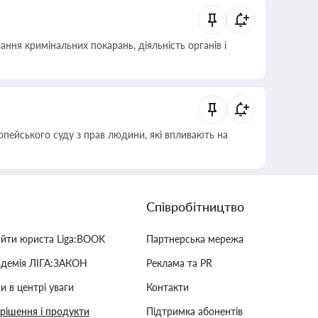
ння кримінальних покарань, діяльність органів і
опейського суду з прав людини, які впливають на
Співробітництво
айти юриста Liga:BOOK
Партнерська мережа
адемія ЛІГА:ЗАКОН
Реклама та PR
и в центрі уваги
Контакти
 рішення і продукти
Підтримка абонентів