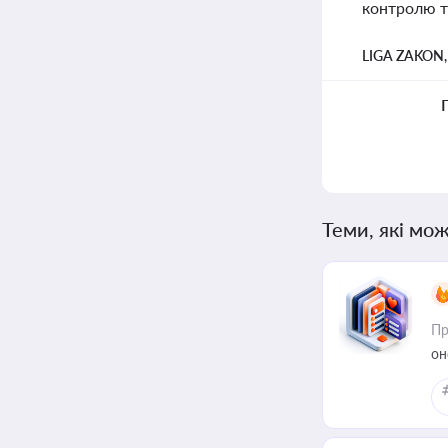
контролю та
LIGA ZAKON
Теми, які мож
Пр
он